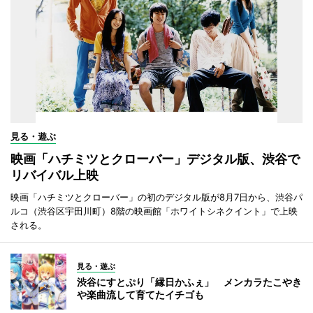
見る・遊ぶ
映画「ハチミツとクローバー」デジタル版、渋谷で
リバイバル上映
映画「ハチミツとクローバー」の初のデジタル版が8月7日から、渋谷パ
ルコ（渋谷区宇田川町）8階の映画館「ホワイトシネクイント」で上映
される。
見る・遊ぶ
渋谷にすとぷり「縁日かふぇ」 メンカラたこやき
や楽曲流して育てたイチゴも