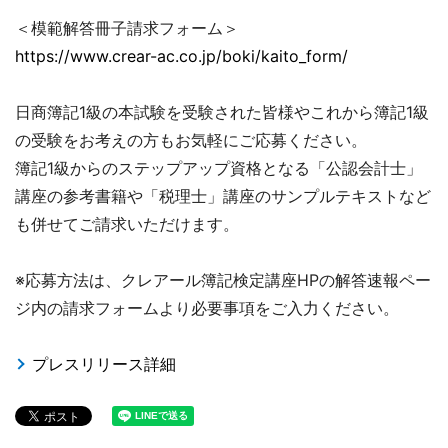
＜模範解答冊子請求フォーム＞
https://www.crear-ac.co.jp/boki/kaito_form/
日商簿記1級の本試験を受験された皆様やこれから簿記1級
の受験をお考えの方もお気軽にご応募ください。
簿記1級からのステップアップ資格となる「公認会計士」
講座の参考書籍や「税理士」講座のサンプルテキストなど
も併せてご請求いただけます。
※応募方法は、クレアール簿記検定講座HPの解答速報ペー
ジ内の請求フォームより必要事項をご入力ください。
プレスリリース詳細