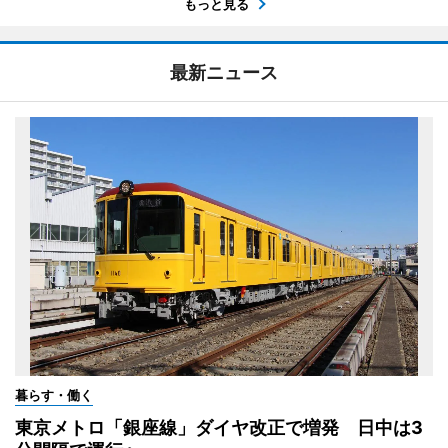
もっと見る
最新ニュース
暮らす・働く
東京メトロ「銀座線」ダイヤ改正で増発 日中は3