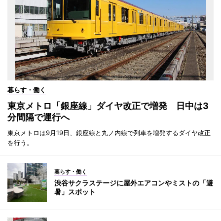
暮らす・働く
東京メトロ「銀座線」ダイヤ改正で増発 日中は3
分間隔で運行へ
東京メトロは9月19日、銀座線と丸ノ内線で列車を増発するダイヤ改正
を行う。
暮らす・働く
渋谷サクラステージに屋外エアコンやミストの「避
暑」スポット