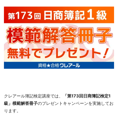
クレアール簿記検定講座では、
「第173回日商簿記検定1
級」模範解答冊子
のプレゼントキャンペーンを実施してお
ります。