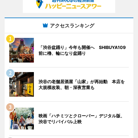
アクセスランキング
「渋谷盆踊り」今年も開催へ SHIBUYA109
前に櫓、輪になり盆踊り
渋谷の老舗居酒屋「山家」が再始動 本店を
大規模改装、朝・深夜営業も
映画「ハチミツとクローバー」デジタル版、
渋谷でリバイバル上映