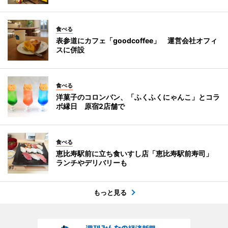
食べる
表参道にカフェ「goodcoffee」 運営会社オフィ
スに併設
食べる
洋菓子のコロンバン、「ふくふくにゃんこ」とコラ
ボ縁日 原宿2店舗で
食べる
恵比寿駅前に立ち食いすし店「恵比寿駅前寿司」
ランチやデリバリーも
もっと見る