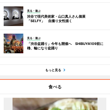
見る・遊ぶ
渋谷で現代美術家・山口真人さん個展
「SELFY」 自撮り女性描く
見る・遊ぶ
「渋谷盆踊り」今年も開催へ SHIBUYA109前に
櫓、輪になり盆踊り
もっと見る
食べる