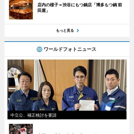
店内の様子＝渋谷にもつ鍋店「博多もつ鍋 前
田屋」
もっと見る
ワールドフォトニュース
中立公、補正検討を要請