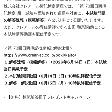
株式会社クレアール簿記検定講座では、「第173回日商簿
記検定1級」試験を受験された皆様を対象に、
本試験問題
の解答速報（模範解答）
を公式HPにて公開いたします。
また、クレアールの専任講師である山田 和宗講師による
本試験講評動画も配信予定です。
＜第173回日商簿記検定1級 解答速報＞
https://www.crear-ac.co.jp/boki/kaito/
１.解答速報（模範解答）→2026年6月14日（日）本試験
当日掲載予定
２.本試験講評動画→6月14日（日）18時以降配信予定
３.解答・解説動画→6月15日（月）18時以降配信予定
- 【無料】模範解答冊子プレゼントキャンペーン