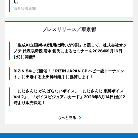
店
博多経済新聞
プレスリリース／東京都
「生成AI企画術-AI活用は問いが9割」と題して、株式会社オク
ノテ 代表取締役 清水 覚氏によるセミナーを2026年9月16日
(水)に開催!!
RIZIN.54にて開催！「RIZIN JAPAN GP ヘビー級トーナメン
ト」に出場する上田幹雄選手に協賛します！
「にじさんじ がんばらないボイス」「にじさんじ 束縛ボイス
Vol.2」、「ボイスビジュアルカード」2026年8月14日(金)12
時より販売決定！
もっと見る