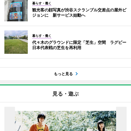
暮らす・働く
観光客の顔写真が渋谷スクランブル交差点の屋外ビ
ジョンに 新サービス始動へ
暮らす・働く
代々木のグラウンドに限定「芝生」空間 ラグビー
日本代表戦の芝生を再利用
もっと見る
見る・遊ぶ