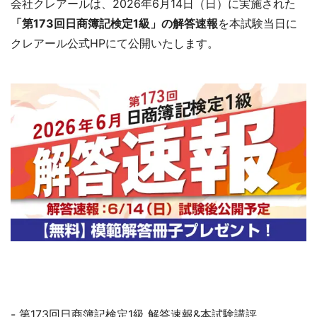
会社クレアールは、2026年6月14日（日）に実施された
「第173回日商簿記検定1級」の解答速報
を本試験当日に
クレアール公式HPにて公開いたします。
- 第173回日商簿記検定1級 解答速報&本試験講評