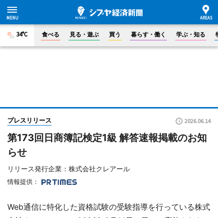
34°C
食べる
見る・遊ぶ
買う
暮らす・働く
学ぶ・知る
プレスリリース
2026.06.14
第173回日商簿記検定1級 解答速報掲載のお知
らせ
リリース発行企業：株式会社クレアール
情報提供：
Web通信に特化した資格試験の受験指導を行っている株式