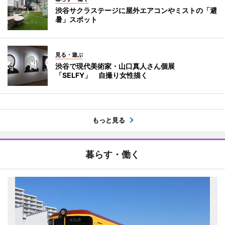
渋谷サクラステージに屋外エアコンやミストの「避
暑」スポット
見る・遊ぶ
渋谷で現代美術家・山口真人さん個展
「SELFY」 自撮り女性描く
もっと見る
暮らす・働く