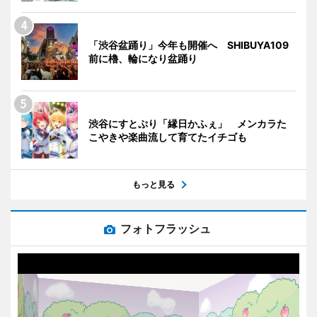
「渋谷盆踊り」今年も開催へ SHIBUYA109
前に櫓、輪になり盆踊り
渋谷にすとぷり「縁日かふぇ」 メンカラた
こやきや楽曲流して育てたイチゴも
もっと見る
フォトフラッシュ