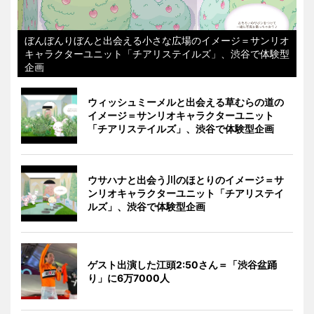
ぼんぼんりぼんと出会える小さな広場のイメージ＝サンリオ
キャラクターユニット「チアリステイルズ」、渋谷で体験型
企画
ウィッシュミーメルと出会える草むらの道の
イメージ＝サンリオキャラクターユニット
「チアリステイルズ」、渋谷で体験型企画
ウサハナと出会う川のほとりのイメージ＝サ
ンリオキャラクターユニット「チアリステイ
ルズ」、渋谷で体験型企画
ゲスト出演した江頭2:50さん＝「渋谷盆踊
り」に6万7000人