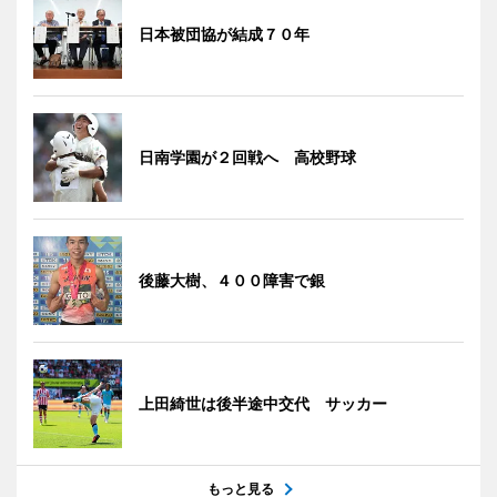
日本被団協が結成７０年
日南学園が２回戦へ 高校野球
後藤大樹、４００障害で銀
上田綺世は後半途中交代 サッカー
もっと見る