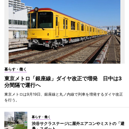
暮らす・働く
東京メトロ「銀座線」ダイヤ改正で増発 日中は3
分間隔で運行へ
東京メトロは9月19日、銀座線と丸ノ内線で列車を増発するダイヤ改正
を行う。
暮らす・働く
渋谷サクラステージに屋外エアコンやミストの「避
暑」スポット