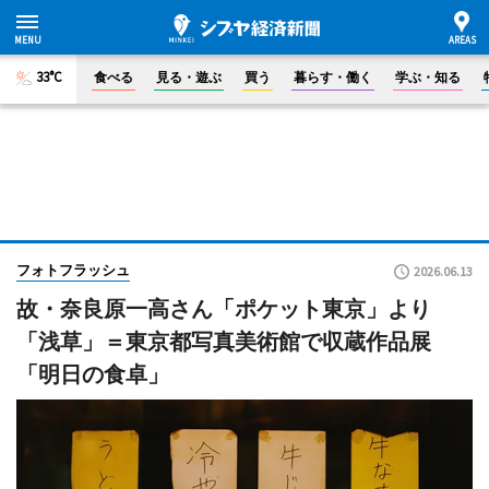
33°C
食べる
見る・遊ぶ
買う
暮らす・働く
学ぶ・知る
フォトフラッシュ
2026.06.13
故・奈良原一高さん「ポケット東京」より
「浅草」＝東京都写真美術館で収蔵作品展
「明日の食卓」