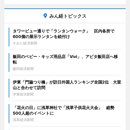
みん経トピックス
タワービュー通りで「ランタンウォーク」 区内各所で
600個の展示ランタンを絵付け
すみだ経済新聞
飯田のベビー・キッズ用品店「Vivi」、アピタ飯田店へ移
転
飯田経済新聞
伊東「門脇つり橋」が訪日外国人ランキング全国2位 大室
山と合わせて訪問
伊東経済新聞
「花火の日」に浅草神社で「浅草子供花火大会」 総勢
500人超のイベントに
浅草経済新聞