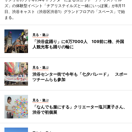
ズ」の体験型イベント「チアリステイルズと一緒にいっぽ展」が8月11
日、渋谷キャスト（渋谷区渋谷1）グランドフロアの「スペース」で始
まる。
見る・遊ぶ
「渋谷盆踊り」に6万7000人 109前に櫓、外国
人観光客も踊りの輪に
見る・遊ぶ
渋谷センター街で今年も「七夕パレード」 スポー
ツチームらも参加
見る・遊ぶ
「なんでも服にする」クリエーター塩川夏子さん、
渋谷で初個展