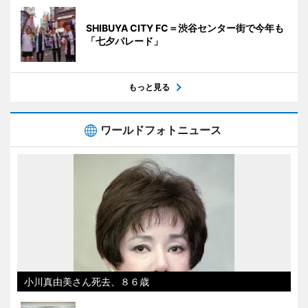
SHIBUYA CITY FC＝渋谷センター街で今年も
「七夕パレード」
もっと見る
ワールドフォトニュース
小川真由美さん死去、８６歳