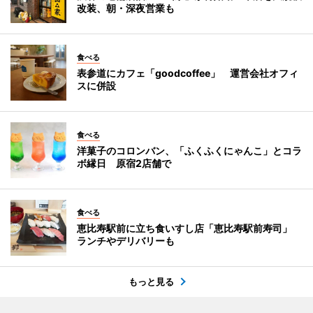
改装、朝・深夜営業も
食べる
表参道にカフェ「goodcoffee」 運営会社オフィ
スに併設
食べる
洋菓子のコロンバン、「ふくふくにゃんこ」とコラ
ボ縁日 原宿2店舗で
食べる
恵比寿駅前に立ち食いすし店「恵比寿駅前寿司」
ランチやデリバリーも
もっと見る