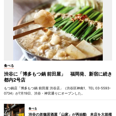
食べる
渋谷に「博多もつ鍋 前田屋」 福岡発、新宿に続き
都内2号店
もつ鍋店「博多もつ鍋 前田屋 渋谷店」（渋谷区神南1、TEL 03-5593-
0734）が7月19日、渋谷・神宮通りにオープンした。
食べる
渋谷の老舗居酒屋「山家」が再始動 本店を大規模