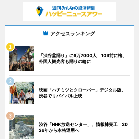
アクセスランキング
「渋谷盆踊り」に6万7000人 109前に櫓、
外国人観光客も踊りの輪に
映画「ハチミツとクローバー」デジタル版、
渋谷でリバイバル上映
渋谷「NHK放送センター」、情報棟完工 20
26年から本格運用へ