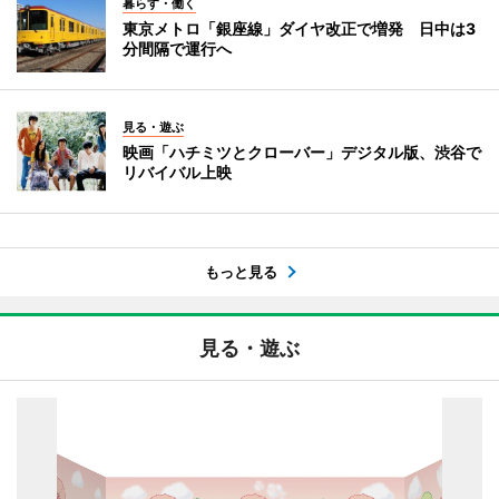
暮らす・働く
東京メトロ「銀座線」ダイヤ改正で増発 日中は3
分間隔で運行へ
見る・遊ぶ
映画「ハチミツとクローバー」デジタル版、渋谷で
リバイバル上映
もっと見る
見る・遊ぶ