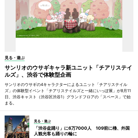
見る・遊ぶ
サンリオのウサギキャラ新ユニット「チアリステイ
ルズ」、渋谷で体験型企画
サンリオのウサギの4キャラクターによるユニット「チアリステイル
ズ」の体験型イベント「チアリステイルズと一緒にいっぽ展」が8月11
日、渋谷キャスト（渋谷区渋谷1）グランドフロアの「スペース」で始
まる。
見る・遊ぶ
「渋谷盆踊り」に6万7000人 109前に櫓、外国
人観光客も踊りの輪に