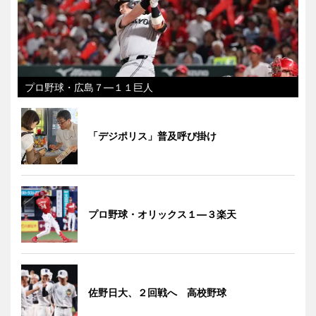
プロ野球・広島７―１１巨人
「デジポリス」普及呼び掛け
プロ野球・オリックス１―３楽天
佐野日大、２回戦へ 高校野球