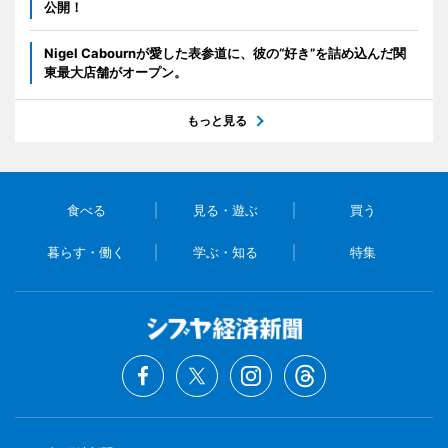
公開！
Nigel Cabournが愛した表参道に、彼の“好き”を詰め込んだ関
東最大店舗がオープン。
もっと見る
食べる
見る・遊ぶ
買う
暮らす・働く
学ぶ・知る
特集