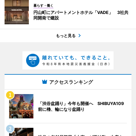
暮らす・働く
円山町にアパートメントホテル「VADE」 3社共
同開発で建設
もっと見る
アクセスランキング
「渋谷盆踊り」今年も開催へ SHIBUYA109
前に櫓、輪になり盆踊り