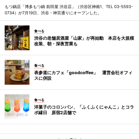
もつ鍋店「博多もつ鍋 前田屋 渋谷店」（渋谷区神南1、TEL 03-5593-
0734）が7月19日、渋谷・神宮通りにオープンした。
食べる
渋谷の老舗居酒屋「山家」が再始動 本店を大規模
改装、朝・深夜営業も
食べる
表参道にカフェ「goodcoffee」 運営会社オフィ
スに併設
食べる
洋菓子のコロンバン、「ふくふくにゃんこ」とコラ
ボ縁日 原宿2店舗で