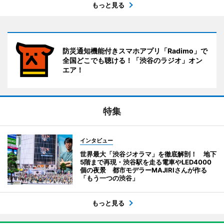
もっと見る
防災通知機能付きスマホアプリ「Radimo」で
全国どこでも聴ける！「渋谷のラジオ」オン
エア！
特集
インタビュー
世界最大「渋谷ジオラマ」を徹底解剖！ 地下
5階まで再現・渋谷駅を走る電車やLED4000
個の夜景 都市モデラーMAJIRIさんが作る
「もう一つの渋谷」
もっと見る