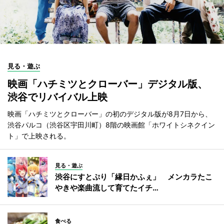
見る・遊ぶ
映画「ハチミツとクローバー」デジタル版、
渋谷でリバイバル上映
映画「ハチミツとクローバー」の初のデジタル版が8月7日から、
渋谷パルコ（渋谷区宇田川町）8階の映画館「ホワイトシネクイン
ト」で上映される。
見る・遊ぶ
渋谷にすとぷり「縁日かふぇ」 メンカラたこ
やきや楽曲流して育てたイチ…
食べる