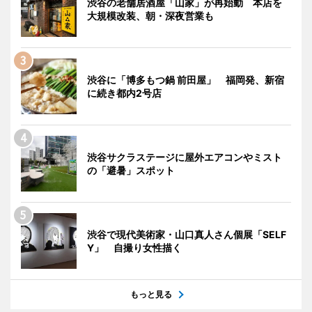
渋谷の老舗居酒屋「山家」が再始動 本店を
大規模改装、朝・深夜営業も
渋谷に「博多もつ鍋 前田屋」 福岡発、新宿
に続き都内2号店
渋谷サクラステージに屋外エアコンやミスト
の「避暑」スポット
渋谷で現代美術家・山口真人さん個展「SELF
Y」 自撮り女性描く
もっと見る