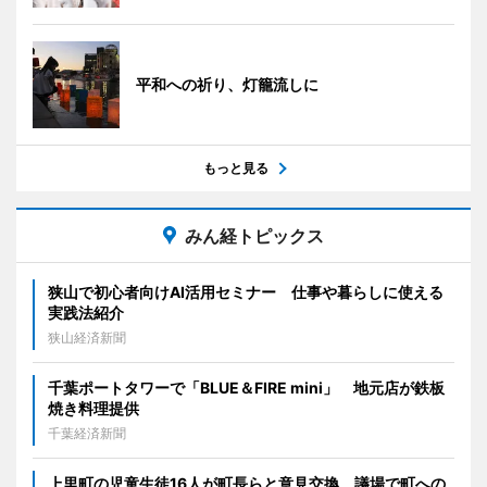
平和への祈り、灯籠流しに
もっと見る
みん経トピックス
狭山で初心者向けAI活用セミナー 仕事や暮らしに使える
実践法紹介
狭山経済新聞
千葉ポートタワーで「BLUE＆FIRE mini」 地元店が鉄板
焼き料理提供
千葉経済新聞
上里町の児童生徒16人が町長らと意見交換 議場で町への