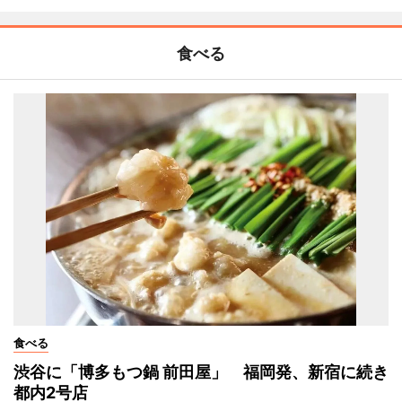
食べる
食べる
渋谷に「博多もつ鍋 前田屋」 福岡発、新宿に続き
都内2号店