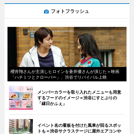
フォトフラッシュ
櫻井翔さんが主演しヒロインを蒼井優さんが演じた＝映画
「ハチミツとクローバー」、渋谷でリバイバル上映
メンバーカラーを取り入れたメニューも用意
するフードのイメージ＝渋谷にすとぷりの
「縁日かふぇ」
イベント名の看板を付けた風車が回るスポッ
トも＝渋谷サクラステージに屋外エアコンや