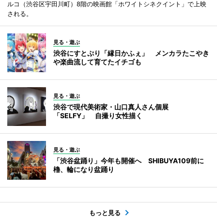
ルコ（渋谷区宇田川町）8階の映画館「ホワイトシネクイント」で上映
される。
見る・遊ぶ
渋谷にすとぷり「縁日かふぇ」 メンカラたこやき
や楽曲流して育てたイチゴも
見る・遊ぶ
渋谷で現代美術家・山口真人さん個展
「SELFY」 自撮り女性描く
見る・遊ぶ
「渋谷盆踊り」今年も開催へ SHIBUYA109前に
櫓、輪になり盆踊り
もっと見る