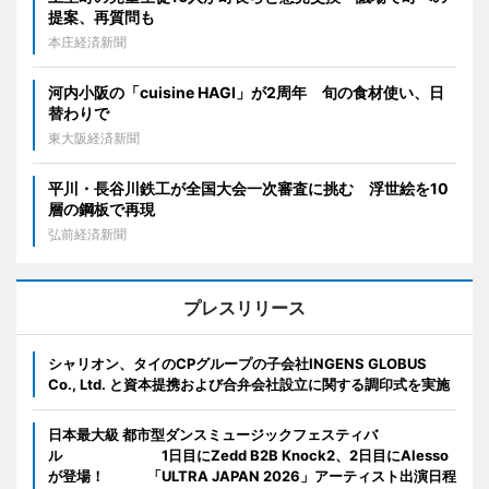
提案、再質問も
本庄経済新聞
河内小阪の「cuisine HAGI」が2周年 旬の食材使い、日
替わりで
東大阪経済新聞
平川・長谷川鉄工が全国大会一次審査に挑む 浮世絵を10
層の鋼板で再現
弘前経済新聞
プレスリリース
シャリオン、タイのCPグループの子会社INGENS GLOBUS
Co., Ltd. と資本提携および合弁会社設立に関する調印式を実施
日本最大級 都市型ダンスミュージックフェスティバ
ル 1日目にZedd B2B Knock2、2日目にAlesso
が登場！ 「ULTRA JAPAN 2026」アーティスト出演日程