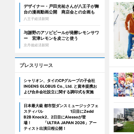
デザイナー・戸田光祐さんが八王子が舞
台の漫画動画公開 商店会との企画も
八王子経済新聞
与謝野のアソビビールが発酵レモンサワ
ー 宮津レモンを皮ごと使う
京丹後経済新聞
プレスリリース
シャリオン、タイのCPグループの子会社
INGENS GLOBUS Co., Ltd. と資本提携お
よび合弁会社設立に関する調印式を実施
日本最大級 都市型ダンスミュージックフェ
スティバル 1日目にZedd
B2B Knock2、2日目にAlessoが登
場！ 「ULTRA JAPAN 2026」アー
ティスト出演日程公開！