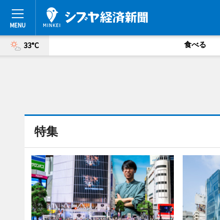
食べる
33°C
特集