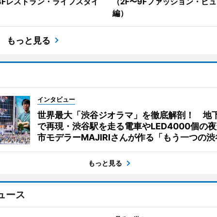
14Fレストラン・ライフスタイ
（2F〜9Fファッション・ビ
）
編）
もっと見る
インタビュー
世界最大「渋谷ジオラマ」を徹底解剖！ 地
で再現・渋谷駅を走る電車やLED4000個の
市モデラーMAJIRIさんが作る「もう一つの渋
もっと見る
ュース