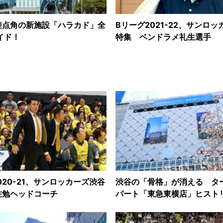
差点角の新施設「ハラカド」全
Bリーグ2021-22、サンロ
ガイド！
特集 ベンドラメ礼生選手
020-21、サンロッカーズ渋谷
渋谷の「骨格」が消える タ
佐勉ヘッドコーチ
パート「東急東横店」ヒスト