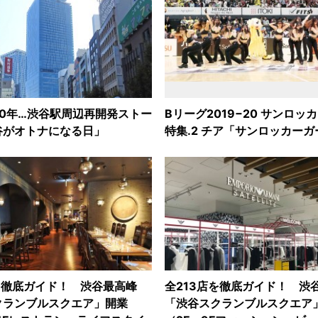
0年…渋谷駅周辺再開発ストー
Bリーグ2019−20 サンロッ
谷がオトナになる日」
特集.2 チア「サンロッカー
を徹底ガイド！ 渋谷最高峰
全213店を徹底ガイド！ 渋
クランブルスクエア」開業
「渋谷スクランブルスクエア