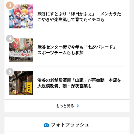
渋谷にすとぷり「縁日かふぇ」 メンカラた
こやきや楽曲流して育てたイチゴも
渋谷センター街で今年も「七夕パレード」
スポーツチームらも参加
渋谷の老舗居酒屋「山家」が再始動 本店を
大規模改装、朝・深夜営業も
もっと見る
フォトフラッシュ