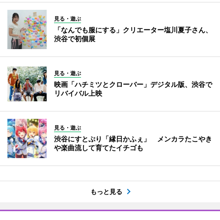
見る・遊ぶ
「なんでも服にする」クリエーター塩川夏子さん、
渋谷で初個展
見る・遊ぶ
映画「ハチミツとクローバー」デジタル版、渋谷で
リバイバル上映
見る・遊ぶ
渋谷にすとぷり「縁日かふぇ」 メンカラたこやき
や楽曲流して育てたイチゴも
もっと見る