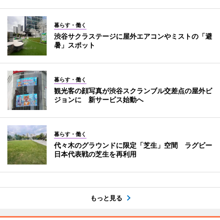
暮らす・働く
渋谷サクラステージに屋外エアコンやミストの「避
暑」スポット
暮らす・働く
観光客の顔写真が渋谷スクランブル交差点の屋外ビ
ジョンに 新サービス始動へ
暮らす・働く
代々木のグラウンドに限定「芝生」空間 ラグビー
日本代表戦の芝生を再利用
もっと見る