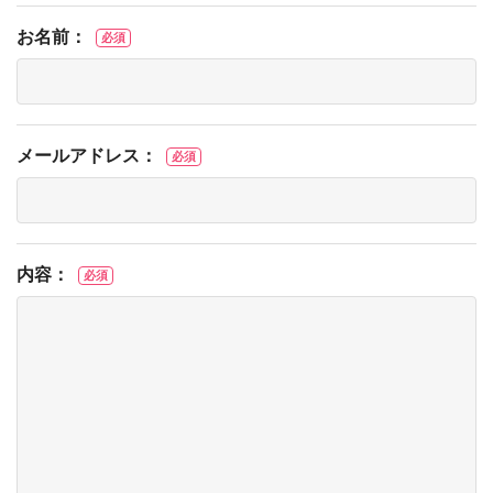
お名前：
必須
メールアドレス：
必須
内容：
必須