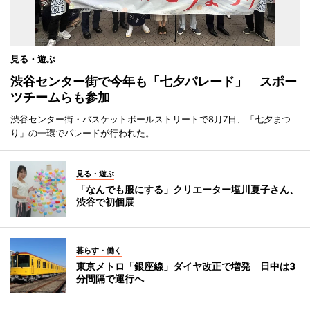
見る・遊ぶ
渋谷センター街で今年も「七夕パレード」 スポー
ツチームらも参加
渋谷センター街・バスケットボールストリートで8月7日、「七夕まつ
り」の一環でパレードが行われた。
見る・遊ぶ
「なんでも服にする」クリエーター塩川夏子さん、
渋谷で初個展
暮らす・働く
東京メトロ「銀座線」ダイヤ改正で増発 日中は3
分間隔で運行へ