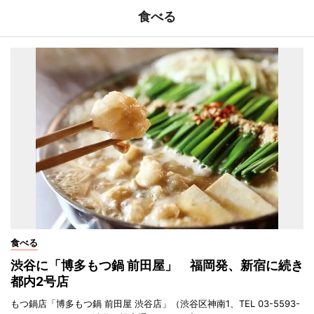
食べる
食べる
渋谷に「博多もつ鍋 前田屋」 福岡発、新宿に続き
都内2号店
もつ鍋店「博多もつ鍋 前田屋 渋谷店」（渋谷区神南1、TEL 03-5593-