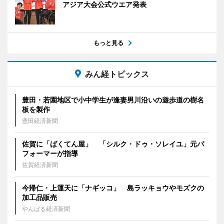
アジア大会公式ウエア発表
もっと見る
みん経トピックス
豊田・若園地区で小中学生が逢妻男川沿いの遊歩道の樹名
板を製作
豊田経済新聞
佐賀に「ばくてん屋」 「シルク・ドゥ・ソレイユ」元パ
フォーマーが指導
佐賀経済新聞
今帰仁・上運天に「ナギッコ」 島ラッキョウやモズクの
加工品販売
やんばる経済新聞