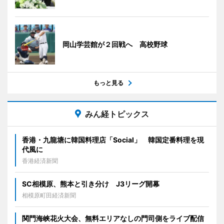
岡山学芸館が２回戦へ 高校野球
もっと見る
みん経トピックス
香港・九龍塘に韓国料理店「Social」 韓国定番料理を現
代風に
香港経済新聞
SC相模原、熊本と引き分け J3リーグ開幕
相模原町田経済新聞
関門海峡花火大会、無料エリアなしの門司側をライブ配信