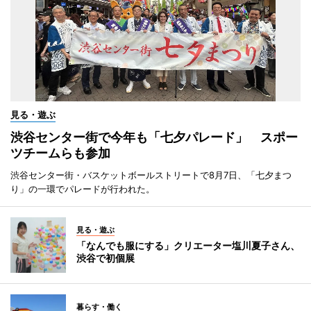
見る・遊ぶ
渋谷センター街で今年も「七夕パレード」 スポー
ツチームらも参加
渋谷センター街・バスケットボールストリートで8月7日、「七夕まつ
り」の一環でパレードが行われた。
見る・遊ぶ
「なんでも服にする」クリエーター塩川夏子さん、
渋谷で初個展
暮らす・働く