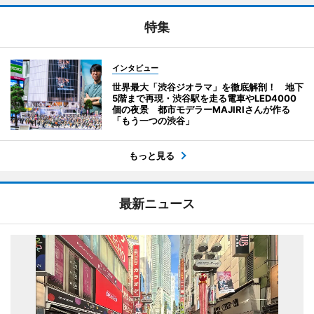
特集
インタビュー
世界最大「渋谷ジオラマ」を徹底解剖！ 地下
5階まで再現・渋谷駅を走る電車やLED4000
個の夜景 都市モデラーMAJIRIさんが作る
「もう一つの渋谷」
もっと見る
最新ニュース