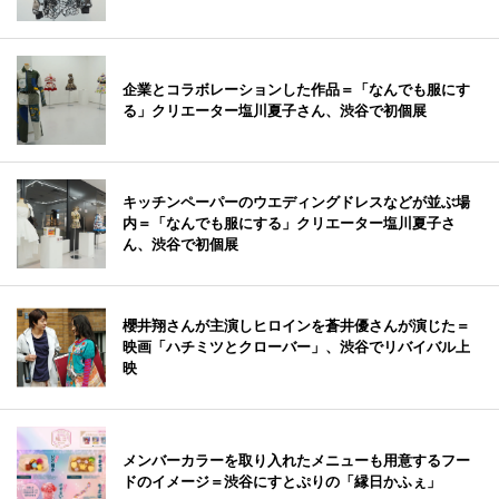
企業とコラボレーションした作品＝「なんでも服にす
る」クリエーター塩川夏子さん、渋谷で初個展
キッチンペーパーのウエディングドレスなどが並ぶ場
内＝「なんでも服にする」クリエーター塩川夏子さ
ん、渋谷で初個展
櫻井翔さんが主演しヒロインを蒼井優さんが演じた＝
映画「ハチミツとクローバー」、渋谷でリバイバル上
映
メンバーカラーを取り入れたメニューも用意するフー
ドのイメージ＝渋谷にすとぷりの「縁日かふぇ」