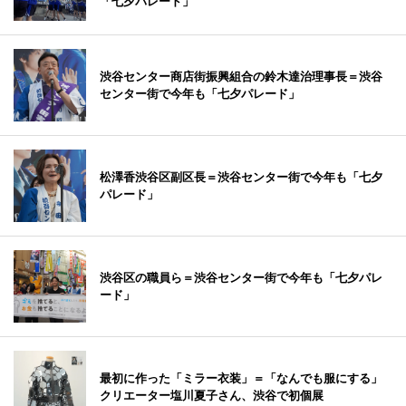
「七夕パレード」
渋谷センター商店街振興組合の鈴木達治理事長＝渋谷
センター街で今年も「七夕パレード」
松澤香渋谷区副区長＝渋谷センター街で今年も「七夕
パレード」
渋谷区の職員ら＝渋谷センター街で今年も「七夕パレ
ード」
最初に作った「ミラー衣装」＝「なんでも服にする」
クリエーター塩川夏子さん、渋谷で初個展