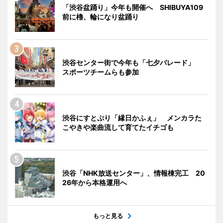
「渋谷盆踊り」今年も開催へ SHIBUYA109
前に櫓、輪になり盆踊り
渋谷センター街で今年も「七夕パレード」
スポーツチームらも参加
渋谷にすとぷり「縁日かふぇ」 メンカラた
こやきや楽曲流して育てたイチゴも
渋谷「NHK放送センター」、情報棟完工 20
26年から本格運用へ
もっと見る