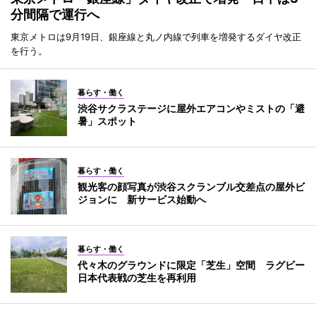
分間隔で運行へ
東京メトロは9月19日、銀座線と丸ノ内線で列車を増発するダイヤ改正
を行う。
暮らす・働く
渋谷サクラステージに屋外エアコンやミストの「避
暑」スポット
暮らす・働く
観光客の顔写真が渋谷スクランブル交差点の屋外ビ
ジョンに 新サービス始動へ
暮らす・働く
代々木のグラウンドに限定「芝生」空間 ラグビー
日本代表戦の芝生を再利用