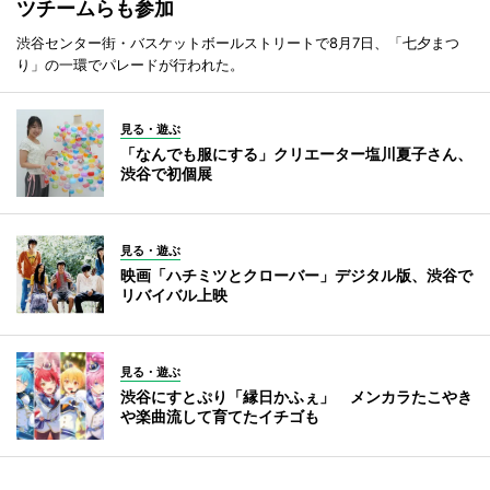
ツチームらも参加
渋谷センター街・バスケットボールストリートで8月7日、「七夕まつ
り」の一環でパレードが行われた。
見る・遊ぶ
「なんでも服にする」クリエーター塩川夏子さん、
渋谷で初個展
見る・遊ぶ
映画「ハチミツとクローバー」デジタル版、渋谷で
リバイバル上映
見る・遊ぶ
渋谷にすとぷり「縁日かふぇ」 メンカラたこやき
や楽曲流して育てたイチゴも