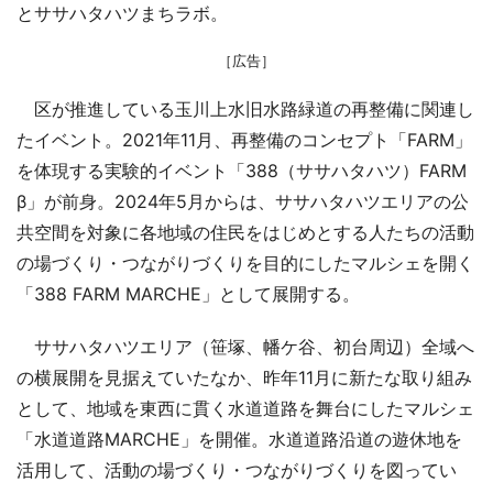
とササハタハツまちラボ。
［広告］
区が推進している玉川上水旧水路緑道の再整備に関連し
たイベント。2021年11月、再整備のコンセプト「FARM」
を体現する実験的イベント「388（ササハタハツ）FARM
β」が前身。2024年5月からは、ササハタハツエリアの公
共空間を対象に各地域の住民をはじめとする人たちの活動
の場づくり・つながりづくりを目的にしたマルシェを開く
「388 FARM MARCHE」として展開する。
ササハタハツエリア（笹塚、幡ケ谷、初台周辺）全域へ
の横展開を見据えていたなか、昨年11月に新たな取り組み
として、地域を東西に貫く水道道路を舞台にしたマルシェ
「水道道路MARCHE」を開催。水道道路沿道の遊休地を
活用して、活動の場づくり・つながりづくりを図ってい