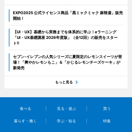
EXPO2025 公式ライセンス商品「黒ミャクミャク 麻辣湯」販売
開始！
【UI・UX】基礎から実務までを体系的に学ぶ！eラーニング
「UI・UX基礎講座 2026年度版」（全12回）の販売をスター
ト!!
セブン‐イレブンの人気シリーズに夏限定のレモンスイーツが登
場！「爽やかレモンもこ」＆「かじるレモンチーズケーキ」が
新発売
もっと見る
食べる
見る・遊ぶ
買う
暮らす・働く
学ぶ・知る
特集