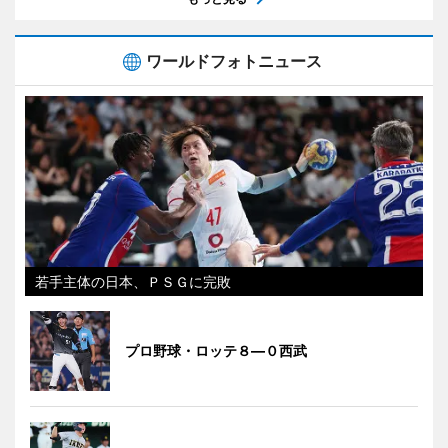
ワールドフォトニュース
若手主体の日本、ＰＳＧに完敗
プロ野球・ロッテ８―０西武