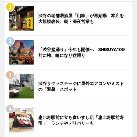
渋谷の老舗居酒屋「山家」が再始動 本店を
大規模改装、朝・深夜営業も
「渋谷盆踊り」今年も開催へ SHIBUYA109
前に櫓、輪になり盆踊り
渋谷サクラステージに屋外エアコンやミスト
の「避暑」スポット
恵比寿駅前に立ち食いすし店「恵比寿駅前寿
司」 ランチやデリバリーも