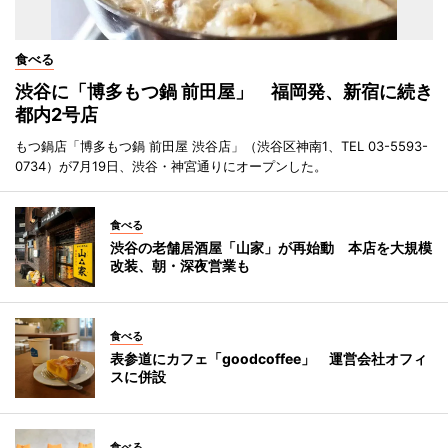
食べる
渋谷に「博多もつ鍋 前田屋」 福岡発、新宿に続き
都内2号店
もつ鍋店「博多もつ鍋 前田屋 渋谷店」（渋谷区神南1、TEL 03-5593-
0734）が7月19日、渋谷・神宮通りにオープンした。
食べる
渋谷の老舗居酒屋「山家」が再始動 本店を大規模
改装、朝・深夜営業も
食べる
表参道にカフェ「goodcoffee」 運営会社オフィ
スに併設
食べる