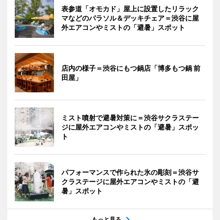
表参道「オモカド」屋上に設置したリラック
マなどのパラソル＆デッキチェア＝渋谷に屋
外エアコンやミストの「避暑」スポット
店内の様子＝渋谷にもつ鍋店「博多もつ鍋 前
田屋」
ミスト噴射で避暑対策に＝渋谷サクラステー
ジに屋外エアコンやミストの「避暑」スポッ
ト
パフォーマンスで作られた氷の彫刻＝渋谷サ
クラステージに屋外エアコンやミストの「避
暑」スポット
もっと見る