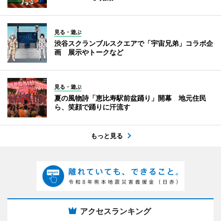
見る・遊ぶ
渋谷スクランブルスクエアで「宇宙兄弟」コラボ企
画 展示やトークなど
見る・遊ぶ
夏の風物詩「恵比寿駅前盆踊り」開幕 地元住民
ら、笑顔で踊りに汗流す
もっと見る
アクセスランキング