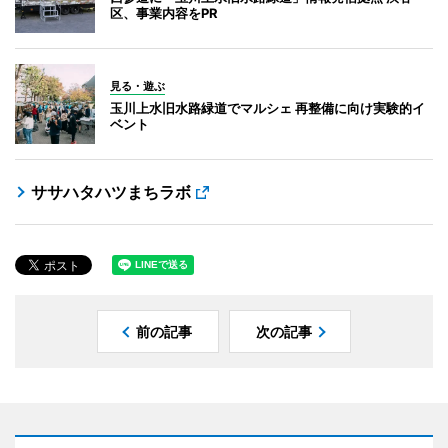
区、事業内容をPR
見る・遊ぶ
玉川上水旧水路緑道でマルシェ 再整備に向け実験的イ
ベント
ササハタハツまちラボ
前の記事
次の記事