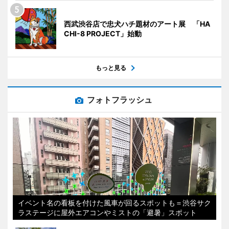
西武渋谷店で忠犬ハチ題材のアート展 「HA
CHI-8 PROJECT」始動
もっと見る
フォトフラッシュ
イベント名の看板を付けた風車が回るスポットも＝渋谷サク
ラステージに屋外エアコンやミストの「避暑」スポット