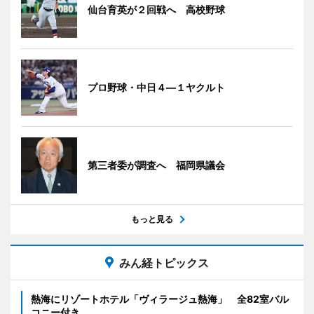
仙台育英が２回戦へ 高校野球
プロ野球・中日４―１ヤクルト
第三者委が調査へ 福岡県議会
もっと見る
みん経トピックス
熱海にリゾートホテル「ヴィラージュ熱海」 全82室バル
コニー付き