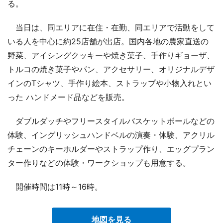
る。
当日は、同エリアに在住・在勤、同エリアで活動をして
いる人を中心に約25店舗が出店。国内各地の農家直送の
野菜、アイシングクッキーや焼き菓子、手作りギョーザ、
トルコの焼き菓子やパン、アクセサリー、オリジナルデザ
インのTシャツ、手作り絵本、ストラップや小物入れとい
った ハンドメード品などを販売。
ダブルダッチやフリースタイルバスケットボールなどの
体験、イングリッシュハンドベルの演奏・体験、アクリル
チェーンのキーホルダーやストラップ作り、エッグプラン
ター作りなどの体験・ワークショップも用意する。
開催時間は11時～16時。
地図を見る