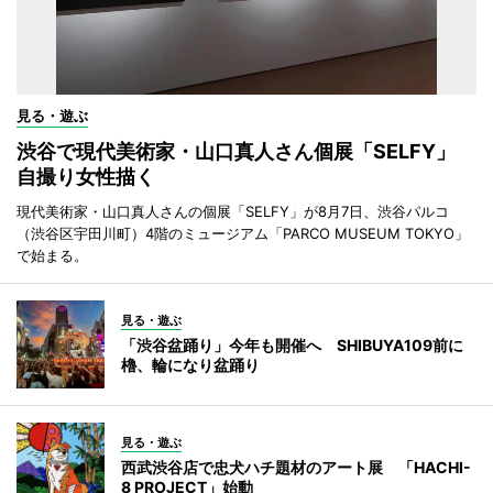
見る・遊ぶ
渋谷で現代美術家・山口真人さん個展「SELFY」
自撮り女性描く
現代美術家・山口真人さんの個展「SELFY」が8月7日、渋谷パルコ
（渋谷区宇田川町）4階のミュージアム「PARCO MUSEUM TOKYO」
で始まる。
見る・遊ぶ
「渋谷盆踊り」今年も開催へ SHIBUYA109前に
櫓、輪になり盆踊り
見る・遊ぶ
西武渋谷店で忠犬ハチ題材のアート展 「HACHI-
8 PROJECT」始動