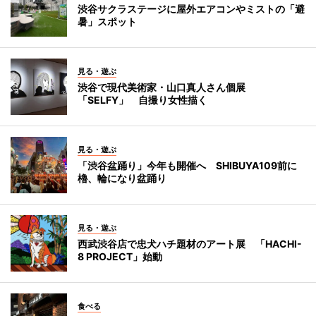
渋谷サクラステージに屋外エアコンやミストの「避
暑」スポット
見る・遊ぶ
渋谷で現代美術家・山口真人さん個展
「SELFY」 自撮り女性描く
見る・遊ぶ
「渋谷盆踊り」今年も開催へ SHIBUYA109前に
櫓、輪になり盆踊り
見る・遊ぶ
西武渋谷店で忠犬ハチ題材のアート展 「HACHI-
8 PROJECT」始動
食べる