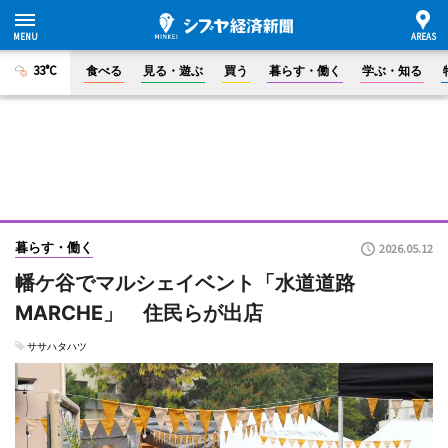
33°C
食べる
見る・遊ぶ
買う
暮らす・働く
学ぶ・知る
暮らす・働く
2026.05.12
幡ケ谷でマルシェイベント「水道道路
MARCHE」 住民らが出店
ササハタハツ