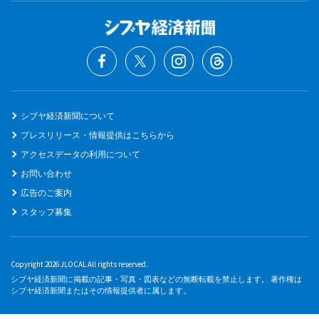
シブヤ経済新聞について
プレスリリース・情報提供はこちらから
アクセスデータの利用について
お問い合わせ
広告のご案内
スタッフ募集
Copyright 2026 JLOCAL All rights reserved.
シブヤ経済新聞に掲載の記事・写真・図表などの無断転載を禁止します。 著作権は
シブヤ経済新聞またはその情報提供者に属します。