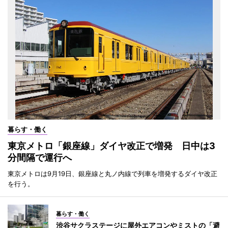
暮らす・働く
東京メトロ「銀座線」ダイヤ改正で増発 日中は3
分間隔で運行へ
東京メトロは9月19日、銀座線と丸ノ内線で列車を増発するダイヤ改正
を行う。
暮らす・働く
渋谷サクラステージに屋外エアコンやミストの「避