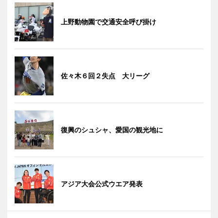
上野動物園で交通安全呼び掛け
佐々木６回２失点 大リーグ
復興のシュシャ、愛国の観光地に
アジア大会公式ウエア発表