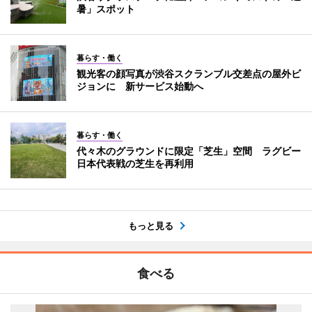
暑」スポット
暮らす・働く
観光客の顔写真が渋谷スクランブル交差点の屋外ビ
ジョンに 新サービス始動へ
暮らす・働く
代々木のグラウンドに限定「芝生」空間 ラグビー
日本代表戦の芝生を再利用
もっと見る
食べる