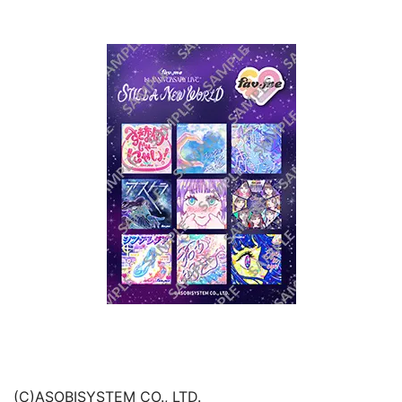
(C)ASOBISYSTEM CO., LTD.