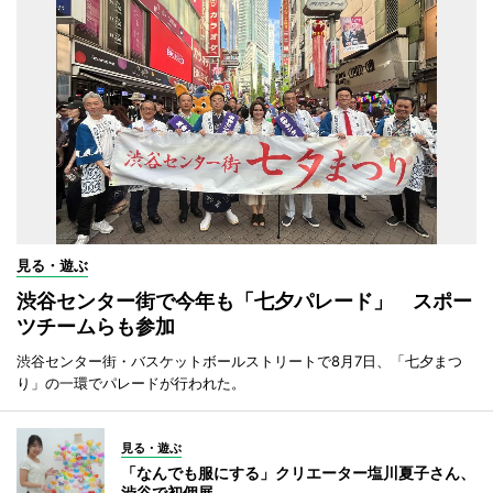
見る・遊ぶ
渋谷センター街で今年も「七夕パレード」 スポー
ツチームらも参加
渋谷センター街・バスケットボールストリートで8月7日、「七夕まつ
り」の一環でパレードが行われた。
見る・遊ぶ
「なんでも服にする」クリエーター塩川夏子さん、
渋谷で初個展