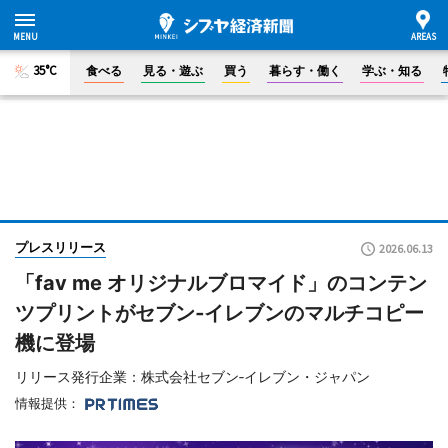
35°C
食べる
見る・遊ぶ
買う
暮らす・働く
学ぶ・知る
プレスリリース
2026.06.13
「fav me オリジナルブロマイド」のコンテン
ツプリントがセブン‐イレブンのマルチコピー
機に登場
リリース発行企業：株式会社セブン‐イレブン・ジャパン
情報提供：