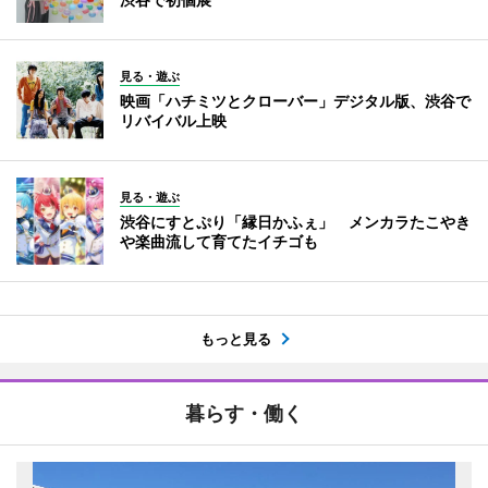
見る・遊ぶ
映画「ハチミツとクローバー」デジタル版、渋谷で
リバイバル上映
見る・遊ぶ
渋谷にすとぷり「縁日かふぇ」 メンカラたこやき
や楽曲流して育てたイチゴも
もっと見る
暮らす・働く