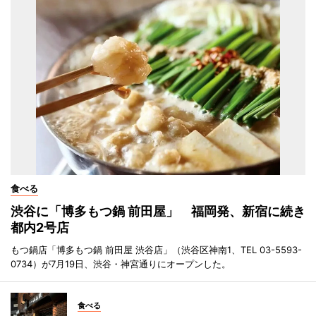
食べる
渋谷に「博多もつ鍋 前田屋」 福岡発、新宿に続き
都内2号店
もつ鍋店「博多もつ鍋 前田屋 渋谷店」（渋谷区神南1、TEL 03-5593-
0734）が7月19日、渋谷・神宮通りにオープンした。
食べる