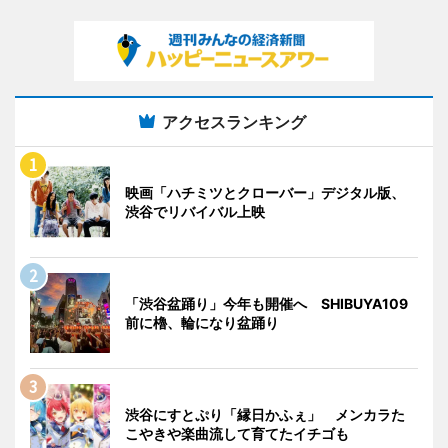
アクセスランキング
映画「ハチミツとクローバー」デジタル版、
渋谷でリバイバル上映
「渋谷盆踊り」今年も開催へ SHIBUYA109
前に櫓、輪になり盆踊り
渋谷にすとぷり「縁日かふぇ」 メンカラた
こやきや楽曲流して育てたイチゴも