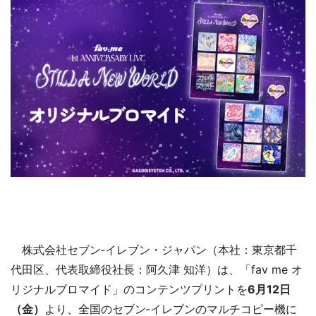
株式会社セブン‐イレブン・ジャパン（本社：東京都千
代田区、代表取締役社長：阿久津 知洋）は、「fav me オ
リジナルブロマイド」のコンテンツプリントを
6月12日
（金）
より、全国のセブン‐イレブンのマルチコピー機に