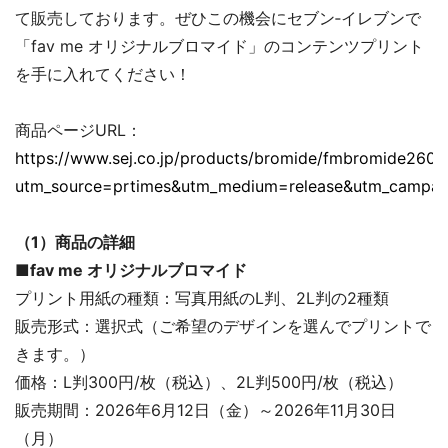
て販売しております。ぜひこの機会にセブン‐イレブンで
「fav me オリジナルブロマイド」のコンテンツプリント
を手に入れてください！
商品ページURL：
https://www.sej.co.jp/products/bromide/fmbromide2606
utm_source=prtimes&utm_medium=release&utm_campa
（1）商品の詳細
■fav me オリジナルブロマイド
プリント用紙の種類：写真用紙のL判、2L判の2種類
販売形式：選択式（ご希望のデザインを選んでプリントで
きます。）
価格：L判300円/枚（税込）、2L判500円/枚（税込）
販売期間：2026年6月12日（金）～2026年11月30日
（月）