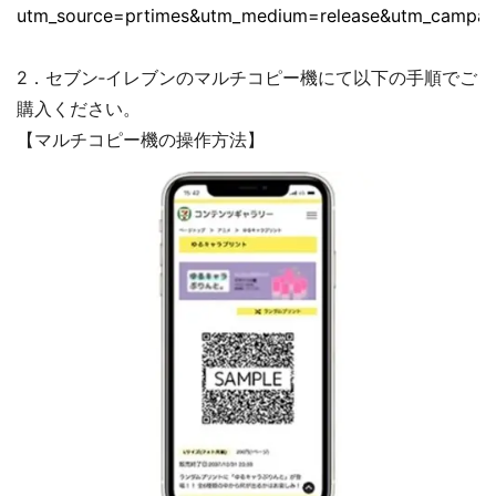
utm_source=prtimes&utm_medium=release&utm_campa
2．セブン‐イレブンのマルチコピー機にて以下の手順でご
購入ください。
【マルチコピー機の操作方法】