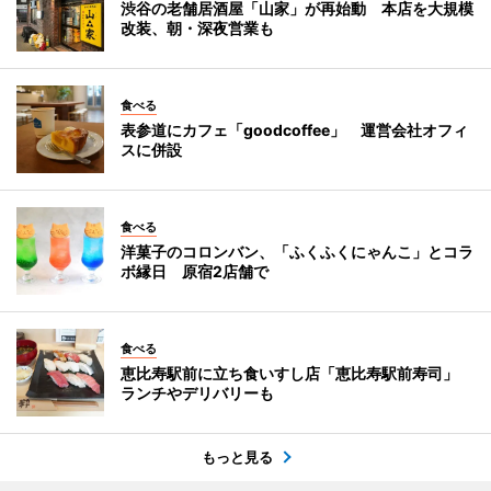
渋谷の老舗居酒屋「山家」が再始動 本店を大規模
改装、朝・深夜営業も
食べる
表参道にカフェ「goodcoffee」 運営会社オフィ
スに併設
食べる
洋菓子のコロンバン、「ふくふくにゃんこ」とコラ
ボ縁日 原宿2店舗で
食べる
恵比寿駅前に立ち食いすし店「恵比寿駅前寿司」
ランチやデリバリーも
もっと見る