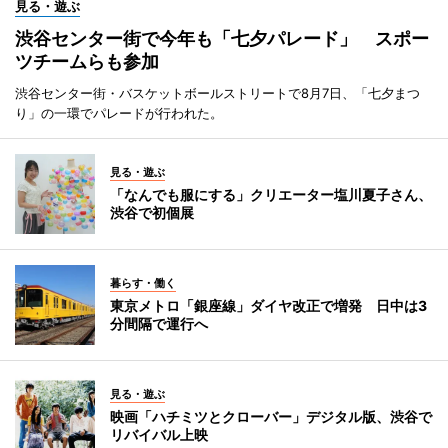
見る・遊ぶ
渋谷センター街で今年も「七夕パレード」 スポー
ツチームらも参加
渋谷センター街・バスケットボールストリートで8月7日、「七夕まつ
り」の一環でパレードが行われた。
見る・遊ぶ
「なんでも服にする」クリエーター塩川夏子さん、
渋谷で初個展
暮らす・働く
東京メトロ「銀座線」ダイヤ改正で増発 日中は3
分間隔で運行へ
見る・遊ぶ
映画「ハチミツとクローバー」デジタル版、渋谷で
リバイバル上映