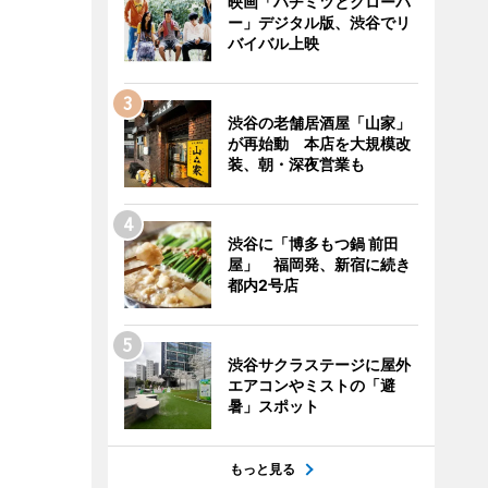
映画「ハチミツとクローバ
ー」デジタル版、渋谷でリ
バイバル上映
渋谷の老舗居酒屋「山家」
が再始動 本店を大規模改
装、朝・深夜営業も
渋谷に「博多もつ鍋 前田
屋」 福岡発、新宿に続き
都内2号店
渋谷サクラステージに屋外
エアコンやミストの「避
暑」スポット
もっと見る