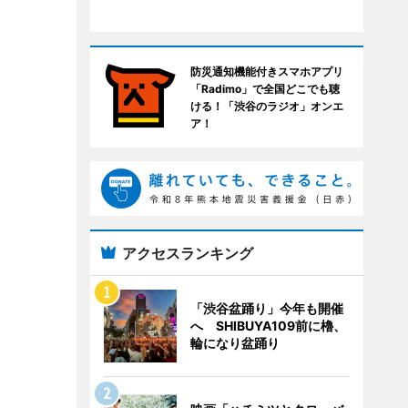
防災通知機能付きスマホアプリ
「Radimo」で全国どこでも聴
ける！「渋谷のラジオ」オンエ
ア！
アクセスランキング
「渋谷盆踊り」今年も開催
へ SHIBUYA109前に櫓、
輪になり盆踊り