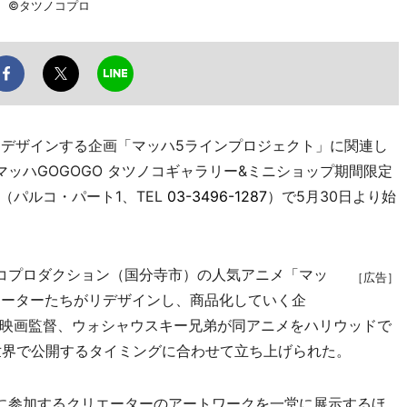
ー ©タツノコプロ
リデザインする企画「マッハ5ラインプロジェクト」に関連し
ッハGOGOGO タツノコギャラリー&ミニショップ期間限定
（パルコ・パート1、TEL
03-3496-1287
）で5月30日より始
コプロダクション（国分寺市）の人気アニメ「マッ
［広告］
リエーターたちがリデザインし、商品化していく企
映画監督、ウォシャウスキー兄弟が同アニメをハリウッドで
世界で公開するタイミングに合わせて立ち上げられた。
に参加するクリエーターのアートワークを一堂に展示するほ