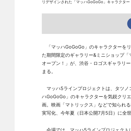
リデザインされた「マッハGoGoGo」キャラクタ
「マッハGoGoGo」のキャラクターを
た期間限定のギャラリー&ミニショップ「マ
オープン！」が、渋谷・ロゴスギャラリー
まる。
マッハ5ラインプロジェクトは、タツノ
ハGoGoGo」のキャラクターを気鋭ク
画。映画「マトリックス」などで知られる
実写化、今年夏（日本公開7月5日）に全
会場では、マッハ5ラインプロジェクト