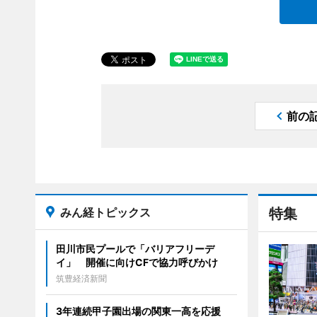
前の
みん経トピックス
特集
田川市民プールで「バリアフリーデ
イ」 開催に向けCFで協力呼びかけ
筑豊経済新聞
3年連続甲子園出場の関東一高を応援