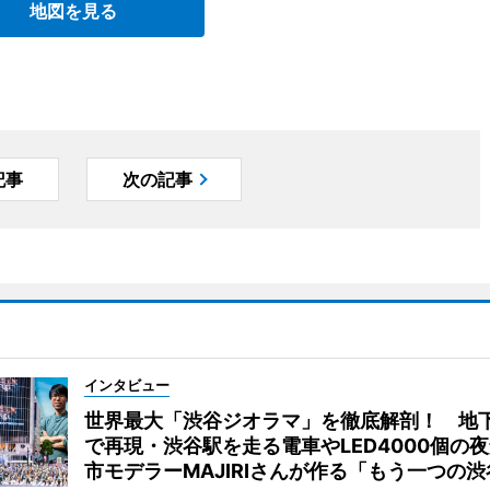
地図を見る
記事
次の記事
インタビュー
世界最大「渋谷ジオラマ」を徹底解剖！ 地
で再現・渋谷駅を走る電車やLED4000個の
市モデラーMAJIRIさんが作る「もう一つの渋