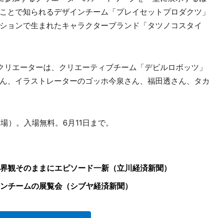
ことで知られるデザインチーム「プレイセットプロダクツ」
ションで生まれたキャラクターブランド「タツノコスタイ
クリエーターは、クリエーティブチーム「デビルロボッツ」
ん、イラストレーターのゴッホ今泉さん、福田透さん、タカ
場）。入場無料。6月11日まで。
界観そのままにエピソード一新（立川経済新聞）
ンチームの展覧会（シブヤ経済新聞）