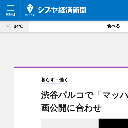
食べる
34°C
暮らす・働く
渋谷パルコで「マッハ
画公開に合わせ