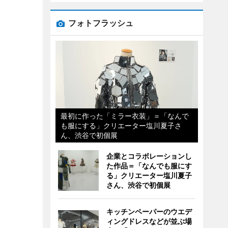
フォトフラッシュ
最初に作った「ミラー衣装」＝「なんで
も服にする」クリエーター塩川夏子さ
ん、渋谷で初個展
企業とコラボレーションし
た作品＝「なんでも服にす
る」クリエーター塩川夏子
さん、渋谷で初個展
キッチンペーパーのウエデ
ィングドレスなどが並ぶ場