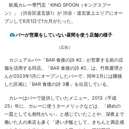
欧風カレー専門店「KING SPOON（キングスプー
ン）」（渋谷区道玄坂1）が 渋谷・道玄坂上エリアにオー
プンして6月1日で1カ月がたった。
バーが営業をしていない昼間を使う店舗の様子
［広告］
カジュアルバー「BAR 食後の詩 #2」が営業する前の店
舗を活用する同店。「BAR 食後の詩 #2」は、竹島愛理さ
んが2023年1月にオープンしたバーで、同年2月には隣接
した区画に「BAR 食後の詩 3番」を出店している。
カレーはバーで提供していたメニュー。2013（平成
25）年に、カレーに使うターメリックなどは、「締めの
一皿としても相性がいい」と感じていたことや、深夜まで
働いた人の来店も多く「遅い夕飯として、きちんと満足感