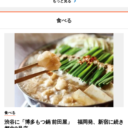
もっと見る
食べる
食べる
渋谷に「博多もつ鍋 前田屋」 福岡発、新宿に続き