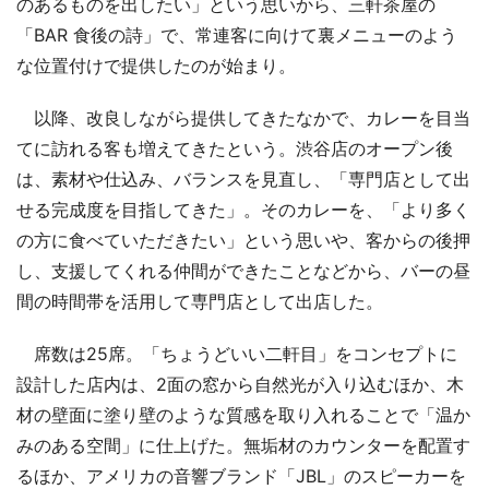
のあるものを出したい」という思いから、三軒茶屋の
「BAR 食後の詩」で、常連客に向けて裏メニューのよう
な位置付けで提供したのが始まり。
以降、改良しながら提供してきたなかで、カレーを目当
てに訪れる客も増えてきたという。渋谷店のオープン後
は、素材や仕込み、バランスを見直し、「専門店として出
せる完成度を目指してきた」。そのカレーを、「より多く
の方に食べていただきたい」という思いや、客からの後押
し、支援してくれる仲間ができたことなどから、バーの昼
間の時間帯を活用して専門店として出店した。
席数は25席。「ちょうどいい二軒目」をコンセプトに
設計した店内は、2面の窓から自然光が入り込むほか、木
材の壁面に塗り壁のような質感を取り入れることで「温か
みのある空間」に仕上げた。無垢材のカウンターを配置す
るほか、アメリカの音響ブランド「JBL」のスピーカーを