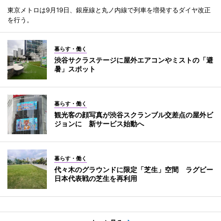
東京メトロは9月19日、銀座線と丸ノ内線で列車を増発するダイヤ改正
を行う。
暮らす・働く
渋谷サクラステージに屋外エアコンやミストの「避
暑」スポット
暮らす・働く
観光客の顔写真が渋谷スクランブル交差点の屋外ビ
ジョンに 新サービス始動へ
暮らす・働く
代々木のグラウンドに限定「芝生」空間 ラグビー
日本代表戦の芝生を再利用