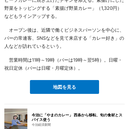
野菜をトッピングする「素揚げ野菜カレー」（1,320円）
などもラインアップする。
オープン後は、近隣で働くビジネスパーソンを中心に、
バーの常連客、SNSなどを見て来店する「カレー好き」の
人などが訪れているという。
営業時間は11時～19時（バーは19時～翌5時）。日曜・
祝日定休（バーは日曜・月曜定休）。
地図を見る
今治に「やまのカレー」 西条から移転、旬の食材とス
パイス使う
今治経済新聞