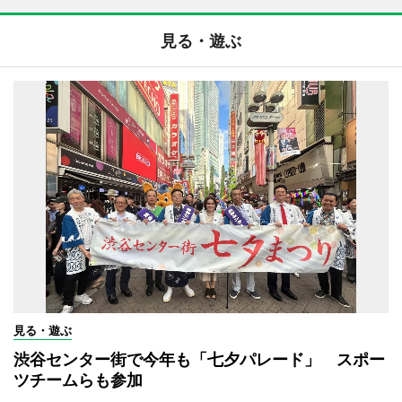
見る・遊ぶ
見る・遊ぶ
渋谷センター街で今年も「七夕パレード」 スポー
ツチームらも参加