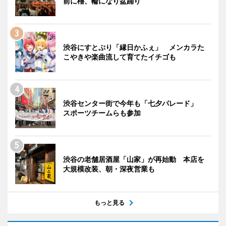
前に櫓、輪になり盆踊り
渋谷にすとぷり「縁日かふぇ」 メンカラた
こやきや楽曲流して育てたイチゴも
渋谷センター街で今年も「七夕パレード」
スポーツチームらも参加
渋谷の老舗居酒屋「山家」が再始動 本店を
大規模改装、朝・深夜営業も
もっと見る