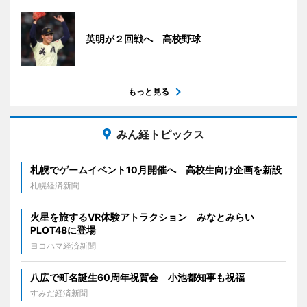
英明が２回戦へ 高校野球
もっと見る
みん経トピックス
札幌でゲームイベント10月開催へ 高校生向け企画を新設
札幌経済新聞
火星を旅するVR体験アトラクション みなとみらい
PLOT48に登場
ヨコハマ経済新聞
八広で町名誕生60周年祝賀会 小池都知事も祝福
すみだ経済新聞