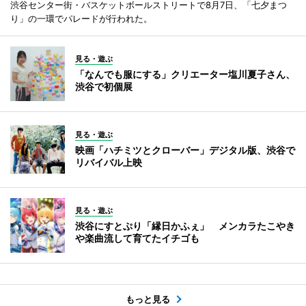
渋谷センター街・バスケットボールストリートで8月7日、「七夕まつ
り」の一環でパレードが行われた。
見る・遊ぶ
「なんでも服にする」クリエーター塩川夏子さん、
渋谷で初個展
見る・遊ぶ
映画「ハチミツとクローバー」デジタル版、渋谷で
リバイバル上映
見る・遊ぶ
渋谷にすとぷり「縁日かふぇ」 メンカラたこやき
や楽曲流して育てたイチゴも
もっと見る