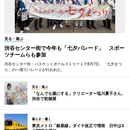
見る・遊ぶ
渋谷センター街で今年も「七夕パレード」 スポー
ツチームらも参加
渋谷センター街・バスケットボールストリートで8月7日、「七夕まつ
り」の一環でパレードが行われた。
見る・遊ぶ
「なんでも服にする」クリエーター塩川夏子さん、
渋谷で初個展
暮らす・働く
東京メトロ「銀座線」ダイヤ改正で増発 日中は3