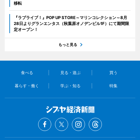
移転
『ラブライブ！』POP UP STORE～マリンコレクション～8月
28日よりグランエンタス（秋葉原オノデンビル1F）にて期間限
定オープン！
もっと見る
食べる
見る・遊ぶ
買う
暮らす・働く
学ぶ・知る
特集