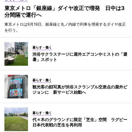
東京メトロ「銀座線」ダイヤ改正で増発 日中は3
分間隔で運行へ
東京メトロは9月19日、銀座線と丸ノ内線で列車を増発するダイヤ改正
を行う。
暮らす・働く
渋谷サクラステージに屋外エアコンやミストの「避
暑」スポット
暮らす・働く
観光客の顔写真が渋谷スクランブル交差点の屋外ビ
ジョンに 新サービス始動へ
暮らす・働く
代々木のグラウンドに限定「芝生」空間 ラグビー
日本代表戦の芝生を再利用