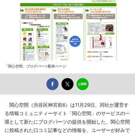
「関心空間」ブログパーツ配布ページ
関心空間（渋谷区神宮前6）は11月29日、同社が運営す
る情報コミュニティーサイト「関心空間」のサービスの一
環として新たにブログパーツの提供を開始した。関心空間
に投稿された口コミ記事などの情報を、ユーザーが好みで