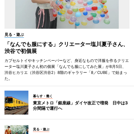
見る・遊ぶ
「なんでも服にする」クリエーター塩川夏子さん、
渋谷で初個展
カプセルトイやキッチンペーパーなど、身近なもので洋服を作るクリエ
ーター塩川夏子さん初の個展「なんでも服にしてみた展」が8月5日、
渋谷ヒカリエ（渋谷区渋谷2）8階のギャラリー「8／CUBE」で始まっ
た。
暮らす・働く
東京メトロ「銀座線」ダイヤ改正で増発 日中は3
分間隔で運行へ
見る・遊ぶ