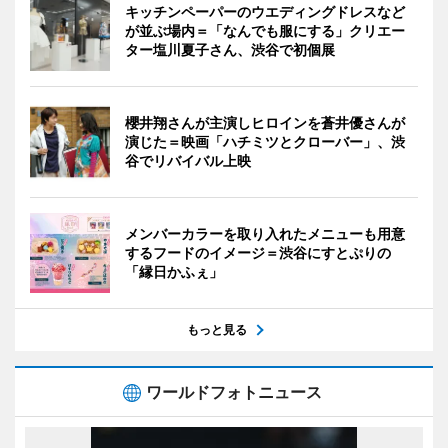
キッチンペーパーのウエディングドレスなど
が並ぶ場内＝「なんでも服にする」クリエー
ター塩川夏子さん、渋谷で初個展
櫻井翔さんが主演しヒロインを蒼井優さんが
演じた＝映画「ハチミツとクローバー」、渋
谷でリバイバル上映
メンバーカラーを取り入れたメニューも用意
するフードのイメージ＝渋谷にすとぷりの
「縁日かふぇ」
もっと見る
ワールドフォトニュース