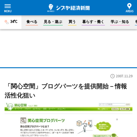
34°C
食べる
見る・遊ぶ
買う
暮らす・働く
学ぶ・知る
2007.11.29
「関心空間」ブログパーツを提供開始－情報
活性化狙い