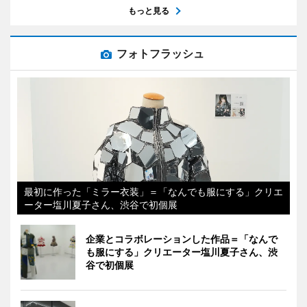
もっと見る
フォトフラッシュ
最初に作った「ミラー衣装」＝「なんでも服にする」クリエ
ーター塩川夏子さん、渋谷で初個展
企業とコラボレーションした作品＝「なんで
も服にする」クリエーター塩川夏子さん、渋
谷で初個展