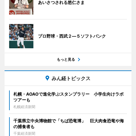
あいさつされる悠仁さま
プロ野球・西武２―５ソフトバンク
もっと見る
みん経トピックス
札幌・AOAOで進化学ぶスタンプラリー 小学生向けラボ
ツアーも
札幌経済新聞
千葉県立中央博物館で「ちば恐竜博」 巨大肉食恐竜や海
の捕食者も
千葉経済新聞