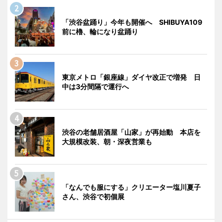
「渋谷盆踊り」今年も開催へ SHIBUYA109
前に櫓、輪になり盆踊り
東京メトロ「銀座線」ダイヤ改正で増発 日
中は3分間隔で運行へ
渋谷の老舗居酒屋「山家」が再始動 本店を
大規模改装、朝・深夜営業も
「なんでも服にする」クリエーター塩川夏子
さん、渋谷で初個展