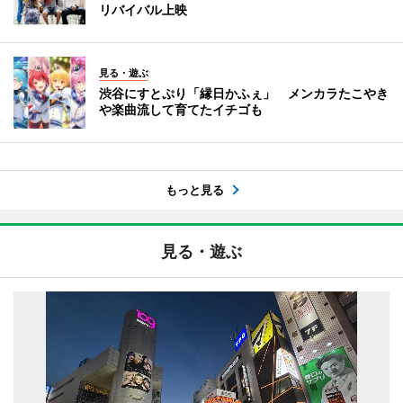
リバイバル上映
見る・遊ぶ
渋谷にすとぷり「縁日かふぇ」 メンカラたこやき
や楽曲流して育てたイチゴも
もっと見る
見る・遊ぶ