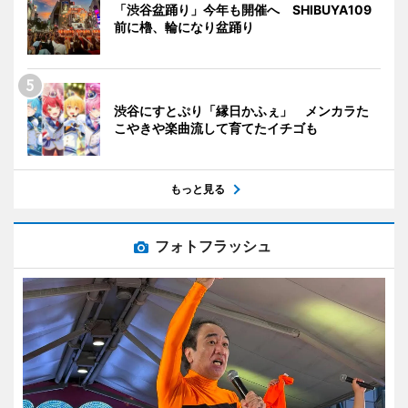
「渋谷盆踊り」今年も開催へ SHIBUYA109
前に櫓、輪になり盆踊り
渋谷にすとぷり「縁日かふぇ」 メンカラた
こやきや楽曲流して育てたイチゴも
もっと見る
フォトフラッシュ