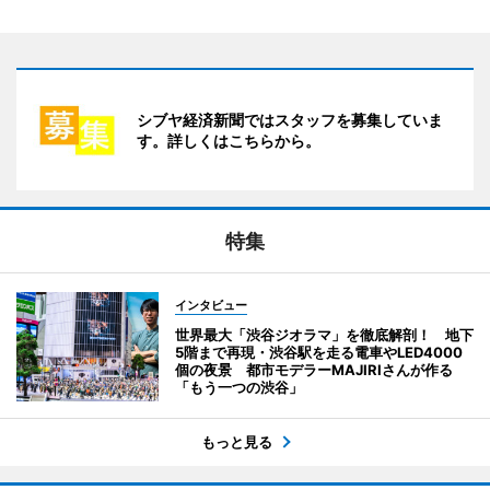
シブヤ経済新聞ではスタッフを募集していま
す。詳しくはこちらから。
特集
インタビュー
世界最大「渋谷ジオラマ」を徹底解剖！ 地下
5階まで再現・渋谷駅を走る電車やLED4000
個の夜景 都市モデラーMAJIRIさんが作る
「もう一つの渋谷」
もっと見る