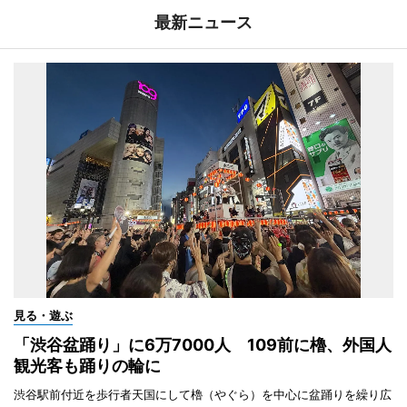
最新ニュース
見る・遊ぶ
「渋谷盆踊り」に6万7000人 109前に櫓、外国人
観光客も踊りの輪に
渋谷駅前付近を歩行者天国にして櫓（やぐら）を中心に盆踊りを繰り広