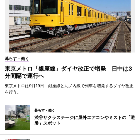
暮らす・働く
東京メトロ「銀座線」ダイヤ改正で増発 日中は3
分間隔で運行へ
東京メトロは9月19日、銀座線と丸ノ内線で列車を増発するダイヤ改正
を行う。
暮らす・働く
渋谷サクラステージに屋外エアコンやミストの「避
暑」スポット