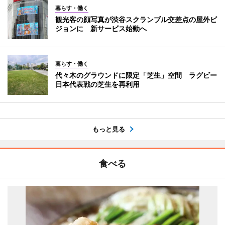
暮らす・働く
観光客の顔写真が渋谷スクランブル交差点の屋外ビ
ジョンに 新サービス始動へ
暮らす・働く
代々木のグラウンドに限定「芝生」空間 ラグビー
日本代表戦の芝生を再利用
もっと見る
食べる