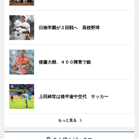
日南学園が２回戦へ 高校野球
後藤大樹、４００障害で銀
上田綺世は後半途中交代 サッカー
もっと見る