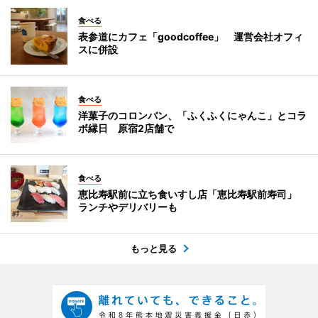
食べる
表参道にカフェ「goodcoffee」 運営会社オフィ
スに併設
食べる
洋菓子のコロンバン、「ふくふくにゃんこ」とコラ
ボ縁日 原宿2店舗で
食べる
恵比寿駅前に立ち食いすし店「恵比寿駅前寿司」
ランチやデリバリーも
もっと見る