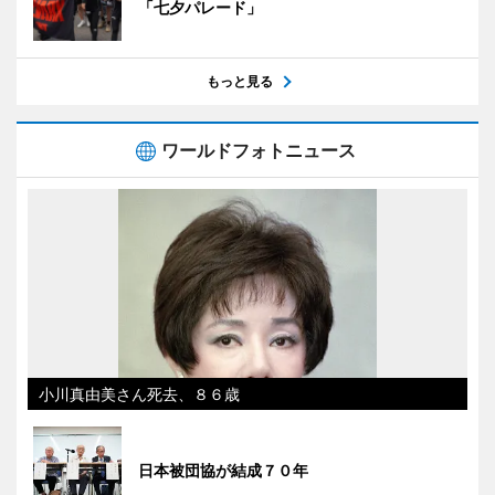
「七夕パレード」
もっと見る
ワールドフォトニュース
小川真由美さん死去、８６歳
日本被団協が結成７０年