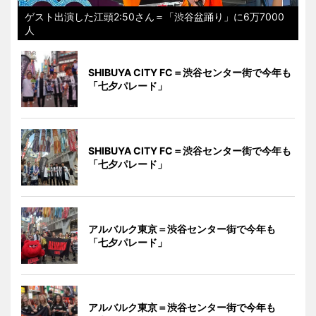
ゲスト出演した江頭2:50さん＝「渋谷盆踊り」に6万7000
人
SHIBUYA CITY FC＝渋谷センター街で今年も
「七夕パレード」
SHIBUYA CITY FC＝渋谷センター街で今年も
「七夕パレード」
アルバルク東京＝渋谷センター街で今年も
「七夕パレード」
アルバルク東京＝渋谷センター街で今年も