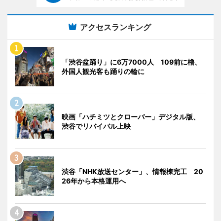
アクセスランキング
「渋谷盆踊り」に6万7000人 109前に櫓、
外国人観光客も踊りの輪に
映画「ハチミツとクローバー」デジタル版、
渋谷でリバイバル上映
渋谷「NHK放送センター」、情報棟完工 20
26年から本格運用へ