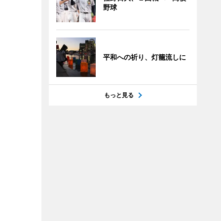
野球
平和への祈り、灯籠流しに
もっと見る