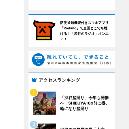
防災通知機能付きスマホアプリ
「Radimo」で全国どこでも聴
ける！「渋谷のラジオ」オンエ
ア！
アクセスランキング
「渋谷盆踊り」今年も開催
へ SHIBUYA109前に櫓、
輪になり盆踊り