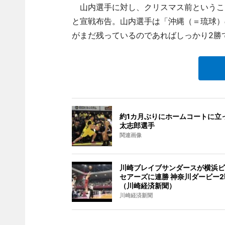
山内選手に対し、クリスマス前というこ
と宣戦布告。山内選手は「沖縄（＝琉球）
がまだ残っているのであればしっかり2勝
約1カ月ぶりにホームコートに立
太志郎選手
関連画像
川崎ブレイブサンダースが横浜ビ
セアーズに連勝 神奈川ダービー
（川崎経済新聞）
川崎経済新聞