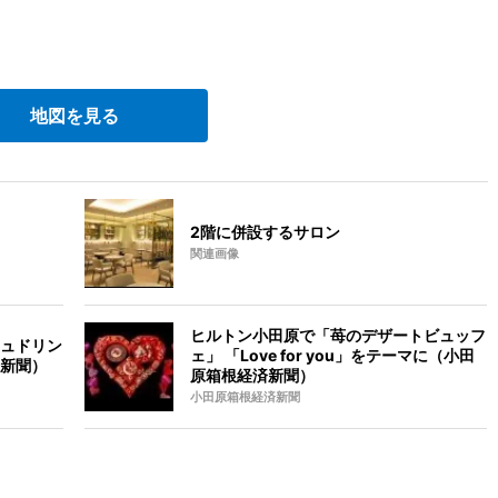
地図を見る
2階に併設するサロン
関連画像
ヒルトン小田原で「苺のデザートビュッフ
ュドリン
ェ」 「Love for you」をテーマに（小田
新聞）
原箱根経済新聞）
小田原箱根経済新聞