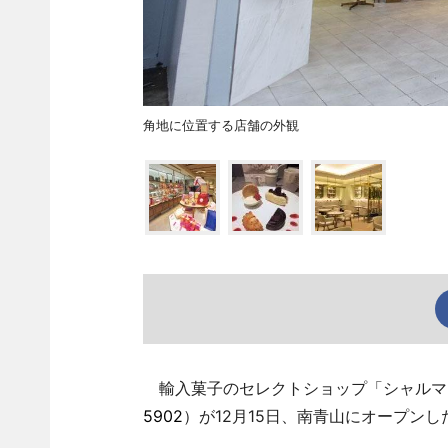
角地に位置する店舗の外観
輸入菓子のセレクトショップ「シャルマン
5902
）が12月15日、南青山にオープン