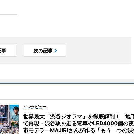
記事
次の記事
インタビュー
世界最大「渋谷ジオラマ」を徹底解剖！ 地
で再現・渋谷駅を走る電車やLED4000個の
市モデラーMAJIRIさんが作る「もう一つの渋