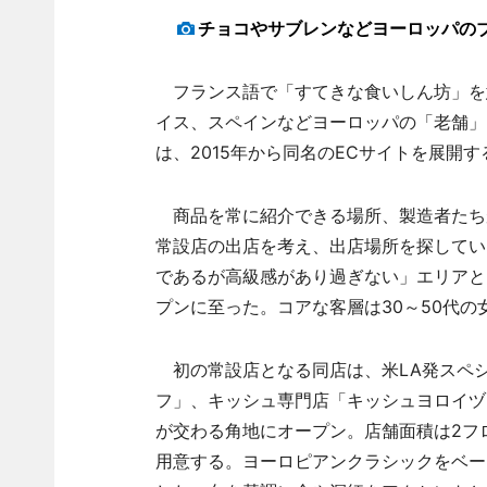
チョコやサブレンなどヨーロッパの
フランス語で「すてきな食いしん坊」を
イス、スペインなどヨーロッパの「老舗」
は、2015年から同名のECサイトを展開
商品を常に紹介できる場所、製造者たち
常設店の出店を考え、出店場所を探してい
であるが高級感があり過ぎない」エリアと
プンに至った。コアな客層は30～50代の
初の常設店となる同店は、米LA発スペ
フ」、キッシュ専門店「キッシュヨロイヅ
が交わる角地にオープン。店舗面積は2フロ
用意する。ヨーロピアンクラシックをベー