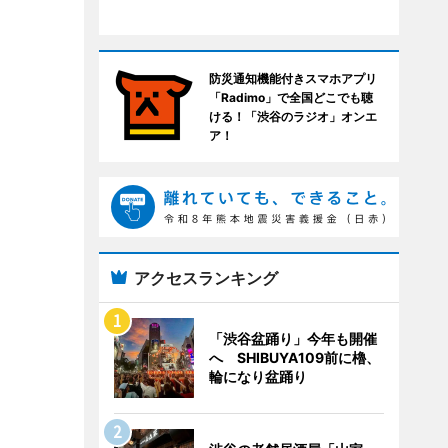
防災通知機能付きスマホアプリ
「Radimo」で全国どこでも聴
ける！「渋谷のラジオ」オンエ
ア！
アクセスランキング
「渋谷盆踊り」今年も開催
へ SHIBUYA109前に櫓、
輪になり盆踊り