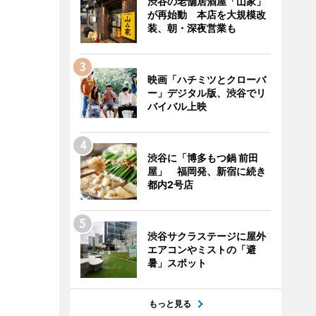
渋谷の老舗居酒屋「山家」
が再始動 本店を大規模改
装、朝・深夜営業も
映画「ハチミツとクローバ
ー」デジタル版、渋谷でリ
バイバル上映
渋谷に「博多もつ鍋 前田
屋」 福岡発、新宿に続き
都内2号店
渋谷サクラステージに屋外
エアコンやミストの「避
暑」スポット
もっと見る