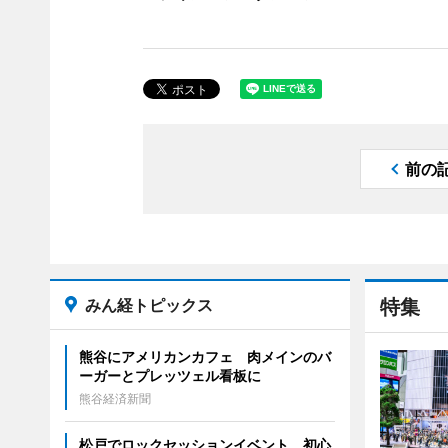
前の
みん経トピックス
特集
熊谷にアメリカンカフェ 肉メインのバ
ーガーとプレッツェル看板に
熊谷経済新聞
松戸でロックセッションイベント 初心