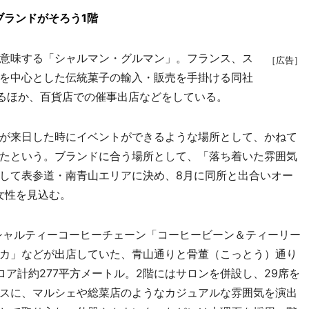
ブランドがそろう1階
意味する「シャルマン・グルマン」。フランス、ス
［広告］
を中心とした伝統菓子の輸入・販売を手掛ける同社
するほか、百貨店での催事出店などをしている。
が来日した時にイベントができるような場所として、かねて
たという。ブランドに合う場所として、「落ち着いた雰囲気
して表参道・南青山エリアに決め、8月に同所と出合いオー
女性を見込む。
シャルティーコーヒーチェーン「コーヒービーン＆ティーリー
カ」などが出店していた、青山通りと骨董（こっとう）通り
ア計約277平方メートル。2階にはサロンを併設し、29席を
スに、マルシェや総菜店のようなカジュアルな雰囲気を演出