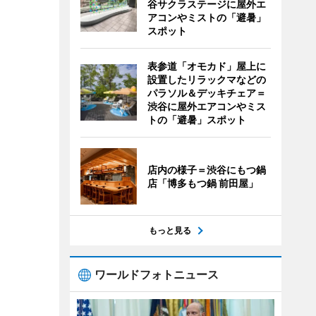
谷サクラステージに屋外エ
アコンやミストの「避暑」
スポット
表参道「オモカド」屋上に
設置したリラックマなどの
パラソル＆デッキチェア＝
渋谷に屋外エアコンやミス
トの「避暑」スポット
店内の様子＝渋谷にもつ鍋
店「博多もつ鍋 前田屋」
もっと見る
ワールドフォトニュース