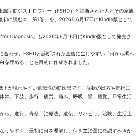
面肩甲上腕型筋ジストロフィー（FSHD）と診断された人とその家族
に読む本 第1巻』を、2026年6月17日にKindle版として
ad After Diagnosis』も2026年6月16日にKindle版として発売さ
Day」に合わせ、FSHDと診断された直後に生じやすい「何から調べ
白を埋めることを目的に作成されました。
力低下が現れやすい遺伝性の筋疾患です。症状の出方や進行に
体幹、下肢、歩行、疲労、痛み、呼吸、眼、聴覚、日常生活
がら、進行、寿命、治療法、遺伝、リハビリ、治験、生活上
なりやすく、最初に何を理解し、何を主治医に確認すべきか