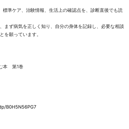
状、標準ケア、治験情報、生活上の確認点を、診断直後でも読
、まず病気を正しく知り、自分の身体を記録し、必要な相談
とを願っています。
む本 第1巻
p/dp/B0H5N56PG7