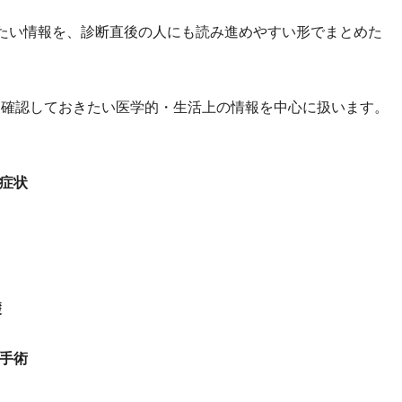
きたい情報を、診断直後の人にも読み進めやすい形でまとめた
後に確認しておきたい医学的・生活上の情報を中心に扱います。
症状
礎
手術