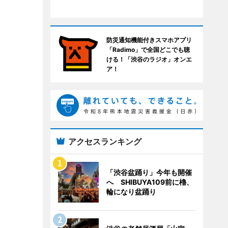
防災通知機能付きスマホアプリ
「Radimo」で全国どこでも聴
ける！「渋谷のラジオ」オンエ
ア！
アクセスランキング
「渋谷盆踊り」今年も開催
へ SHIBUYA109前に櫓、
輪になり盆踊り