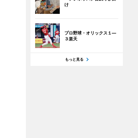
け
プロ野球・オリックス１―
３楽天
もっと見る