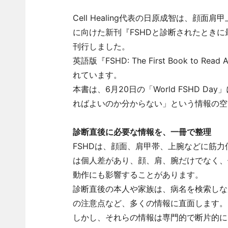
Cell Healing代表の日原成智は、顔
に向けた新刊『FSHDと診断されたときに最初
刊行しました。
英語版『FSHD: The First Book to Re
れています。
本書は、6月20日の「World FSHD 
ればよいのか分からない」という情報の空
診断直後に必要な情報を、一冊で整理
FSHDは、顔面、肩甲帯、上腕などに筋
は個人差があり、顔、肩、腕だけでなく、
動作にも影響することがあります。
診断直後の本人や家族は、病名を検索しな
の注意点など、多くの情報に直面します。
しかし、それらの情報は専門的で断片的に