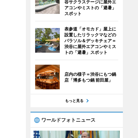
谷サクラステージに屋外エ
アコンやミストの「避暑」
スポット
表参道「オモカド」屋上に
設置したリラックマなどの
パラソル＆デッキチェア＝
渋谷に屋外エアコンやミス
トの「避暑」スポット
店内の様子＝渋谷にもつ鍋
店「博多もつ鍋 前田屋」
もっと見る
ワールドフォトニュース