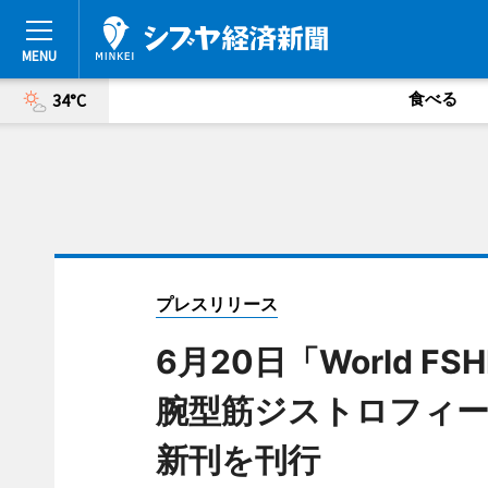
食べる
34°C
プレスリリース
6月20日「World F
腕型筋ジストロフィ
新刊を刊行