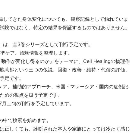
現場で記録してきた身体変化についても、観察記録として触れていま
試験ではなく、特定の結果を保証するものではありません。
本』は、全3巻シリーズとして刊行予定です。
標準ケア、治験情報を整理します。
作が変化し得るのか」をテーマに、Cell Healingの物理作
胞惹起という三つの仮説、回復・改善・維持・代償の評価、
予定です。
ケア、補助的アプローチ、米国・マレーシア・国内の症例記
ための視点を扱う予定です。
6年7月上旬の刊行を予定しています。
安の中で検索を始めます。
は正しくても、診断された本人や家族にとっては冷たく感じ