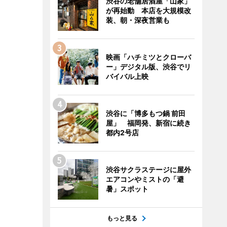
渋谷の老舗居酒屋「山家」
が再始動 本店を大規模改
装、朝・深夜営業も
映画「ハチミツとクローバ
ー」デジタル版、渋谷でリ
バイバル上映
渋谷に「博多もつ鍋 前田
屋」 福岡発、新宿に続き
都内2号店
渋谷サクラステージに屋外
エアコンやミストの「避
暑」スポット
もっと見る