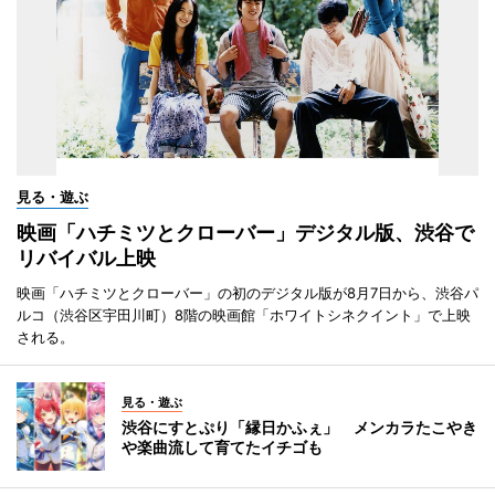
見る・遊ぶ
映画「ハチミツとクローバー」デジタル版、渋谷で
リバイバル上映
映画「ハチミツとクローバー」の初のデジタル版が8月7日から、渋谷パ
ルコ（渋谷区宇田川町）8階の映画館「ホワイトシネクイント」で上映
される。
見る・遊ぶ
渋谷にすとぷり「縁日かふぇ」 メンカラたこやき
や楽曲流して育てたイチゴも