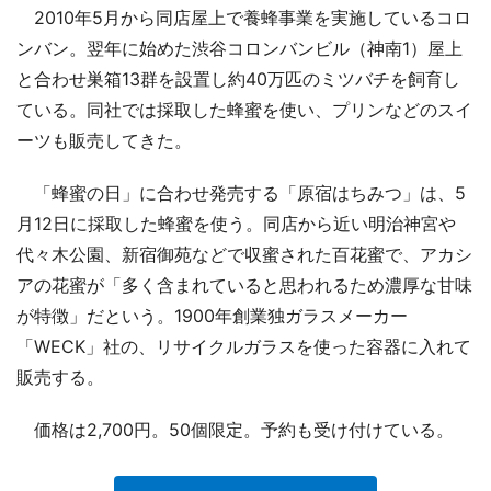
2010年5月から同店屋上で養蜂事業を実施しているコロ
ンバン。翌年に始めた渋谷コロンバンビル（神南1）屋上
と合わせ巣箱13群を設置し約40万匹のミツバチを飼育し
ている。同社では採取した蜂蜜を使い、プリンなどのスイ
ーツも販売してきた。
「蜂蜜の日」に合わせ発売する「原宿はちみつ」は、5
月12日に採取した蜂蜜を使う。同店から近い明治神宮や
代々木公園、新宿御苑などで収蜜された百花蜜で、アカシ
アの花蜜が「多く含まれていると思われるため濃厚な甘味
が特徴」だという。1900年創業独ガラスメーカー
「WECK」社の、リサイクルガラスを使った容器に入れて
販売する。
価格は2,700円。50個限定。予約も受け付けている。