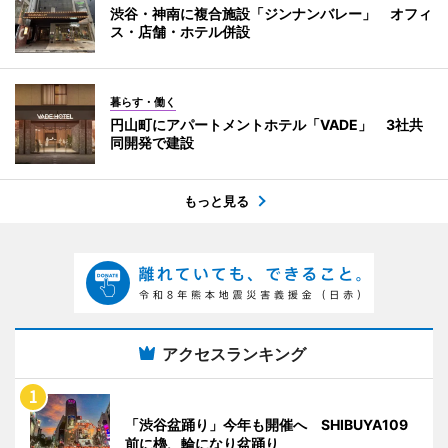
渋谷・神南に複合施設「ジンナンバレー」 オフィ
ス・店舗・ホテル併設
暮らす・働く
円山町にアパートメントホテル「VADE」 3社共
同開発で建設
もっと見る
アクセスランキング
「渋谷盆踊り」今年も開催へ SHIBUYA109
前に櫓、輪になり盆踊り