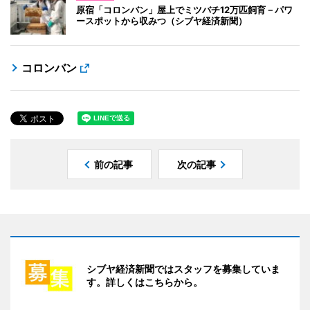
原宿「コロンバン」屋上でミツバチ12万匹飼育－パワ
ースポットから収みつ（シブヤ経済新聞）
コロンバン
前の記事
次の記事
シブヤ経済新聞ではスタッフを募集していま
す。詳しくはこちらから。