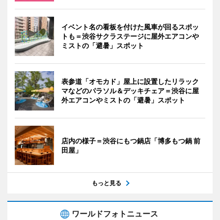
イベント名の看板を付けた風車が回るスポッ
トも＝渋谷サクラステージに屋外エアコンや
ミストの「避暑」スポット
表参道「オモカド」屋上に設置したリラック
マなどのパラソル＆デッキチェア＝渋谷に屋
外エアコンやミストの「避暑」スポット
店内の様子＝渋谷にもつ鍋店「博多もつ鍋 前
田屋」
もっと見る
ワールドフォトニュース