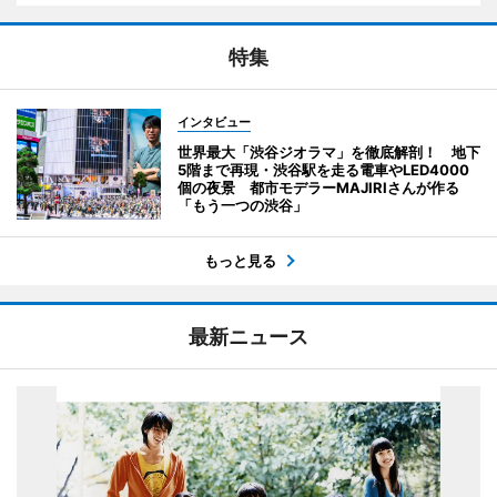
特集
インタビュー
世界最大「渋谷ジオラマ」を徹底解剖！ 地下
5階まで再現・渋谷駅を走る電車やLED4000
個の夜景 都市モデラーMAJIRIさんが作る
「もう一つの渋谷」
もっと見る
最新ニュース