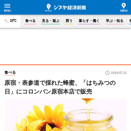
33°C
食べる
見る・遊ぶ
買う
暮らす・働く
学ぶ・知る
食べる
2014.07.31
原宿・表参道で採れた蜂蜜、「はちみつの
日」にコロンバン原宿本店で販売