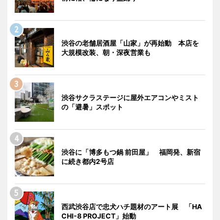
渋谷の老舗居酒屋「山家」が再始動 本店を
大規模改装、朝・深夜営業も
渋谷サクラステージに屋外エアコンやミスト
の「避暑」スポット
渋谷に「博多もつ鍋 前田屋」 福岡発、新宿
に続き都内2号店
西武渋谷店で忠犬ハチ題材のアート展 「HA
CHI-8 PROJECT」始動