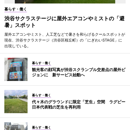
暮らす・働く
渋谷サクラステージに屋外エアコンやミストの「避
暑」スポット
屋外エアコンやミスト、人工芝などで暑さを和らげるクールスポットが
現在、渋谷サクラステージ（渋谷区桜丘町）の「にぎわいSTAGE」に
出現している。
暮らす・働く
観光客の顔写真が渋谷スクランブル交差点の屋外ビ
ジョンに 新サービス始動へ
暮らす・働く
代々木のグラウンドに限定「芝生」空間 ラグビー
日本代表戦の芝生を再利用
暮らす・働く