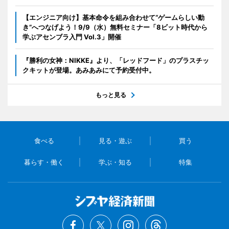
【エンジニア向け】基本命令を組み合わせて“ゲームらしい動
き”へつなげよう！9/9（水）無料セミナー「8ビット時代から
学ぶアセンブラ入門 Vol.3」開催
『勝利の女神：NIKKE』より、「レッドフード」のプラスチッ
クキットが登場。あみあみにて予約受付中。
もっと見る
食べる
見る・遊ぶ
買う
暮らす・働く
学ぶ・知る
特集