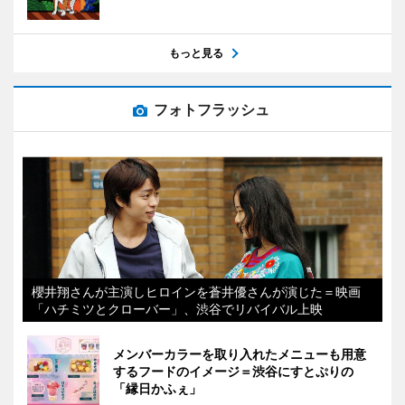
もっと見る
フォトフラッシュ
櫻井翔さんが主演しヒロインを蒼井優さんが演じた＝映画
「ハチミツとクローバー」、渋谷でリバイバル上映
メンバーカラーを取り入れたメニューも用意
するフードのイメージ＝渋谷にすとぷりの
「縁日かふぇ」