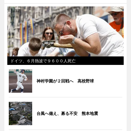
ドイツ、６月熱波で９６００人死亡
神村学園が２回戦へ 高校野球
台風へ備え、募る不安 熊本地震