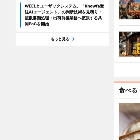
WEELとユーザックシステム、「Knowfa受
注AIエージェント」の判断技術を見積り・
複数書類処理・出荷前後業務へ拡張する共
同PoCを開始
もっと見る
食べる