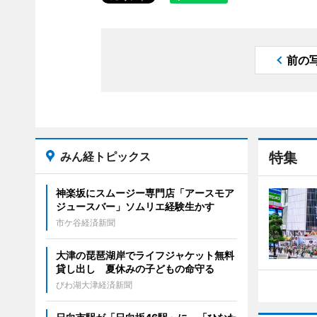
前の
みん経トピックス
特集
神楽坂にスムージー専門店「アースモア
ジュースバー」ソムリエ経験生かす
市ケ谷経済新聞
大津の琵琶湖岸でライフジャケット無料
貸し出し 夏休みの子どもの命守る
びわ湖大津経済新聞