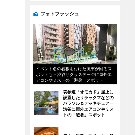
フォトフラッシュ
イベント名の看板を付けた風車が回るス
ポットも＝渋谷サクラステージに屋外エ
アコンやミストの「避暑」スポット
表参道「オモカド」屋上に
設置したリラックマなどの
パラソル＆デッキチェア＝
渋谷に屋外エアコンやミス
トの「避暑」スポット