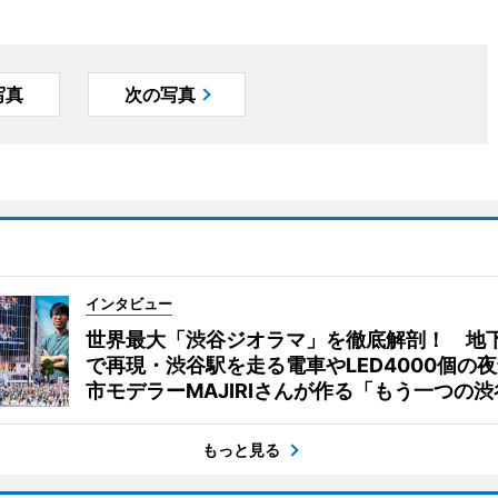
写真
次の写真
インタビュー
世界最大「渋谷ジオラマ」を徹底解剖！ 地
で再現・渋谷駅を走る電車やLED4000個の
市モデラーMAJIRIさんが作る「もう一つの渋
もっと見る