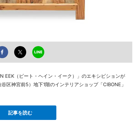
EIN EEK（ピート・ヘイン・イーク）」のエキシビションが
渋谷区神宮前5）地下1階のインテリアショップ「CIBONE」
記事を読む