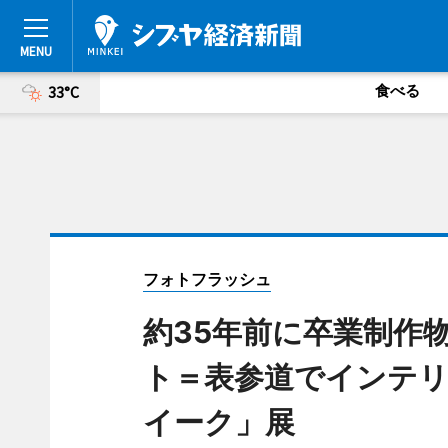
食べる
33°C
フォトフラッシュ
約35年前に卒業制作
ト＝表参道でインテ
イーク」展