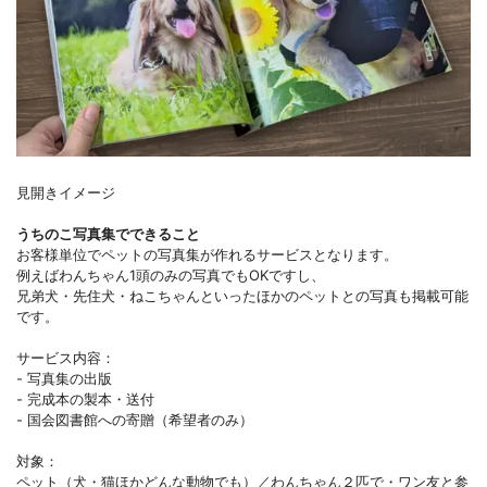
見開きイメージ
うちのこ写真集でできること
お客様単位でペットの写真集が作れるサービスとなります。
例えばわんちゃん1頭のみの写真でもOKですし、
兄弟犬・先住犬・ねこちゃんといったほかのペットとの写真も掲載可能
です。
サービス内容：
- 写真集の出版
- 完成本の製本・送付
- 国会図書館への寄贈（希望者のみ）
対象：
ペット（犬・猫ほかどんな動物でも）／わんちゃん２匹で・ワン友と参