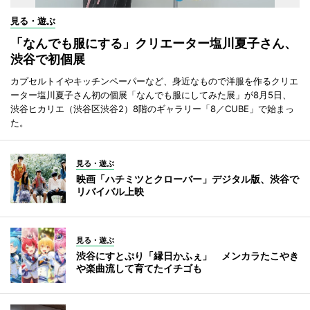
見る・遊ぶ
「なんでも服にする」クリエーター塩川夏子さん、
渋谷で初個展
カプセルトイやキッチンペーパーなど、身近なもので洋服を作るクリエ
ーター塩川夏子さん初の個展「なんでも服にしてみた展」が8月5日、
渋谷ヒカリエ（渋谷区渋谷2）8階のギャラリー「8／CUBE」で始まっ
た。
見る・遊ぶ
映画「ハチミツとクローバー」デジタル版、渋谷で
リバイバル上映
見る・遊ぶ
渋谷にすとぷり「縁日かふぇ」 メンカラたこやき
や楽曲流して育てたイチゴも