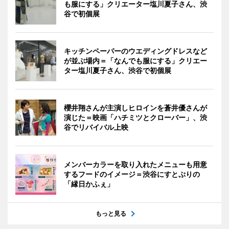
も服にする」クリエーター塩川夏子さん、渋
谷で初個展
キッチンペーパーのウエディングドレスなど
が並ぶ場内＝「なんでも服にする」クリエー
ター塩川夏子さん、渋谷で初個展
櫻井翔さんが主演しヒロインを蒼井優さんが
演じた＝映画「ハチミツとクローバー」、渋
谷でリバイバル上映
メンバーカラーを取り入れたメニューも用意
するフードのイメージ＝渋谷にすとぷりの
「縁日かふぇ」
もっと見る