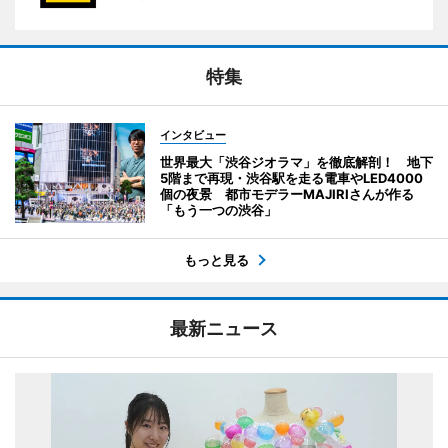
特集
インタビュー
世界最大「渋谷ジオラマ」を徹底解剖！ 地下
5階まで再現・渋谷駅を走る電車やLED4000
個の夜景 都市モデラーMAJIRIさんが作る
「もう一つの渋谷」
もっと見る
最新ニュース