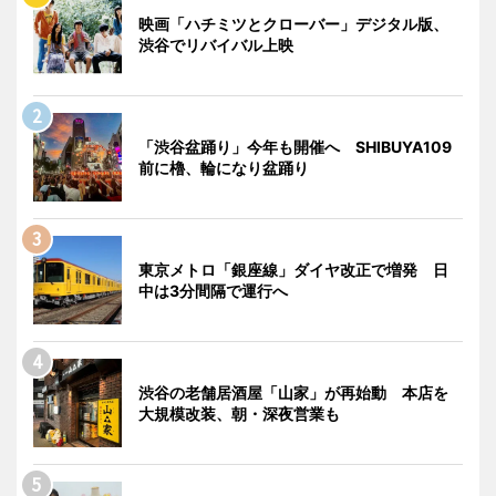
映画「ハチミツとクローバー」デジタル版、
渋谷でリバイバル上映
「渋谷盆踊り」今年も開催へ SHIBUYA109
前に櫓、輪になり盆踊り
東京メトロ「銀座線」ダイヤ改正で増発 日
中は3分間隔で運行へ
渋谷の老舗居酒屋「山家」が再始動 本店を
大規模改装、朝・深夜営業も