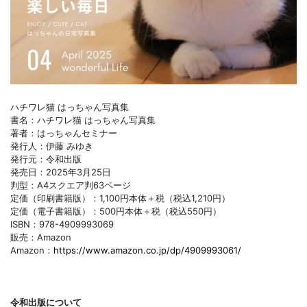
ハチワレ猫 はっちゃん写真集
書名：ハチワレ猫 はっちゃん写真集
著者：はっちゃんセミナー
発行人：伊藤 みゆき
発行元：令和出版
発売日：2025年3月25日
判型：A4スクエア判63ページ
定価（印刷書籍版）：1,100円本体＋税（税込1,210円）
定価（電子書籍版）：500円本体＋税（税込550円）
ISBN：978-4909993069
販売：Amazon
Amazon：
https://www.amazon.co.jp/dp/4909993061/
令和出版について