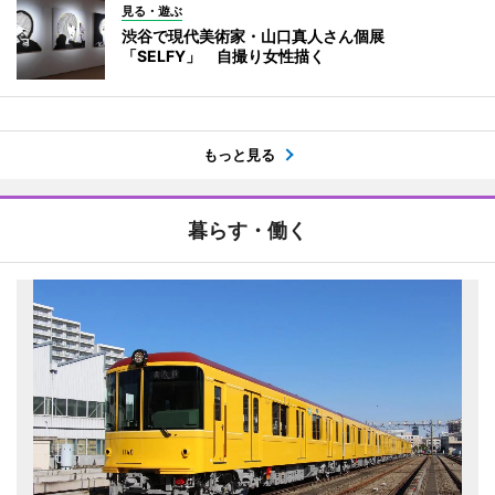
見る・遊ぶ
渋谷で現代美術家・山口真人さん個展
「SELFY」 自撮り女性描く
もっと見る
暮らす・働く