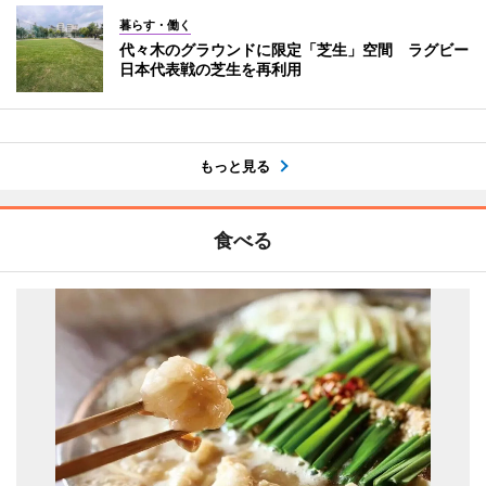
暮らす・働く
代々木のグラウンドに限定「芝生」空間 ラグビー
日本代表戦の芝生を再利用
もっと見る
食べる