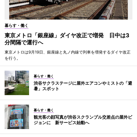
暮らす・働く
東京メトロ「銀座線」ダイヤ改正で増発 日中は3
分間隔で運行へ
東京メトロは9月19日、銀座線と丸ノ内線で列車を増発するダイヤ改正
を行う。
暮らす・働く
渋谷サクラステージに屋外エアコンやミストの「避
暑」スポット
暮らす・働く
観光客の顔写真が渋谷スクランブル交差点の屋外ビ
ジョンに 新サービス始動へ