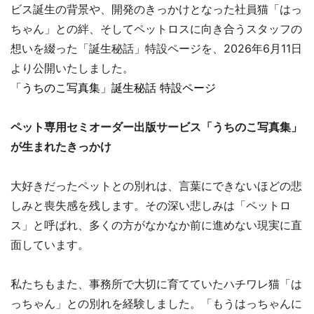
ビス誕生の背景や、開発のきっかけとなった社員猫「はっ
ちゃん」との絆、そしてペットロスに向き合うスタッフの
想いを綴った「誕生秘話」特設ページを、2026年6月11日
より公開いたしました。
「うちのこ写真集」誕生秘話 特設ページ
ペット専用セミオーダー出版サービス「うちのこ写真集」
が生まれたきっかけ
大好きだったペットとの別れは、言葉にできないほどの悲
しみと喪失感を残します。その深い悲しみは「ペットロ
ス」と呼ばれ、多くの方がなかなか前に進めない現実に直
面しています。
私たちもまた、事務所で大切に育てていたハチワレ猫「は
っちゃん」との別れを経験しました。「もうはっちゃんに