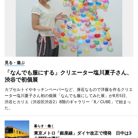
見る・遊ぶ
「なんでも服にする」クリエーター塩川夏子さん、
渋谷で初個展
カプセルトイやキッチンペーパーなど、身近なもので洋服を作るクリエ
ーター塩川夏子さん初の個展「なんでも服にしてみた展」が8月5日、
渋谷ヒカリエ（渋谷区渋谷2）8階のギャラリー「8／CUBE」で始まっ
た。
暮らす・働く
東京メトロ「銀座線」ダイヤ改正で増発 日中は3