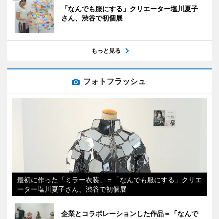
「なんでも服にする」クリエーター塩川夏子
さん、渋谷で初個展
もっと見る
フォトフラッシュ
最初に作った「ミラー衣装」＝「なんでも服にする」クリエ
ーター塩川夏子さん、渋谷で初個展
企業とコラボレーションした作品＝「なんで