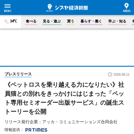
34°C
食べる
見る・遊ぶ
買う
暮らす・働く
学ぶ・知る
プレスリリース
2026.06.11
《ペットロスを乗り越える力になりたい》社
員猫との別れをきっかけにはじまった「ペッ
ト専用セミオーダー出版サービス」の誕生ス
トーリーを公開
リリース発行企業：アッカ・コミュニケーションズ合同会社
情報提供：