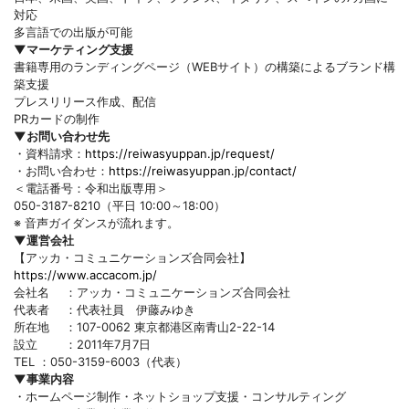
対応
多言語での出版が可能
▼マーケティング支援
書籍専用のランディングページ（WEBサイト）の構築によるブランド構
築支援
プレスリリース作成、配信
PRカードの制作
▼お問い合わせ先
・資料請求：
https://reiwasyuppan.jp/request/
・お問い合わせ：
https://reiwasyuppan.jp/contact/
＜電話番号：令和出版専用＞
050-3187-8210（平日 10:00～18:00）
※ 音声ガイダンスが流れます。
▼運営会社
【アッカ・コミュニケーションズ合同会社】
https://www.accacom.jp/
会社名 ：アッカ・コミュニケーションズ合同会社
代表者 ：代表社員 伊藤みゆき
所在地 ：107-0062 東京都港区南青山2-22-14
設立 ：2011年7月7日
TEL ：050-3159-6003（代表）
▼事業内容
・ホームページ制作・ネットショップ支援・コンサルティング