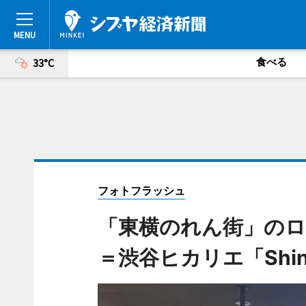
食べる
33°C
フォトフラッシュ
「東横のれん街」のロ
＝渋谷ヒカリエ「Shi