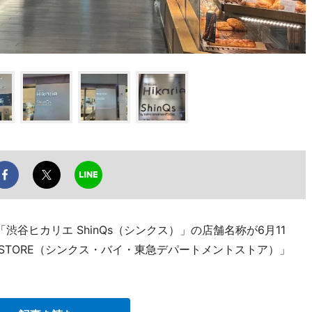
谷ヒカリエ ShinQs（シンクス）」の店舗名称が6月11
TMENT STORE（シンクス・バイ・東急デパートメントストア）」