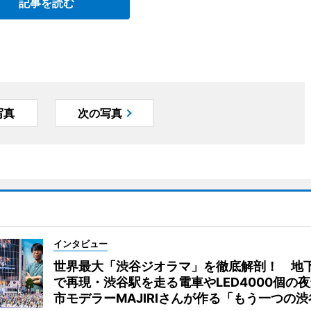
記事を読む
写真
次の写真
インタビュー
世界最大「渋谷ジオラマ」を徹底解剖！ 地
で再現・渋谷駅を走る電車やLED4000個の
市モデラーMAJIRIさんが作る「もう一つの渋