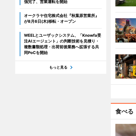
強完了、営業運転を開始
オークラヤ住宅株式会社『秋葉原営業所』
が8月6日(木)移転・オープン
WEELとユーザックシステム、「Knowfa受
注AIエージェント」の判断技術を見積り・
複数書類処理・出荷前後業務へ拡張する共
同PoCを開始
もっと見る
食べる