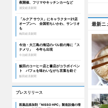
夜開催、フリマやキッチンカーなど
浦安経済新聞
「ルクア サウス」にキャラクター21店
最新ニ
オープンへ 全国初ちいかわ、サンリオ
も
梅田経済新聞
今治・大三島の海辺のバル前の海に「ス
ナメリ」 今年も出現
今治経済新聞
飯田のコーヒー店と書店がコラボイベン
ト パフェを味わいながら言葉を紡ぐ
飯田経済新聞
プレスリリース
医薬品添加剤「NISSO HPC」製造設備の増