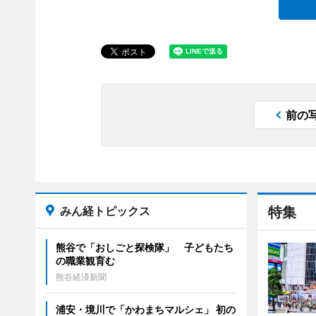
前の
みん経トピックス
特集
熊谷で「おしごと探検隊」 子どもたち
の職業観育む
熊谷経済新聞
浦安・境川で「かわまちマルシェ」 初の