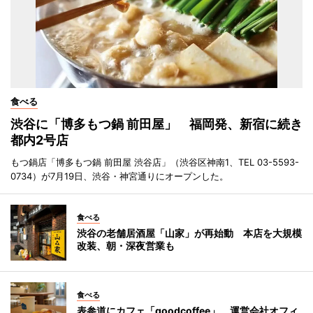
食べる
渋谷に「博多もつ鍋 前田屋」 福岡発、新宿に続き
都内2号店
もつ鍋店「博多もつ鍋 前田屋 渋谷店」（渋谷区神南1、TEL 03-5593-
0734）が7月19日、渋谷・神宮通りにオープンした。
食べる
渋谷の老舗居酒屋「山家」が再始動 本店を大規模
改装、朝・深夜営業も
食べる
表参道にカフェ「goodcoffee」 運営会社オフィ