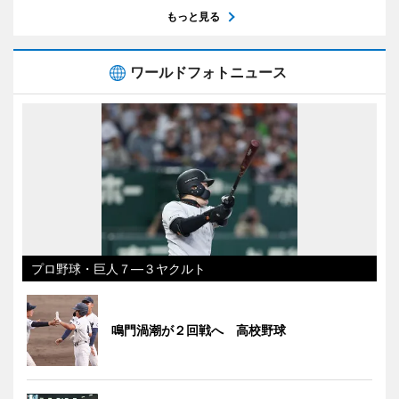
もっと見る
ワールドフォトニュース
プロ野球・巨人７―３ヤクルト
鳴門渦潮が２回戦へ 高校野球