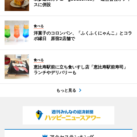
スに併設
食べる
洋菓子のコロンバン、「ふくふくにゃんこ」とコラ
ボ縁日 原宿2店舗で
食べる
恵比寿駅前に立ち食いすし店「恵比寿駅前寿司」
ランチやデリバリーも
もっと見る
アクセスランキング