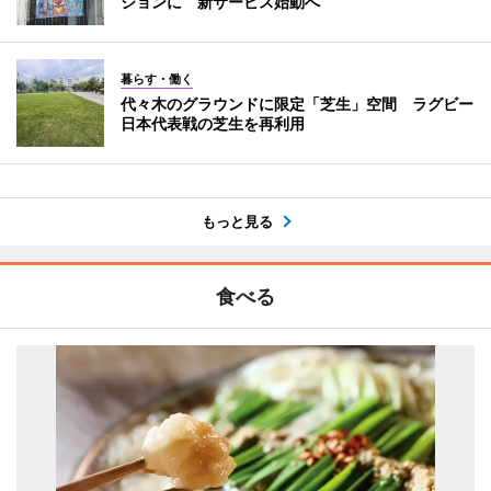
ジョンに 新サービス始動へ
暮らす・働く
代々木のグラウンドに限定「芝生」空間 ラグビー
日本代表戦の芝生を再利用
もっと見る
食べる