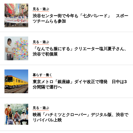
見る・遊ぶ
渋谷センター街で今年も「七夕パレード」 スポー
ツチームらも参加
見る・遊ぶ
「なんでも服にする」クリエーター塩川夏子さん、
渋谷で初個展
暮らす・働く
東京メトロ「銀座線」ダイヤ改正で増発 日中は3
分間隔で運行へ
見る・遊ぶ
映画「ハチミツとクローバー」デジタル版、渋谷で
リバイバル上映