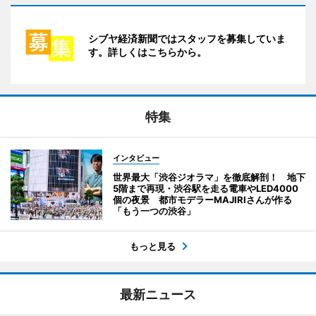
シブヤ経済新聞ではスタッフを募集していま
す。詳しくはこちらから。
特集
インタビュー
世界最大「渋谷ジオラマ」を徹底解剖！ 地下
5階まで再現・渋谷駅を走る電車やLED4000
個の夜景 都市モデラーMAJIRIさんが作る
「もう一つの渋谷」
もっと見る
最新ニュース