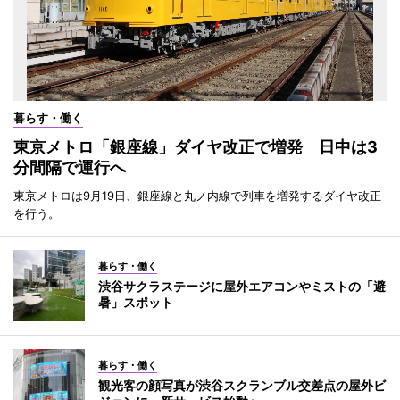
暮らす・働く
東京メトロ「銀座線」ダイヤ改正で増発 日中は3
分間隔で運行へ
東京メトロは9月19日、銀座線と丸ノ内線で列車を増発するダイヤ改正
を行う。
暮らす・働く
渋谷サクラステージに屋外エアコンやミストの「避
暑」スポット
暮らす・働く
観光客の顔写真が渋谷スクランブル交差点の屋外ビ