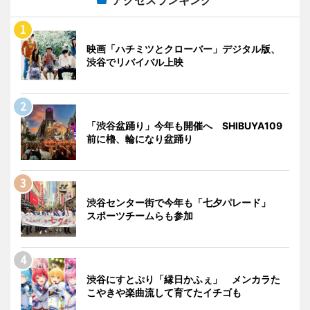
映画「ハチミツとクローバー」デジタル版、
渋谷でリバイバル上映
「渋谷盆踊り」今年も開催へ SHIBUYA109
前に櫓、輪になり盆踊り
渋谷センター街で今年も「七夕パレード」
スポーツチームらも参加
渋谷にすとぷり「縁日かふぇ」 メンカラた
こやきや楽曲流して育てたイチゴも