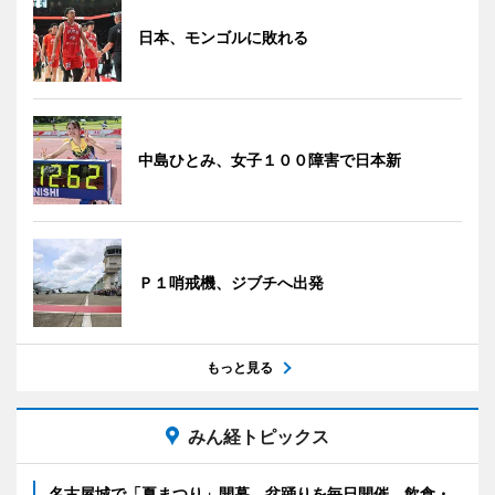
日本、モンゴルに敗れる
中島ひとみ、女子１００障害で日本新
Ｐ１哨戒機、ジブチへ出発
もっと見る
みん経トピックス
名古屋城で「夏まつり」開幕 盆踊りを毎日開催、飲食・