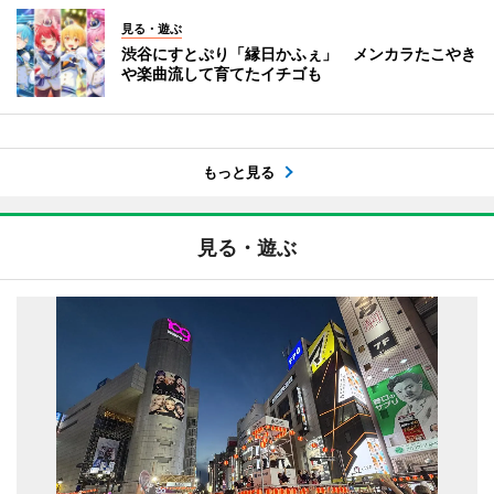
見る・遊ぶ
渋谷にすとぷり「縁日かふぇ」 メンカラたこやき
や楽曲流して育てたイチゴも
もっと見る
見る・遊ぶ