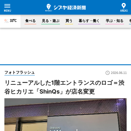
33°C
食べる
見る・遊ぶ
買う
暮らす・働く
学ぶ・知る
フォトフラッシュ
2026.06.11
リニューアルした1階エントランスのロゴ＝渋
谷ヒカリエ「ShinQs」が店名変更