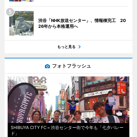
渋谷「NHK放送センター」、情報棟完工 20
26年から本格運用へ
もっと見る
フォトフラッシュ
SHIBUYA CITY FC＝渋谷センター街で今年も「七夕パレー
ド」