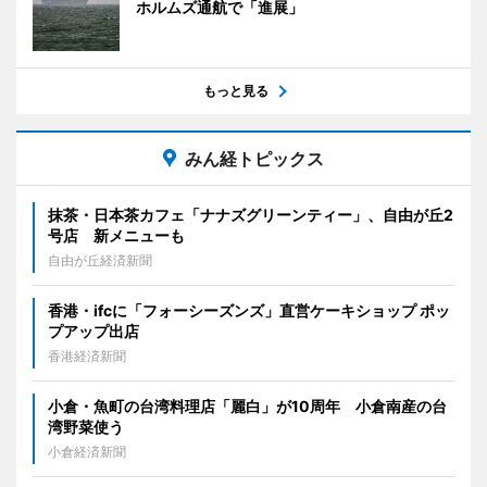
ホルムズ通航で「進展」
もっと見る
みん経トピックス
抹茶・日本茶カフェ「ナナズグリーンティー」、自由が丘2
号店 新メニューも
自由が丘経済新聞
香港・ifcに「フォーシーズンズ」直営ケーキショップ ポッ
プアップ出店
香港経済新聞
小倉・魚町の台湾料理店「麗白」が10周年 小倉南産の台
湾野菜使う
小倉経済新聞