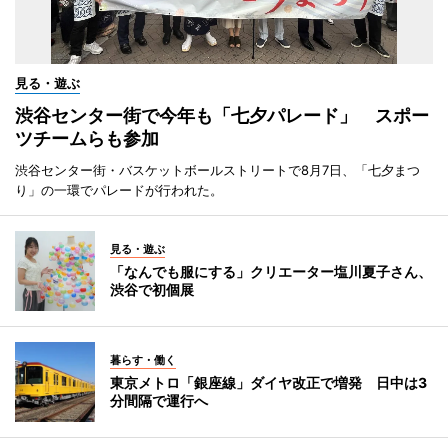
見る・遊ぶ
渋谷センター街で今年も「七夕パレード」 スポー
ツチームらも参加
渋谷センター街・バスケットボールストリートで8月7日、「七夕まつ
り」の一環でパレードが行われた。
見る・遊ぶ
「なんでも服にする」クリエーター塩川夏子さん、
渋谷で初個展
暮らす・働く
東京メトロ「銀座線」ダイヤ改正で増発 日中は3
分間隔で運行へ