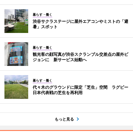
暮らす・働く
渋谷サクラステージに屋外エアコンやミストの「避
暑」スポット
暮らす・働く
観光客の顔写真が渋谷スクランブル交差点の屋外ビ
ジョンに 新サービス始動へ
暮らす・働く
代々木のグラウンドに限定「芝生」空間 ラグビー
日本代表戦の芝生を再利用
もっと見る