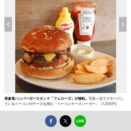
表参道ハンバーガースタンド「フェローズ」が移転。
写真＝店でスモークし
ているベーコンやチーズを挟む「ベーコンチーズバーガー」（1,300円）