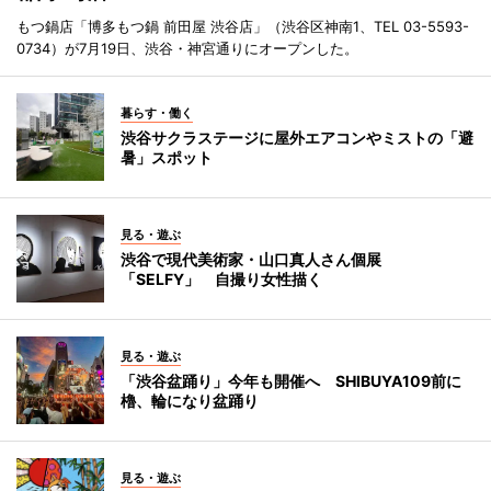
もつ鍋店「博多もつ鍋 前田屋 渋谷店」（渋谷区神南1、TEL 03-5593-
0734）が7月19日、渋谷・神宮通りにオープンした。
暮らす・働く
渋谷サクラステージに屋外エアコンやミストの「避
暑」スポット
見る・遊ぶ
渋谷で現代美術家・山口真人さん個展
「SELFY」 自撮り女性描く
見る・遊ぶ
「渋谷盆踊り」今年も開催へ SHIBUYA109前に
櫓、輪になり盆踊り
見る・遊ぶ