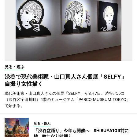
見る・遊ぶ
渋谷で現代美術家・山口真人さん個展「SELFY」
自撮り女性描く
現代美術家・山口真人さんの個展「SELFY」が8月7日、渋谷パルコ
（渋谷区宇田川町）4階のミュージアム「PARCO MUSEUM TOKYO」
で始まる。
見る・遊ぶ
「渋谷盆踊り」今年も開催へ SHIBUYA109前に
櫓、輪になり盆踊り