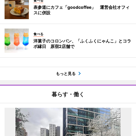
食べる
表参道にカフェ「goodcoffee」 運営会社オフィ
スに併設
食べる
洋菓子のコロンバン、「ふくふくにゃんこ」とコラ
ボ縁日 原宿2店舗で
もっと見る
暮らす・働く