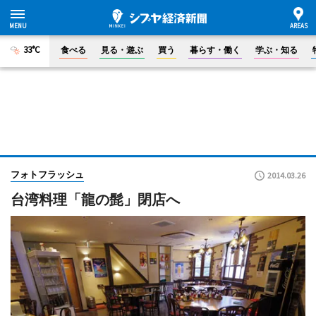
33°C
食べる
見る・遊ぶ
買う
暮らす・働く
学ぶ・知る
フォトフラッシュ
2014.03.26
台湾料理「龍の髭」閉店へ