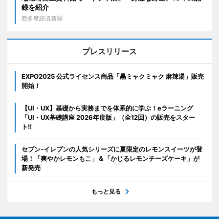
録を紹介
西多摩経済新聞
プレスリリース
EXPO2025 公式ライセンス商品「黒ミャクミャク 麻辣湯」販売
開始！
【UI・UX】基礎から実務までを体系的に学ぶ！eラーニング
「UI・UX基礎講座 2026年度版」（全12回）の販売をスター
ト!!
セブン‐イレブンの人気シリーズに夏限定のレモンスイーツが登
場！「爽やかレモンもこ」＆「かじるレモンチーズケーキ」が
新発売
もっと見る