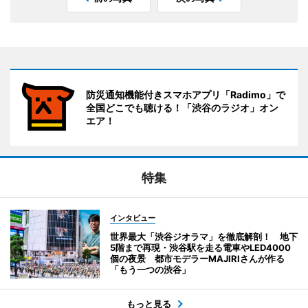
防災通知機能付きスマホアプリ「Radimo」で
全国どこでも聴ける！「渋谷のラジオ」オン
エア！
特集
インタビュー
世界最大「渋谷ジオラマ」を徹底解剖！ 地下
5階まで再現・渋谷駅を走る電車やLED4000
個の夜景 都市モデラーMAJIRIさんが作る
「もう一つの渋谷」
もっと見る