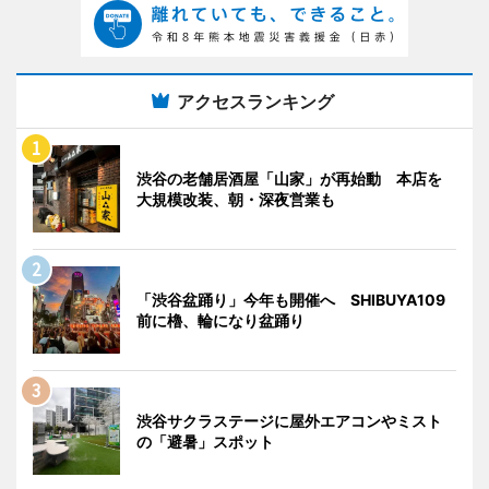
アクセスランキング
渋谷の老舗居酒屋「山家」が再始動 本店を
大規模改装、朝・深夜営業も
「渋谷盆踊り」今年も開催へ SHIBUYA109
前に櫓、輪になり盆踊り
渋谷サクラステージに屋外エアコンやミスト
の「避暑」スポット