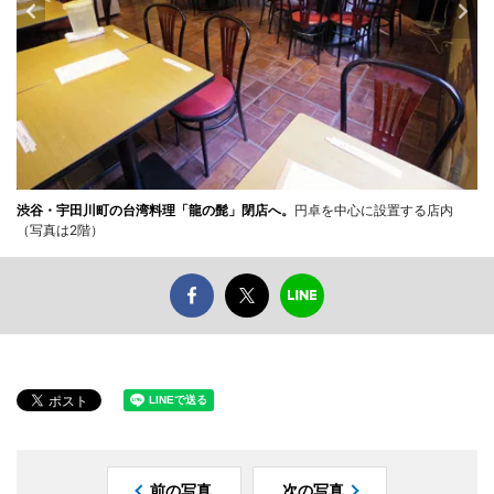
渋谷・宇田川町の台湾料理「龍の髭」閉店へ。
円卓を中心に設置する店内
（写真は2階）
前の写真
次の写真