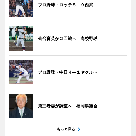
プロ野球・ロッテ８―０西武
仙台育英が２回戦へ 高校野球
プロ野球・中日４―１ヤクルト
第三者委が調査へ 福岡県議会
もっと見る