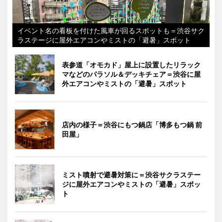
イベント名の看板を付けた風車が回るスポットも＝渋谷サク
ラステージに屋外エアコンやミストの「避暑」スポット
表参道「オモカド」屋上に設置したリラック
マなどのパラソル＆デッキチェア＝渋谷に屋
外エアコンやミストの「避暑」スポット
店内の様子＝渋谷にもつ鍋店「博多もつ鍋 前
田屋」
ミスト噴射で避暑対策に＝渋谷サクラステー
ジに屋外エアコンやミストの「避暑」スポッ
ト