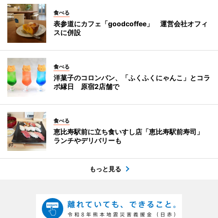
食べる
表参道にカフェ「goodcoffee」 運営会社オフィ
スに併設
食べる
洋菓子のコロンバン、「ふくふくにゃんこ」とコラ
ボ縁日 原宿2店舗で
食べる
恵比寿駅前に立ち食いすし店「恵比寿駅前寿司」
ランチやデリバリーも
もっと見る