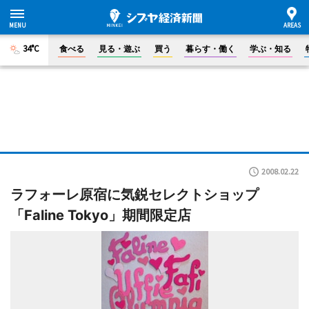
34°C
食べる
見る・遊ぶ
買う
暮らす・働く
学ぶ・知る
2008.02.22
ラフォーレ原宿に気鋭セレクトショップ
「Faline Tokyo」期間限定店