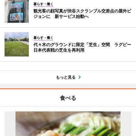
暮らす・働く
観光客の顔写真が渋谷スクランブル交差点の屋外ビ
ジョンに 新サービス始動へ
暮らす・働く
代々木のグラウンドに限定「芝生」空間 ラグビー
日本代表戦の芝生を再利用
もっと見る
食べる