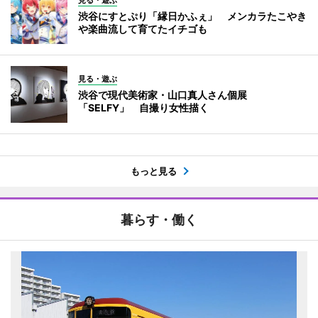
見る・遊ぶ
渋谷にすとぷり「縁日かふぇ」 メンカラたこやき
や楽曲流して育てたイチゴも
見る・遊ぶ
渋谷で現代美術家・山口真人さん個展
「SELFY」 自撮り女性描く
もっと見る
暮らす・働く