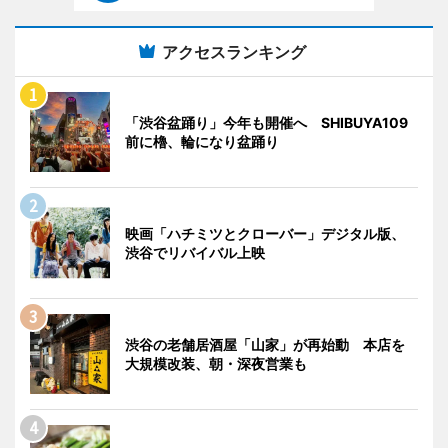
アクセスランキング
「渋谷盆踊り」今年も開催へ SHIBUYA109
前に櫓、輪になり盆踊り
映画「ハチミツとクローバー」デジタル版、
渋谷でリバイバル上映
渋谷の老舗居酒屋「山家」が再始動 本店を
大規模改装、朝・深夜営業も