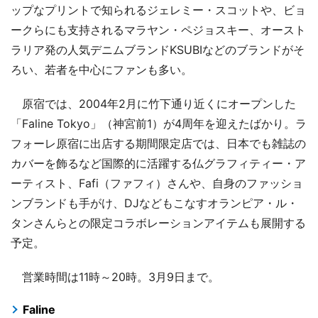
ップなプリントで知られるジェレミー・スコットや、ビョ
ークらにも支持されるマラヤン・ペジョスキー、オースト
ラリア発の人気デニムブランドKSUBIなどのブランドがそ
ろい、若者を中心にファンも多い。
原宿では、2004年2月に竹下通り近くにオープンした
「Faline Tokyo」（神宮前1）が4周年を迎えたばかり。ラ
フォーレ原宿に出店する期間限定店では、日本でも雑誌の
カバーを飾るなど国際的に活躍する仏グラフィティー・ア
ーティスト、Fafi（ファフィ）さんや、自身のファッショ
ンブランドも手がけ、DJなどもこなすオランピア・ル・
タンさんらとの限定コラボレーションアイテムも展開する
予定。
営業時間は11時～20時。3月9日まで。
Faline