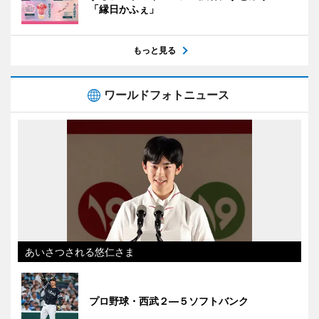
「縁日かふぇ」
もっと見る
ワールドフォトニュース
あいさつされる悠仁さま
プロ野球・西武２―５ソフトバンク