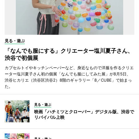
見る・遊ぶ
「なんでも服にする」クリエーター塩川夏子さん、
渋谷で初個展
カプセルトイやキッチンペーパーなど、身近なもので洋服を作るクリエ
ーター塩川夏子さん初の個展「なんでも服にしてみた展」が8月5日、
渋谷ヒカリエ（渋谷区渋谷2）8階のギャラリー「8／CUBE」で始まっ
た。
見る・遊ぶ
映画「ハチミツとクローバー」デジタル版、渋谷で
リバイバル上映