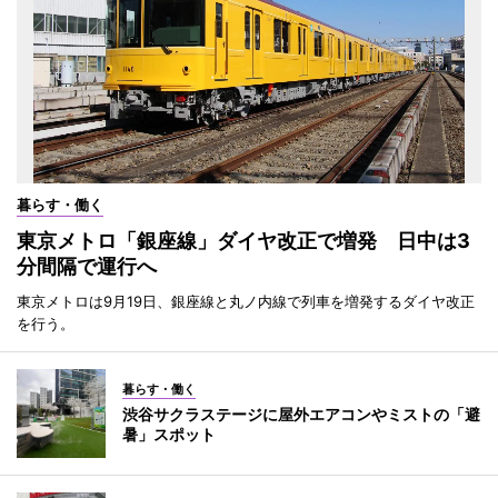
暮らす・働く
東京メトロ「銀座線」ダイヤ改正で増発 日中は3
分間隔で運行へ
東京メトロは9月19日、銀座線と丸ノ内線で列車を増発するダイヤ改正
を行う。
暮らす・働く
渋谷サクラステージに屋外エアコンやミストの「避
暑」スポット