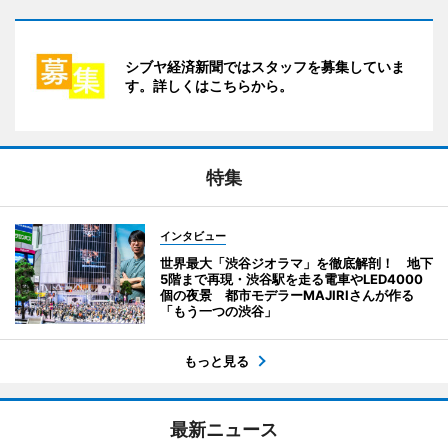
シブヤ経済新聞ではスタッフを募集していま
す。詳しくはこちらから。
特集
インタビュー
世界最大「渋谷ジオラマ」を徹底解剖！ 地下
5階まで再現・渋谷駅を走る電車やLED4000
個の夜景 都市モデラーMAJIRIさんが作る
「もう一つの渋谷」
もっと見る
最新ニュース