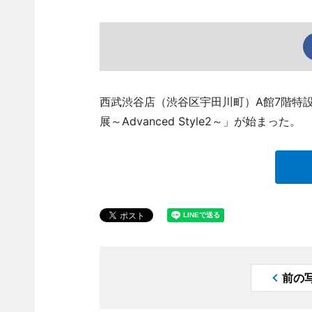
西武渋谷店（渋谷区宇田川町）A館7階特
展～Advanced Style2～」が始まった。
前の