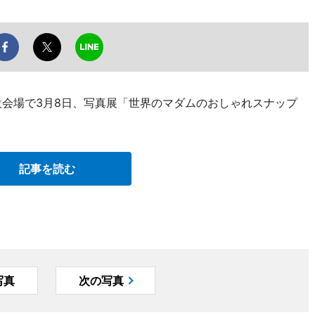
設会場で3月8日、写真展「世界のマダムのおしゃれスナップ
記事を読む
写真
次の写真