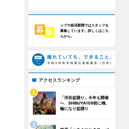
シブヤ経済新聞ではスタッフを
募集しています。詳しくはこち
らから。
アクセスランキング
「渋谷盆踊り」今年も開催
へ SHIBUYA109前に櫓、
輪になり盆踊り