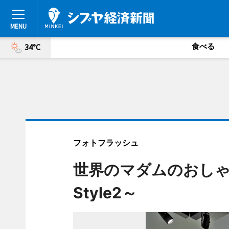
食べる
34°C
フォトフラッシュ
世界のマダムのおしゃれ
Style2～