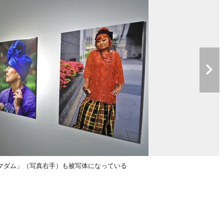
マダム」（写真右手）も被写体になっている