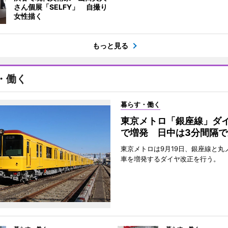
さん個展「SELFY」 自撮り
女性描く
もっと見る
・働く
暮らす・働く
東京メトロ「銀座線」ダ
で増発 日中は3分間隔で
東京メトロは9月19日、銀座線と丸
車を増発するダイヤ改正を行う。