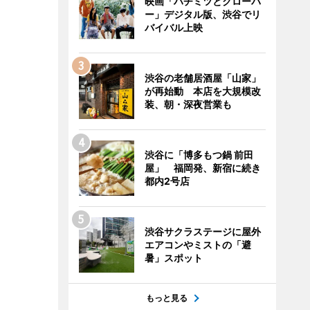
映画「ハチミツとクローバ
ー」デジタル版、渋谷でリ
バイバル上映
渋谷の老舗居酒屋「山家」
が再始動 本店を大規模改
装、朝・深夜営業も
渋谷に「博多もつ鍋 前田
屋」 福岡発、新宿に続き
都内2号店
渋谷サクラステージに屋外
エアコンやミストの「避
暑」スポット
もっと見る