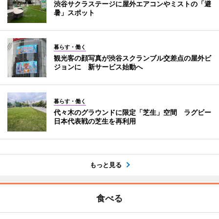
渋谷サクラステージに屋外エアコンやミストの「避
暑」スポット
暮らす・働く
観光客の顔写真が渋谷スクランブル交差点の屋外ビ
ジョンに 新サービス始動へ
暮らす・働く
代々木のグラウンドに限定「芝生」空間 ラグビー
日本代表戦の芝生を再利用
もっと見る
食べる