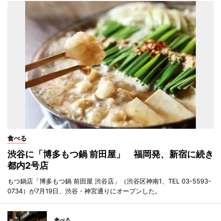
食べる
渋谷に「博多もつ鍋 前田屋」 福岡発、新宿に続き
都内2号店
もつ鍋店「博多もつ鍋 前田屋 渋谷店」（渋谷区神南1、TEL 03-5593-
0734）が7月19日、渋谷・神宮通りにオープンした。
食べる