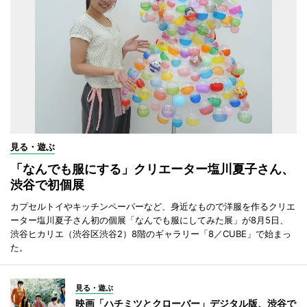
見る・遊ぶ
「なんでも服にする」クリエーター塩川夏子さん、
渋谷で初個展
カプセルトイやキッチンペーパーなど、身近なもので洋服を作るクリエ
ーター塩川夏子さん初の個展「なんでも服にしてみた展」が8月5日、
渋谷ヒカリエ（渋谷区渋谷2）8階のギャラリー「8／CUBE」で始まっ
た。
見る・遊ぶ
映画「ハチミツとクローバー」デジタル版、渋谷で