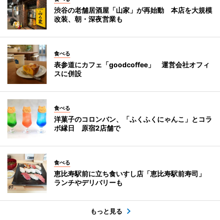
渋谷の老舗居酒屋「山家」が再始動 本店を大規模
改装、朝・深夜営業も
食べる
表参道にカフェ「goodcoffee」 運営会社オフィ
スに併設
食べる
洋菓子のコロンバン、「ふくふくにゃんこ」とコラ
ボ縁日 原宿2店舗で
食べる
恵比寿駅前に立ち食いすし店「恵比寿駅前寿司」
ランチやデリバリーも
もっと見る