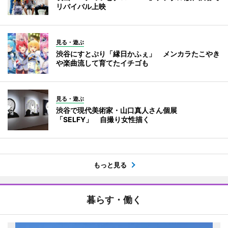
リバイバル上映
見る・遊ぶ
渋谷にすとぷり「縁日かふぇ」 メンカラたこやき
や楽曲流して育てたイチゴも
見る・遊ぶ
渋谷で現代美術家・山口真人さん個展
「SELFY」 自撮り女性描く
もっと見る
暮らす・働く