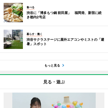
食べる
渋谷に「博多もつ鍋 前田屋」 福岡発、新宿に続
き都内2号店
暮らす・働く
渋谷サクラステージに屋外エアコンやミストの「避
暑」スポット
もっと見る
見る・遊ぶ