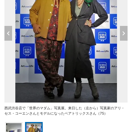
西武渋谷店で「世界のマダム」写真展。来日した（左から）写真家のアリ・
セス・コーエンさんとモデルになったベアトリックスさん（75）