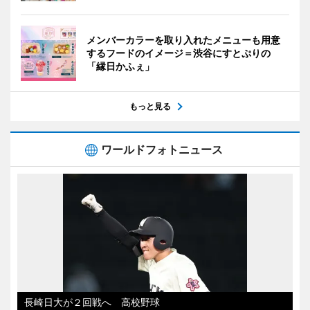
メンバーカラーを取り入れたメニューも用意
するフードのイメージ＝渋谷にすとぷりの
「縁日かふぇ」
もっと見る
ワールドフォトニュース
長崎日大が２回戦へ 高校野球