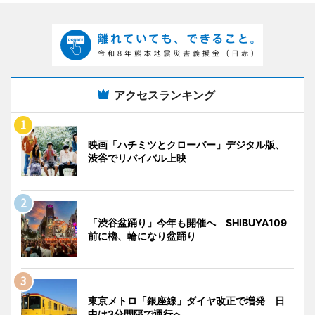
アクセスランキング
映画「ハチミツとクローバー」デジタル版、
渋谷でリバイバル上映
「渋谷盆踊り」今年も開催へ SHIBUYA109
前に櫓、輪になり盆踊り
東京メトロ「銀座線」ダイヤ改正で増発 日
中は3分間隔で運行へ