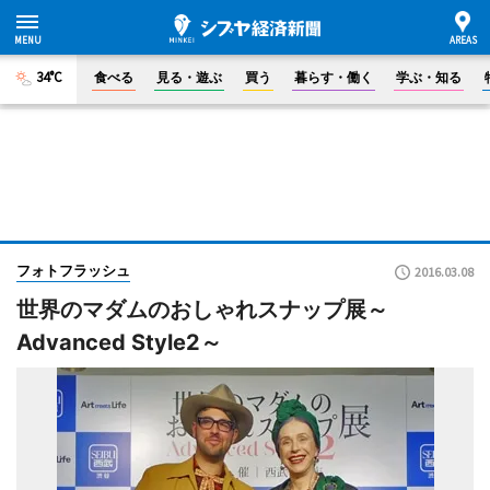
34°C
食べる
見る・遊ぶ
買う
暮らす・働く
学ぶ・知る
フォトフラッシュ
2016.03.08
世界のマダムのおしゃれスナップ展～
Advanced Style2～