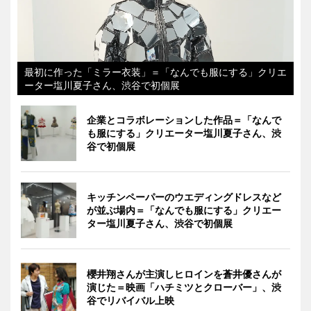
最初に作った「ミラー衣装」＝「なんでも服にする」クリエ
ーター塩川夏子さん、渋谷で初個展
企業とコラボレーションした作品＝「なんで
も服にする」クリエーター塩川夏子さん、渋
谷で初個展
キッチンペーパーのウエディングドレスなど
が並ぶ場内＝「なんでも服にする」クリエー
ター塩川夏子さん、渋谷で初個展
櫻井翔さんが主演しヒロインを蒼井優さんが
演じた＝映画「ハチミツとクローバー」、渋
谷でリバイバル上映