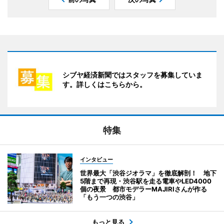
シブヤ経済新聞ではスタッフを募集していま
す。詳しくはこちらから。
特集
インタビュー
世界最大「渋谷ジオラマ」を徹底解剖！ 地下
5階まで再現・渋谷駅を走る電車やLED4000
個の夜景 都市モデラーMAJIRIさんが作る
「もう一つの渋谷」
もっと見る