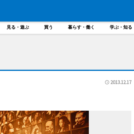
見る・遊ぶ
買う
暮らす・働く
学ぶ・知る
2013.12.17