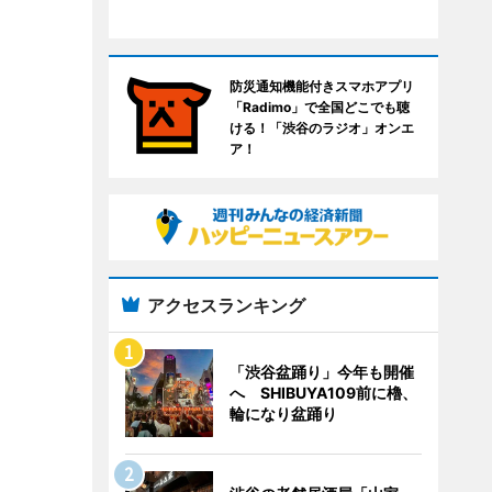
防災通知機能付きスマホアプリ
「Radimo」で全国どこでも聴
ける！「渋谷のラジオ」オンエ
ア！
アクセスランキング
「渋谷盆踊り」今年も開催
へ SHIBUYA109前に櫓、
輪になり盆踊り