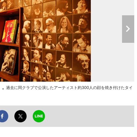
」。
過去に同クラブで公演したアーティスト約300人の顔を焼き付けたタイ