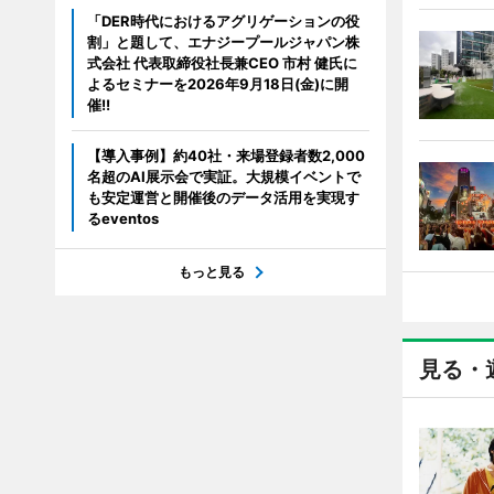
「DER時代におけるアグリゲーションの役
割」と題して、エナジープールジャパン株
式会社 代表取締役社長兼CEO 市村 健氏に
よるセミナーを2026年9月18日(金)に開
催!!
【導入事例】約40社・来場登録者数2,000
名超のAI展示会で実証。大規模イベントで
も安定運営と開催後のデータ活用を実現す
るeventos
もっと見る
見る・