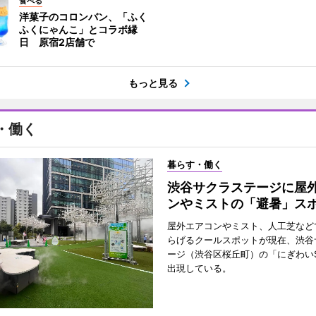
食べる
洋菓子のコロンバン、「ふく
ふくにゃんこ」とコラボ縁
日 原宿2店舗で
もっと見る
・働く
暮らす・働く
渋谷サクラステージに屋
ンやミストの「避暑」ス
屋外エアコンやミスト、人工芝など
らげるクールスポットが現在、渋谷
ージ（渋谷区桜丘町）の「にぎわいS
出現している。