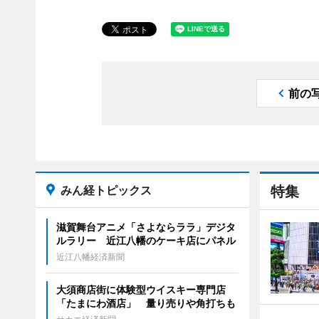
前の
みん経トピックス
特集
滋賀舞台アニメ「さよならララ」デジタ
ルラリー 近江八幡のケーキ店にパネル
近江八幡経済新聞
大須商店街に体験型ウイスキー専門店
「たまにわ酒店」 量り売りや角打ちも