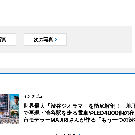
写真
次の写真
インタビュー
世界最大「渋谷ジオラマ」を徹底解剖！ 地
で再現・渋谷駅を走る電車やLED4000個の
市モデラーMAJIRIさんが作る「もう一つの渋