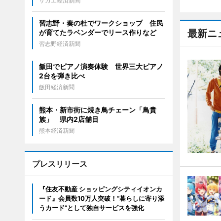
サカエ経済新聞
習志野・奏の杜でワークショップ 住民
最新ニ
が育てたラベンダーでリース作りなど
習志野経済新聞
飯田でピアノ演奏体験 世界三大ピアノ
2台を弾き比べ
飯田経済新聞
熊本・新市街に焼き鳥チェーン「鳥貴
族」 県内2店舗目
熊本経済新聞
プレスリリース
『住友不動産 ショッピングシティイオンカ
ード』会員数10万人突破！“暮らしに寄り添
うカード”として独自サービスを強化