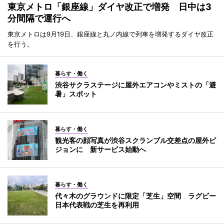
東京メトロ「銀座線」ダイヤ改正で増発 日中は3
分間隔で運行へ
東京メトロは9月19日、銀座線と丸ノ内線で列車を増発するダイヤ改正
を行う。
暮らす・働く
渋谷サクラステージに屋外エアコンやミストの「避
暑」スポット
暮らす・働く
観光客の顔写真が渋谷スクランブル交差点の屋外ビ
ジョンに 新サービス始動へ
暮らす・働く
代々木のグラウンドに限定「芝生」空間 ラグビー
日本代表戦の芝生を再利用