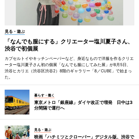
見る・遊ぶ
「なんでも服にする」クリエーター塩川夏子さん、
渋谷で初個展
カプセルトイやキッチンペーパーなど、身近なもので洋服を作るクリエ
ーター塩川夏子さん初の個展「なんでも服にしてみた展」が8月5日、
渋谷ヒカリエ（渋谷区渋谷2）8階のギャラリー「8／CUBE」で始まっ
た。
暮らす・働く
東京メトロ「銀座線」ダイヤ改正で増発 日中は3
分間隔で運行へ
見る・遊ぶ
映画「ハチミツとクローバー」デジタル版、渋谷で