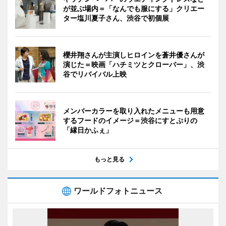
が並ぶ場内＝「なんでも服にする」クリエー
ター塩川夏子さん、渋谷で初個展
櫻井翔さんが主演しヒロインを蒼井優さんが
演じた＝映画「ハチミツとクローバー」、渋
谷でリバイバル上映
メンバーカラーを取り入れたメニューも用意
するフードのイメージ＝渋谷にすとぷりの
「縁日かふぇ」
もっと見る
ワールドフォトニュース