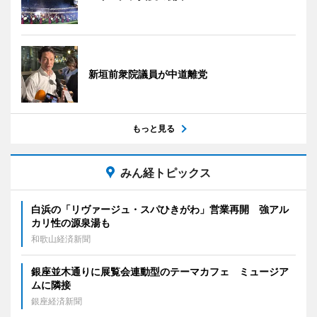
新垣前衆院議員が中道離党
もっと見る
みん経トピックス
白浜の「リヴァージュ・スパひきがわ」営業再開 強アル
カリ性の源泉湯も
和歌山経済新聞
銀座並木通りに展覧会連動型のテーマカフェ ミュージア
ムに隣接
銀座経済新聞