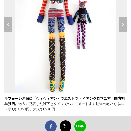
ラフォーレ原宿に「ヴィヴィアン・ウエストウッド アングロマニア」国内初
単独店。
過去に発表した靴下とタイツでハンドメードする動物のぬいぐるみ
（小1万9,950円、大3万1,500円）