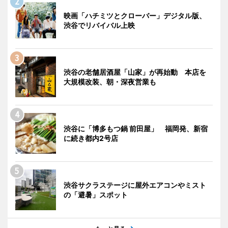
映画「ハチミツとクローバー」デジタル版、
渋谷でリバイバル上映
渋谷の老舗居酒屋「山家」が再始動 本店を
大規模改装、朝・深夜営業も
渋谷に「博多もつ鍋 前田屋」 福岡発、新宿
に続き都内2号店
渋谷サクラステージに屋外エアコンやミスト
の「避暑」スポット