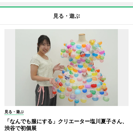
見る・遊ぶ
見る・遊ぶ
「なんでも服にする」クリエーター塩川夏子さん、
渋谷で初個展