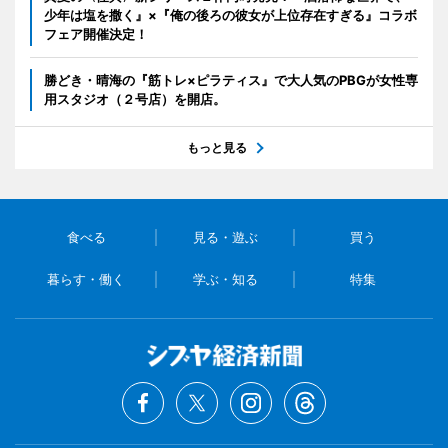
少年は塩を撒く』×『俺の後ろの彼女が上位存在すぎる』コラボ
フェア開催決定！
勝どき・晴海の『筋トレ×ピラティス』で大人気のPBGが女性専
用スタジオ（２号店）を開店。
もっと見る
食べる
見る・遊ぶ
買う
暮らす・働く
学ぶ・知る
特集