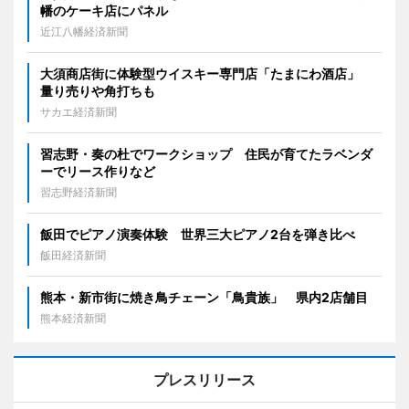
幡のケーキ店にパネル
近江八幡経済新聞
大須商店街に体験型ウイスキー専門店「たまにわ酒店」
量り売りや角打ちも
サカエ経済新聞
習志野・奏の杜でワークショップ 住民が育てたラベンダ
ーでリース作りなど
習志野経済新聞
飯田でピアノ演奏体験 世界三大ピアノ2台を弾き比べ
飯田経済新聞
熊本・新市街に焼き鳥チェーン「鳥貴族」 県内2店舗目
熊本経済新聞
プレスリリース