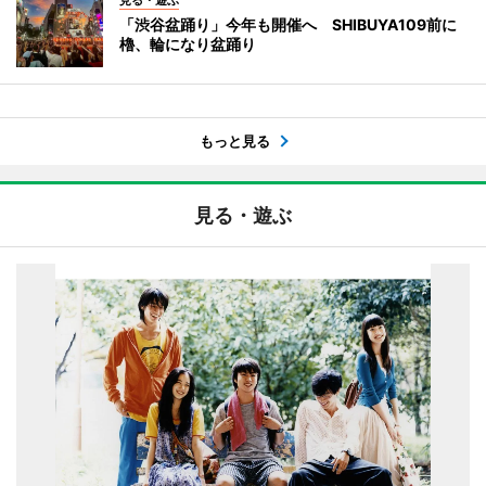
「渋谷盆踊り」今年も開催へ SHIBUYA109前に
櫓、輪になり盆踊り
もっと見る
見る・遊ぶ