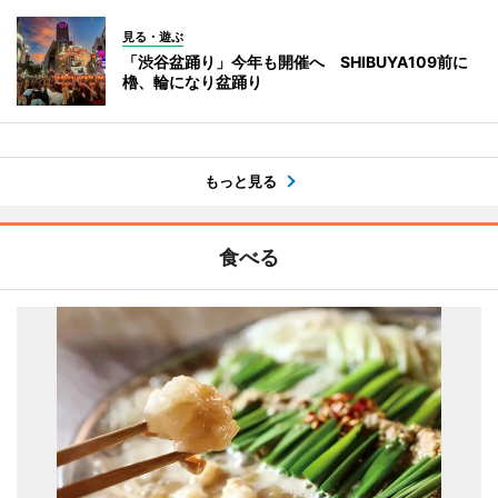
見る・遊ぶ
「渋谷盆踊り」今年も開催へ SHIBUYA109前に
櫓、輪になり盆踊り
もっと見る
食べる