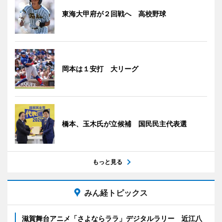
東海大甲府が２回戦へ 高校野球
岡本は１安打 大リーグ
橋本、玉木氏が立候補 国民民主代表選
もっと見る
みん経トピックス
滋賀舞台アニメ「さよならララ」デジタルラリー 近江八