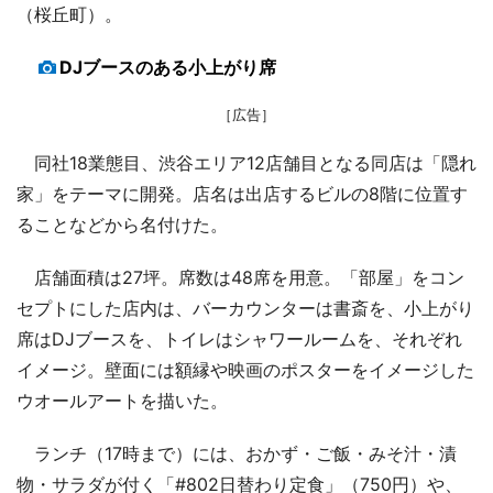
（桜丘町）。
DJブースのある小上がり席
［広告］
同社18業態目、渋谷エリア12店舗目となる同店は「隠れ
家」をテーマに開発。店名は出店するビルの8階に位置す
ることなどから名付けた。
店舗面積は27坪。席数は48席を用意。「部屋」をコン
セプトにした店内は、バーカウンターは書斎を、小上がり
席はDJブースを、トイレはシャワールームを、それぞれ
イメージ。壁面には額縁や映画のポスターをイメージした
ウオールアートを描いた。
ランチ（17時まで）には、おかず・ご飯・みそ汁・漬
物・サラダが付く「#802日替わり定食」（750円）や、