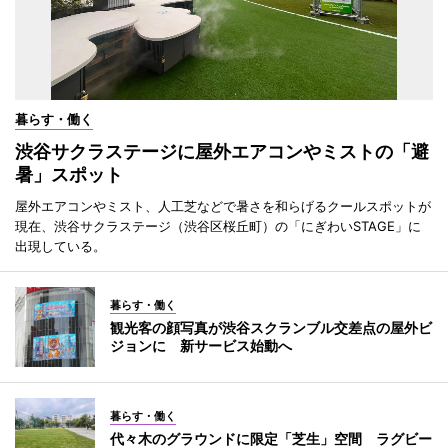
暮らす・働く
渋谷サクラステージに屋外エアコンやミストの「避
暑」スポット
屋外エアコンやミスト、人工芝などで暑さを和らげるクールスポットが
現在、渋谷サクラステージ（渋谷区桜丘町）の「にぎわいSTAGE」に
出現している。
暮らす・働く
観光客の顔写真が渋谷スクランブル交差点の屋外ビ
ジョンに 新サービス始動へ
暮らす・働く
代々木のグラウンドに限定「芝生」空間 ラグビー