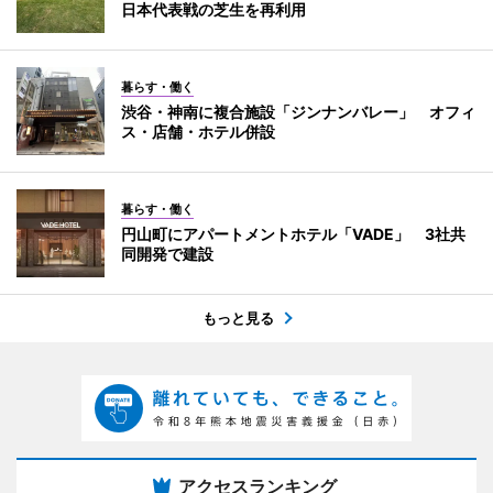
日本代表戦の芝生を再利用
暮らす・働く
渋谷・神南に複合施設「ジンナンバレー」 オフィ
ス・店舗・ホテル併設
暮らす・働く
円山町にアパートメントホテル「VADE」 3社共
同開発で建設
もっと見る
アクセスランキング