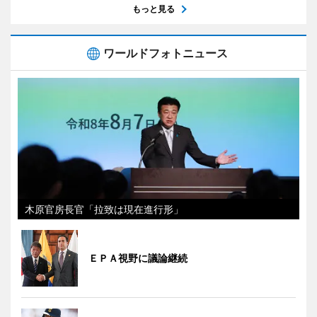
もっと見る
ワールドフォトニュース
木原官房長官「拉致は現在進行形」
ＥＰＡ視野に議論継続