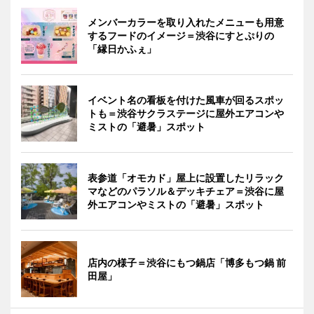
メンバーカラーを取り入れたメニューも用意
するフードのイメージ＝渋谷にすとぷりの
「縁日かふぇ」
イベント名の看板を付けた風車が回るスポッ
トも＝渋谷サクラステージに屋外エアコンや
ミストの「避暑」スポット
表参道「オモカド」屋上に設置したリラック
マなどのパラソル＆デッキチェア＝渋谷に屋
外エアコンやミストの「避暑」スポット
店内の様子＝渋谷にもつ鍋店「博多もつ鍋 前
田屋」