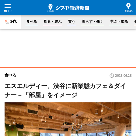
34°C
食べる
見る・遊ぶ
買う
暮らす・働く
学ぶ・知る
食べる
2013.06.28
エスエルディー、渋谷に新業態カフェ＆ダイ
ナー－「部屋」をイメージ