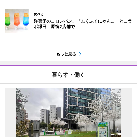
食べる
洋菓子のコロンバン、「ふくふくにゃんこ」とコラ
ボ縁日 原宿2店舗で
もっと見る
暮らす・働く