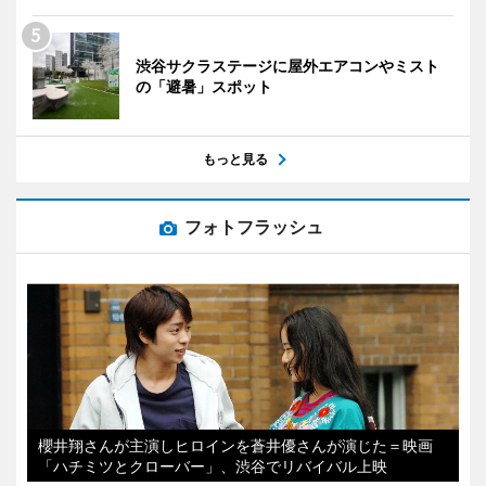
渋谷サクラステージに屋外エアコンやミスト
の「避暑」スポット
もっと見る
フォトフラッシュ
櫻井翔さんが主演しヒロインを蒼井優さんが演じた＝映画
「ハチミツとクローバー」、渋谷でリバイバル上映