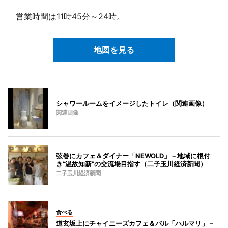
営業時間は11時45分～24時。
地図を見る
シャワールームをイメージしたトイレ（関連画像）
関連画像
弦巻にカフェ＆ダイナー「NEWOLD」－地域に根付
き“温故知新”の交流場目指す（二子玉川経済新聞）
二子玉川経済新聞
食べる
道玄坂上にチャイニーズカフェ＆バル「ハルマリ」－