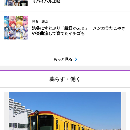
リバイバル上映
見る・遊ぶ
渋谷にすとぷり「縁日かふぇ」 メンカラたこやき
や楽曲流して育てたイチゴも
もっと見る
暮らす・働く