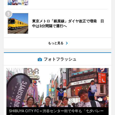
東京メトロ「銀座線」ダイヤ改正で増発 日
中は3分間隔で運行へ
もっと見る
フォトフラッシュ
SHIBUYA CITY FC＝渋谷センター街で今年も「七夕パレー