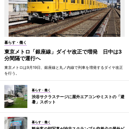
暮らす・働く
東京メトロ「銀座線」ダイヤ改正で増発 日中は3
分間隔で運行へ
東京メトロは9月19日、銀座線と丸ノ内線で列車を増発するダイヤ改正
を行う。
暮らす・働く
渋谷サクラステージに屋外エアコンやミストの「避
暑」スポット
暮らす・働く
観光客の顔写真が渋谷スクランブル交差点の屋外ビ