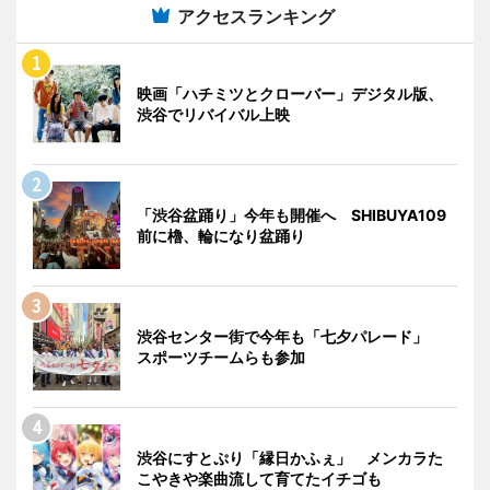
アクセスランキング
映画「ハチミツとクローバー」デジタル版、
渋谷でリバイバル上映
「渋谷盆踊り」今年も開催へ SHIBUYA109
前に櫓、輪になり盆踊り
渋谷センター街で今年も「七夕パレード」
スポーツチームらも参加
渋谷にすとぷり「縁日かふぇ」 メンカラた
こやきや楽曲流して育てたイチゴも