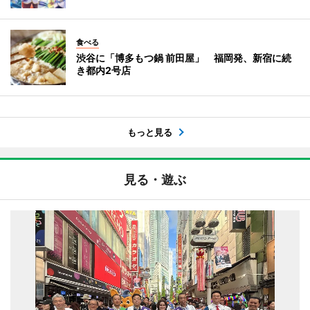
食べる
渋谷に「博多もつ鍋 前田屋」 福岡発、新宿に続
き都内2号店
もっと見る
見る・遊ぶ