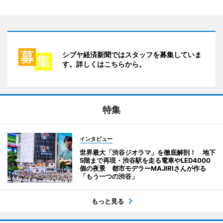
シブヤ経済新聞ではスタッフを募集していま
す。詳しくはこちらから。
特集
インタビュー
世界最大「渋谷ジオラマ」を徹底解剖！ 地下
5階まで再現・渋谷駅を走る電車やLED4000
個の夜景 都市モデラーMAJIRIさんが作る
「もう一つの渋谷」
もっと見る