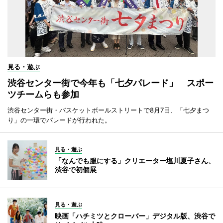
見る・遊ぶ
渋谷センター街で今年も「七夕パレード」 スポー
ツチームらも参加
渋谷センター街・バスケットボールストリートで8月7日、「七夕まつ
り」の一環でパレードが行われた。
見る・遊ぶ
「なんでも服にする」クリエーター塩川夏子さん、
渋谷で初個展
見る・遊ぶ
映画「ハチミツとクローバー」デジタル版、渋谷で