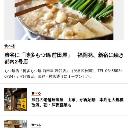
食べる
渋谷に「博多もつ鍋 前田屋」 福岡発、新宿に続き
都内2号店
もつ鍋店「博多もつ鍋 前田屋 渋谷店」（渋谷区神南1、TEL 03-5593-
0734）が7月19日、渋谷・神宮通りにオープンした。
食べる
渋谷の老舗居酒屋「山家」が再始動 本店を大規模
改装、朝・深夜営業も
食べる