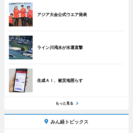
アジア大会公式ウエア発表
ライン川渇水が水運直撃
生成ＡＩ、被災地照らす
もっと見る
みん経トピックス