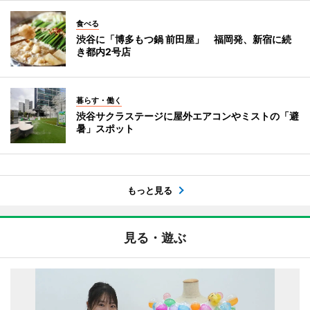
食べる
渋谷に「博多もつ鍋 前田屋」 福岡発、新宿に続
き都内2号店
暮らす・働く
渋谷サクラステージに屋外エアコンやミストの「避
暑」スポット
もっと見る
見る・遊ぶ