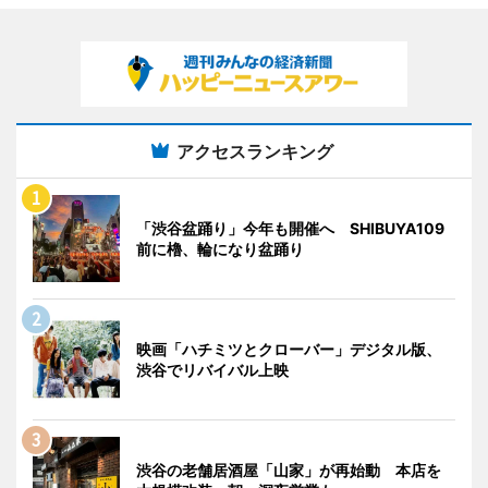
アクセスランキング
「渋谷盆踊り」今年も開催へ SHIBUYA109
前に櫓、輪になり盆踊り
映画「ハチミツとクローバー」デジタル版、
渋谷でリバイバル上映
渋谷の老舗居酒屋「山家」が再始動 本店を