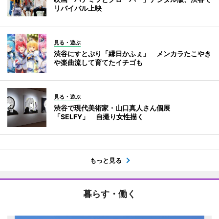
リバイバル上映
見る・遊ぶ
渋谷にすとぷり「縁日かふぇ」 メンカラたこやき
や楽曲流して育てたイチゴも
見る・遊ぶ
渋谷で現代美術家・山口真人さん個展
「SELFY」 自撮り女性描く
もっと見る
暮らす・働く