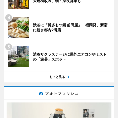
大規模改装、朝・深夜営業も
渋谷に「博多もつ鍋 前田屋」 福岡発、新宿
に続き都内2号店
渋谷サクラステージに屋外エアコンやミスト
の「避暑」スポット
もっと見る
フォトフラッシュ