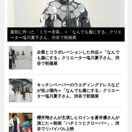
最初に作った「ミラー衣装」＝「なんでも服にする」クリエ
ーター塩川夏子さん、渋谷で初個展
企業とコラボレーションした作品＝「なんで
も服にする」クリエーター塩川夏子さん、渋
谷で初個展
キッチンペーパーのウエディングドレスなど
が並ぶ場内＝「なんでも服にする」クリエー
ター塩川夏子さん、渋谷で初個展
櫻井翔さんが主演しヒロインを蒼井優さんが
演じた＝映画「ハチミツとクローバー」、渋
谷でリバイバル上映