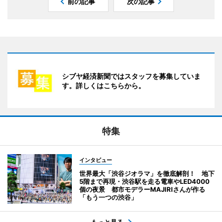
前の記事
次の記事
シブヤ経済新聞ではスタッフを募集していま
す。詳しくはこちらから。
特集
インタビュー
世界最大「渋谷ジオラマ」を徹底解剖！ 地下
5階まで再現・渋谷駅を走る電車やLED4000
個の夜景 都市モデラーMAJIRIさんが作る
「もう一つの渋谷」
もっと見る