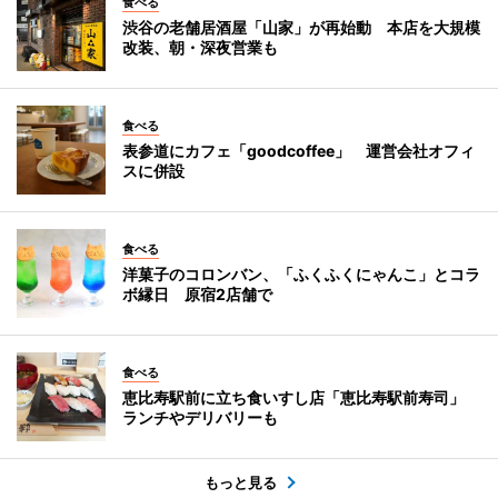
食べる
渋谷の老舗居酒屋「山家」が再始動 本店を大規模
改装、朝・深夜営業も
食べる
表参道にカフェ「goodcoffee」 運営会社オフィ
スに併設
食べる
洋菓子のコロンバン、「ふくふくにゃんこ」とコラ
ボ縁日 原宿2店舗で
食べる
恵比寿駅前に立ち食いすし店「恵比寿駅前寿司」
ランチやデリバリーも
もっと見る