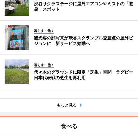
渋谷サクラステージに屋外エアコンやミストの「避
暑」スポット
暮らす・働く
観光客の顔写真が渋谷スクランブル交差点の屋外ビ
ジョンに 新サービス始動へ
暮らす・働く
代々木のグラウンドに限定「芝生」空間 ラグビー
日本代表戦の芝生を再利用
もっと見る
食べる