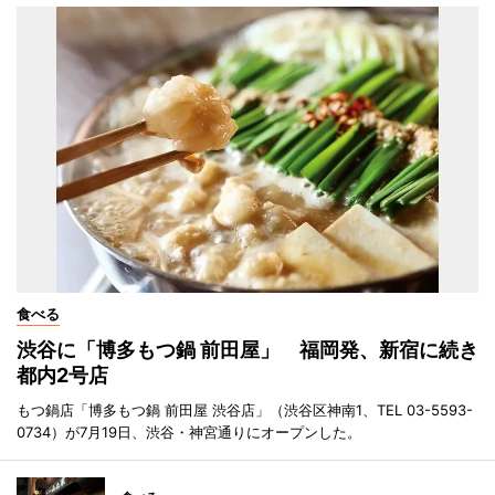
食べる
渋谷に「博多もつ鍋 前田屋」 福岡発、新宿に続き
都内2号店
もつ鍋店「博多もつ鍋 前田屋 渋谷店」（渋谷区神南1、TEL 03-5593-
0734）が7月19日、渋谷・神宮通りにオープンした。