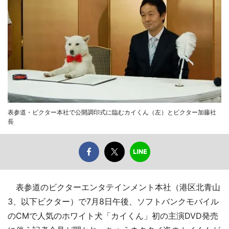
表参道・ビクター本社で公開調印式に臨むカイくん（左）とビクター加藤社
長
表参道のビクターエンタテインメント本社（港区北青山
3、以下ビクター）で7月8日午後、ソフトバンクモバイル
のCMで人気のホワイト犬「カイくん」初の主演DVD発売