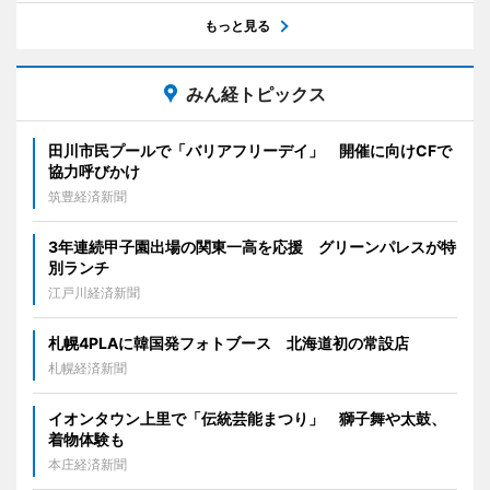
もっと見る
みん経トピックス
田川市民プールで「バリアフリーデイ」 開催に向けCFで
協力呼びかけ
筑豊経済新聞
3年連続甲子園出場の関東一高を応援 グリーンパレスが特
別ランチ
江戸川経済新聞
札幌4PLAに韓国発フォトブース 北海道初の常設店
札幌経済新聞
イオンタウン上里で「伝統芸能まつり」 獅子舞や太鼓、
着物体験も
本庄経済新聞