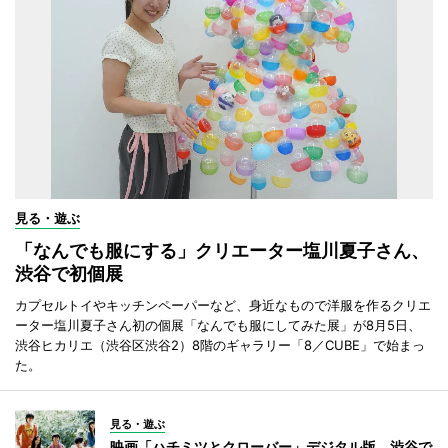
見る・遊ぶ
「なんでも服にする」クリエーター塩川夏子さん、
渋谷で初個展
カプセルトイやキッチンペーパーなど、身近なもので洋服を作るクリエ
ーター塩川夏子さん初の個展「なんでも服にしてみた展」が8月5日、
渋谷ヒカリエ（渋谷区渋谷2）8階のギャラリー「8／CUBE」で始まっ
た。
見る・遊ぶ
映画「ハチミツとクローバー」デジタル版、渋谷で