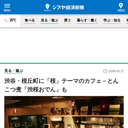
35°C
食べる
見る・遊ぶ
買う
暮らす・働く
学ぶ・知る
見る・遊ぶ
2008.05.17
渋谷・桜丘町に「桜」テーマのカフェ－とん
こつ煮「渋桜おでん」も