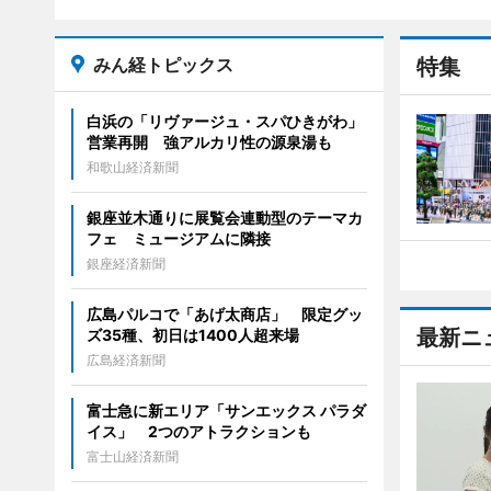
みん経トピックス
特集
白浜の「リヴァージュ・スパひきがわ」
営業再開 強アルカリ性の源泉湯も
和歌山経済新聞
銀座並木通りに展覧会連動型のテーマカ
フェ ミュージアムに隣接
銀座経済新聞
広島パルコで「あげ太商店」 限定グッ
最新ニ
ズ35種、初日は1400人超来場
広島経済新聞
富士急に新エリア「サンエックス パラダ
イス」 2つのアトラクションも
富士山経済新聞