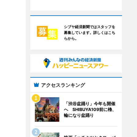
シブヤ経済新聞ではスタッフを
募集しています。詳しくはこち
らから。
アクセスランキング
「渋谷盆踊り」今年も開催
へ SHIBUYA109前に櫓、
輪になり盆踊り