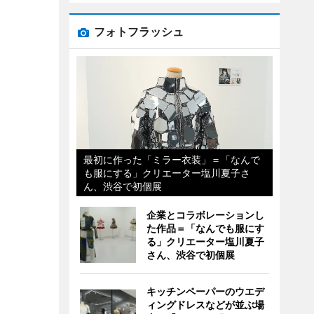
フォトフラッシュ
最初に作った「ミラー衣装」＝「なんで
も服にする」クリエーター塩川夏子さ
ん、渋谷で初個展
企業とコラボレーションし
た作品＝「なんでも服にす
る」クリエーター塩川夏子
さん、渋谷で初個展
キッチンペーパーのウエデ
ィングドレスなどが並ぶ場