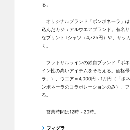
る。
オリジナルブランド「ボンボネーラ」は
込んだカジュアルウエアブランド。有名サ
なプリントTシャツ（4,725円）や、サ
く。
フットサルラインの独自ブランド「ボネ
イン性の高いアイテムをそろえる。価格帯はT
ラ」）、ウエア＝4,000円～1万円（「ボネ
ンボネーラのコラボレーションのみ）。フ
る。
営業時間は12時～20時。
フィグラ