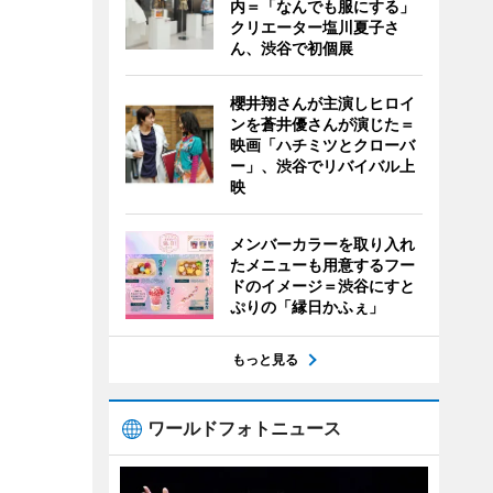
内＝「なんでも服にする」
クリエーター塩川夏子さ
ん、渋谷で初個展
櫻井翔さんが主演しヒロイ
ンを蒼井優さんが演じた＝
映画「ハチミツとクローバ
ー」、渋谷でリバイバル上
映
メンバーカラーを取り入れ
たメニューも用意するフー
ドのイメージ＝渋谷にすと
ぷりの「縁日かふぇ」
もっと見る
ワールドフォトニュース