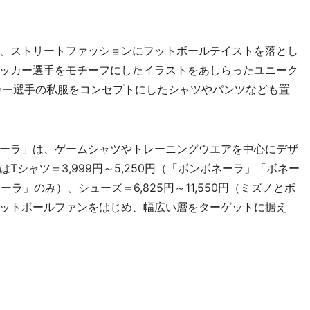
、ストリートファッションにフットボールテイストを落とし
ッカー選手をモチーフにしたイラストをあしらったユニーク
ッカー選手の私服をコンセプトにしたシャツやパンツなども置
ーラ」は、ゲームシャツやトレーニングウエアを中心にデザ
シャツ＝3,999円～5,250円（「ボンボネーラ」「ボネー
ーラ」のみ）、シューズ＝6,825円～11,550円（ミズノとボ
ットボールファンをはじめ、幅広い層をターゲットに据え