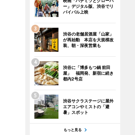
映画「ハチミツとクローバ
ー」デジタル版、渋谷でリ
バイバル上映
渋谷の老舗居酒屋「山家」
が再始動 本店を大規模改
装、朝・深夜営業も
渋谷に「博多もつ鍋 前田
屋」 福岡発、新宿に続き
都内2号店
渋谷サクラステージに屋外
エアコンやミストの「避
暑」スポット
もっと見る