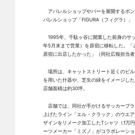
アパレルショップやバーを展開するボンボ
パレルショップ「FIGURA（フィグラ）」
1995年、千駄ヶ谷に開業した前身のサ
年5月末まで営業）を原宿に移転した。「
原宿に出店したかった」（同社広報担当者
場所は、キャットストリート近くのビル
を用いた什器や、芝生の緑をイメージした
店舗面積は約30坪。
店舗では、同社が手がけるサッカーブラ
上げたライン「エル・クラック」のウエア
ザインをリメーク加工したTシャツ（1万円
ーツメーカー「ミズノ」がコラボレーショ