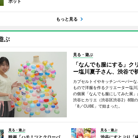
ポット
もっと見る
遊ぶ
見る・遊ぶ
「なんでも服にする」ク
ー塩川夏子さん、渋谷で
カプセルトイやキッチンペーパーな
もので洋服を作るクリエーター塩川
の個展「なんでも服にしてみた展」
渋谷ヒカリエ（渋谷区渋谷2）8階
「8／CUBE」で始まった。
見る・遊ぶ
見る・遊ぶ
映画「ハチミツとクローバ
渋谷にすとぷり「