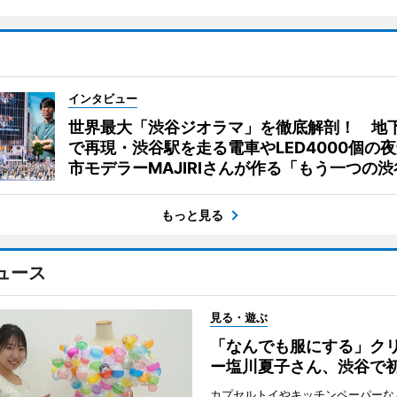
インタビュー
世界最大「渋谷ジオラマ」を徹底解剖！ 地
で再現・渋谷駅を走る電車やLED4000個の
市モデラーMAJIRIさんが作る「もう一つの渋
もっと見る
ュース
見る・遊ぶ
「なんでも服にする」ク
ー塩川夏子さん、渋谷で
カプセルトイやキッチンペーパーな