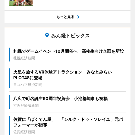
もっと見る
みん経トピックス
札幌でゲームイベント10月開催へ 高校生向け企画を新設
札幌経済新聞
火星を旅するVR体験アトラクション みなとみらい
PLOT48に登場
ヨコハマ経済新聞
八広で町名誕生60周年祝賀会 小池都知事も祝福
すみだ経済新聞
佐賀に「ばくてん屋」 「シルク・ドゥ・ソレイユ」元パ
フォーマーが指導
佐賀経済新聞