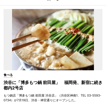
食べる
渋谷に「博多もつ鍋 前田屋」 福岡発、新宿に続き
都内2号店
もつ鍋店「博多もつ鍋 前田屋 渋谷店」（渋谷区神南1、TEL 03-5593-
0734）が7月19日、渋谷・神宮通りにオープンした。