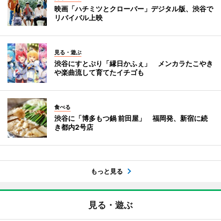
映画「ハチミツとクローバー」デジタル版、渋谷で
リバイバル上映
見る・遊ぶ
渋谷にすとぷり「縁日かふぇ」 メンカラたこやき
や楽曲流して育てたイチゴも
食べる
渋谷に「博多もつ鍋 前田屋」 福岡発、新宿に続
き都内2号店
もっと見る
見る・遊ぶ