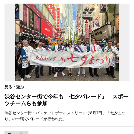
見る・遊ぶ
渋谷センター街で今年も「七夕パレード」 スポー
ツチームらも参加
渋谷センター街・バスケットボールストリートで8月7日、「七夕まつ
り」の一環でパレードが行われた。