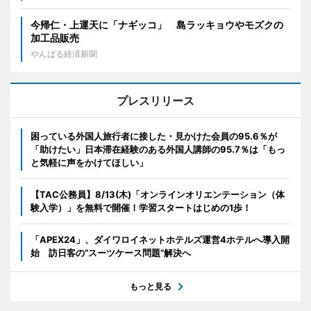
今帰仁・上運天に「ナギッコ」 島ラッキョウやモズクの
加工品販売
やんばる経済新聞
プレスリリース
困っている外国人旅行者に接した・見かけた会員の95.6％が
「助けたい」日本滞在経験のある外国人講師の95.7％は「もっ
と気軽に声をかけてほしい」
【TAC公務員】8/13(木)「オンラインオリエンテーション（体
験入学）」を無料で開催！学習スタートはじめの1歩！
「APEX24」、ダイワロイネットホテルズ運営4ホテルへ導入開
始 訪日客の“スーツケース問題”解決へ
もっと見る