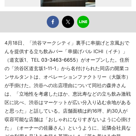
4月18日、「渋谷マークシティ」裏手に串揚げと京風おで
んを提供する立ち飲みバー「串揚げバル ICHI（イチ）」
（道玄坂1、TEL
03-3463-6655
）がオープンした。住所
の「渋谷区道玄坂1-11-1」から名付けられた同店の開業コ
ンサルタントは、オペレーションファクトリー（大阪市）
が手掛けた。渋谷への出店理由について同社の森井さん
は、「立地性を考慮したほか、恵比寿などの立ち飲み激戦
区に比べ、渋谷はマーケットが広い分入り込む余地がある
と思った」と話している。店舗面積は約16坪、約30人が
収容可能な店舗は「おしゃれになりすぎないように心掛け
た」（オーナーの佐藤さん）というように、近隣会社員な