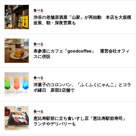
食べる
渋谷の老舗居酒屋「山家」が再始動 本店を大規模
改装、朝・深夜営業も
食べる
表参道にカフェ「goodcoffee」 運営会社オフィ
スに併設
食べる
洋菓子のコロンバン、「ふくふくにゃんこ」とコラ
ボ縁日 原宿2店舗で
食べる
恵比寿駅前に立ち食いすし店「恵比寿駅前寿司」
ランチやデリバリーも