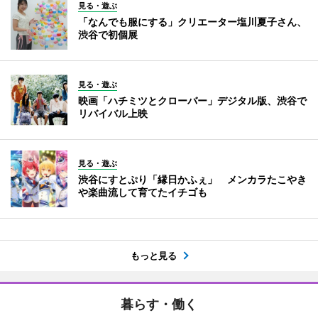
見る・遊ぶ
「なんでも服にする」クリエーター塩川夏子さん、
渋谷で初個展
見る・遊ぶ
映画「ハチミツとクローバー」デジタル版、渋谷で
リバイバル上映
見る・遊ぶ
渋谷にすとぷり「縁日かふぇ」 メンカラたこやき
や楽曲流して育てたイチゴも
もっと見る
暮らす・働く