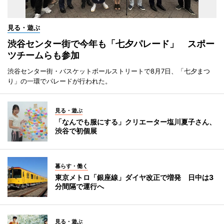
見る・遊ぶ
渋谷センター街で今年も「七夕パレード」 スポー
ツチームらも参加
渋谷センター街・バスケットボールストリートで8月7日、「七夕まつ
り」の一環でパレードが行われた。
見る・遊ぶ
「なんでも服にする」クリエーター塩川夏子さん、
渋谷で初個展
暮らす・働く
東京メトロ「銀座線」ダイヤ改正で増発 日中は3
分間隔で運行へ
見る・遊ぶ