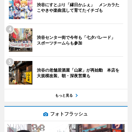
渋谷にすとぷり「縁日かふぇ」 メンカラた
こやきや楽曲流して育てたイチゴも
渋谷センター街で今年も「七夕パレード」
スポーツチームらも参加
渋谷の老舗居酒屋「山家」が再始動 本店を
大規模改装、朝・深夜営業も
もっと見る
フォトフラッシュ