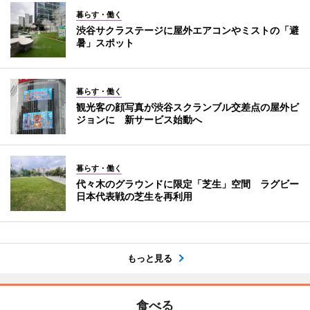
暮らす・働く
渋谷サクラステージに屋外エアコンやミストの「避
暑」スポット
暮らす・働く
観光客の顔写真が渋谷スクランブル交差点の屋外ビ
ジョンに 新サービス始動へ
暮らす・働く
代々木のグラウンドに限定「芝生」空間 ラグビー
日本代表戦の芝生を再利用
もっと見る
食べる