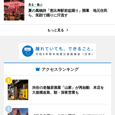
見る・遊ぶ
夏の風物詩「恵比寿駅前盆踊り」開幕 地元住民
ら、笑顔で踊りに汗流す
もっと見る
アクセスランキング
渋谷の老舗居酒屋「山家」が再始動 本店を
大規模改装、朝・深夜営業も