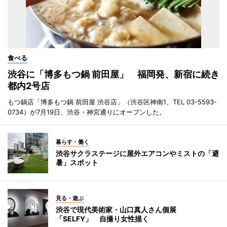
食べる
渋谷に「博多もつ鍋 前田屋」 福岡発、新宿に続き
都内2号店
もつ鍋店「博多もつ鍋 前田屋 渋谷店」（渋谷区神南1、TEL 03-5593-
0734）が7月19日、渋谷・神宮通りにオープンした。
暮らす・働く
渋谷サクラステージに屋外エアコンやミストの「避
暑」スポット
見る・遊ぶ
渋谷で現代美術家・山口真人さん個展
「SELFY」 自撮り女性描く