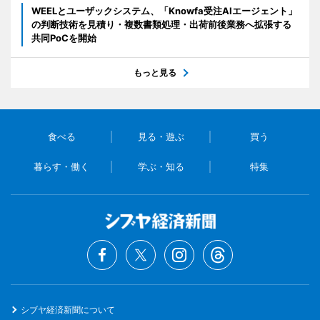
WEELとユーザックシステム、「Knowfa受注AIエージェント」
の判断技術を見積り・複数書類処理・出荷前後業務へ拡張する
共同PoCを開始
もっと見る
食べる
見る・遊ぶ
買う
暮らす・働く
学ぶ・知る
特集
シブヤ経済新聞について