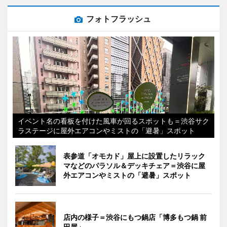
フォトフラッシュ
イベント名の看板を付けた風車が回るスポットも＝渋谷サク
ラステージに屋外エアコンやミストの「避暑」スポット
表参道「オモカド」屋上に設置したリラック
マなどのパラソル＆デッキチェア＝渋谷に屋
外エアコンやミストの「避暑」スポット
店内の様子＝渋谷にもつ鍋店「博多もつ鍋 前
田屋」