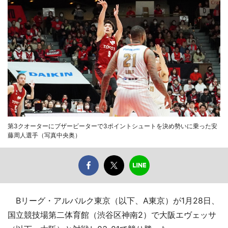
第3クオーターにブザービーターで3ポイントシュートを決め勢いに乗った安
藤周人選手（写真中央奥）
Bリーグ・アルバルク東京（以下、A東京）が1月28日、
国立競技場第二体育館（渋谷区神南2）で大阪エヴェッサ