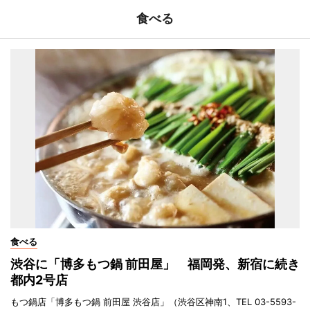
食べる
食べる
渋谷に「博多もつ鍋 前田屋」 福岡発、新宿に続き
都内2号店
もつ鍋店「博多もつ鍋 前田屋 渋谷店」（渋谷区神南1、TEL 03-5593-