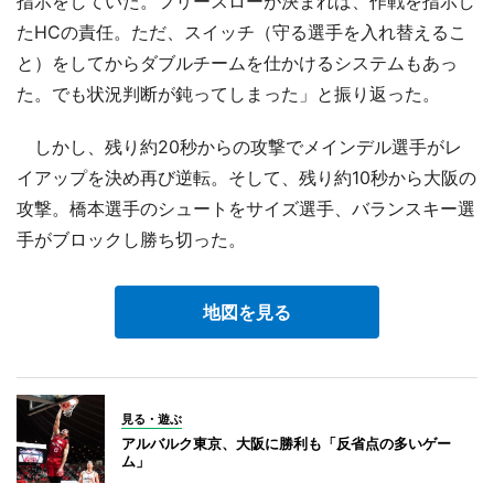
指示をしていた。フリースローが決まれば、作戦を指示し
たHCの責任。ただ、スイッチ（守る選手を入れ替えるこ
と）をしてからダブルチームを仕かけるシステムもあっ
た。でも状況判断が鈍ってしまった」と振り返った。
しかし、残り約20秒からの攻撃でメインデル選手がレ
イアップを決め再び逆転。そして、残り約10秒から大阪の
攻撃。橋本選手のシュートをサイズ選手、バランスキー選
手がブロックし勝ち切った。
地図を見る
見る・遊ぶ
アルバルク東京、大阪に勝利も「反省点の多いゲー
ム」