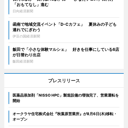
「おもてなし」進む
日向経済新聞
函南で地域交流イベント「D-Cカフェ」 夏休みの子ども
連れでにぎわう
伊豆の国経済新聞
飯田で「小さな体験マルシェ」 好きを仕事にしている6店
が日替わり出店
飯田経済新聞
プレスリリース
医薬品添加剤「NISSO HPC」製造設備の増強完了、営業運転を
開始
オークラヤ住宅株式会社『秋葉原営業所』が8月6日(木)移転・
オープン