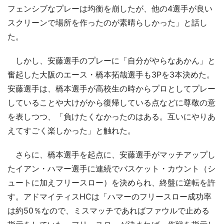
フェンシブなプレーは均衡を崩したが、他の4選手が良い
スクリーンで場所を作ったのが素晴らしかった」と話し
た。
しかし、安藤選手のプレーに「自分がやらなあかん」と
奮起した大阪のエース・橋本拓哉選手も3Pを3本決めた。
安藤選手は、橋本選手が高校生の時からプロとしてプレー
していることや大けがから復帰している点などに尊敬の意
を表しつつ、「負けたくなかったのはある。互いにやりあ
えてすごく楽しかった」と触れた。
さらに、橋本選手を起点に、安藤選手がマッチアップし
たイアン・ハマー選手に連続でバスケット・カウント（シ
ュートに加えフリースロー）を決められ、終盤に逆転を許
す。アドマイティスHCは「ハマーのフリースロー成功率
は約50％なので、ミスマッチであればファウルで止める