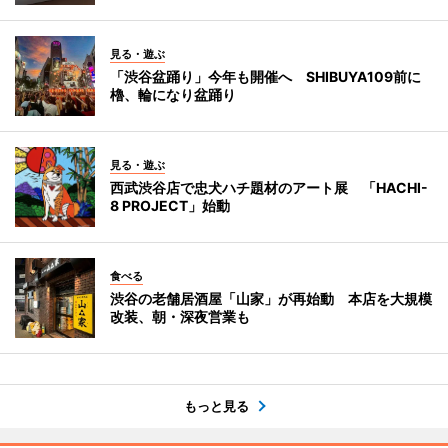
見る・遊ぶ
「渋谷盆踊り」今年も開催へ SHIBUYA109前に
櫓、輪になり盆踊り
見る・遊ぶ
西武渋谷店で忠犬ハチ題材のアート展 「HACHI-
8 PROJECT」始動
食べる
渋谷の老舗居酒屋「山家」が再始動 本店を大規模
改装、朝・深夜営業も
もっと見る