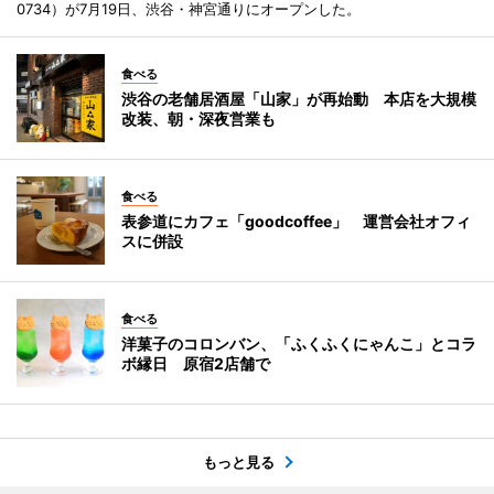
0734）が7月19日、渋谷・神宮通りにオープンした。
食べる
渋谷の老舗居酒屋「山家」が再始動 本店を大規模
改装、朝・深夜営業も
食べる
表参道にカフェ「goodcoffee」 運営会社オフィ
スに併設
食べる
洋菓子のコロンバン、「ふくふくにゃんこ」とコラ
ボ縁日 原宿2店舗で
もっと見る