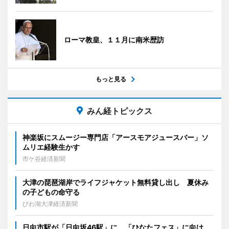
ローマ教皇、１１月に南米歴訪
もっと見る
みん経トピックス
神楽坂にスムージー専門店「アースモアジュースバー」ソ
ムリエ経験生かす
市ケ谷経済新聞
大津の琵琶湖岸でライフジャケット無料貸し出し 夏休み
の子どもの命守る
びわ湖大津経済新聞
日向市駅が「日向坂46駅」に 「ひなたフェス」に向け