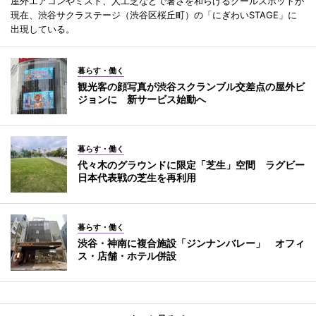
屋外エアコンやミスト、人工芝などで暑さを和らげるクールスポットが
現在、渋谷サクラステージ（渋谷区桜丘町）の「にぎわいSTAGE」に
出現している。
暮らす・働く
観光客の顔写真が渋谷スクランブル交差点の屋外ビ
ジョンに 新サービス始動へ
暮らす・働く
代々木のグラウンドに限定「芝生」空間 ラグビー
日本代表戦の芝生を再利用
暮らす・働く
渋谷・神南に複合施設「ジンナンバレー」 オフィ
ス・店舗・ホテル併設