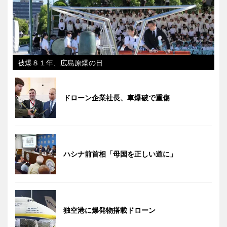
被爆８１年、広島原爆の日
ドローン企業社長、車爆破で重傷
ハシナ前首相「母国を正しい道に」
独空港に爆発物搭載ドローン