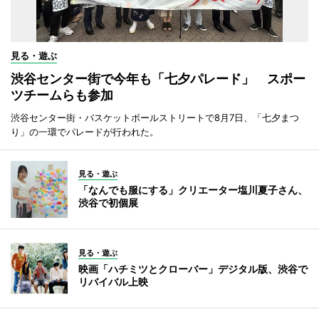
見る・遊ぶ
渋谷センター街で今年も「七夕パレード」 スポー
ツチームらも参加
渋谷センター街・バスケットボールストリートで8月7日、「七夕まつ
り」の一環でパレードが行われた。
見る・遊ぶ
「なんでも服にする」クリエーター塩川夏子さん、
渋谷で初個展
見る・遊ぶ
映画「ハチミツとクローバー」デジタル版、渋谷で
リバイバル上映