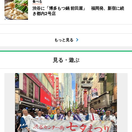
食べる
渋谷に「博多もつ鍋 前田屋」 福岡発、新宿に続
き都内2号店
もっと見る
見る・遊ぶ