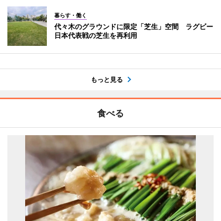
暮らす・働く
代々木のグラウンドに限定「芝生」空間 ラグビー
日本代表戦の芝生を再利用
もっと見る
食べる