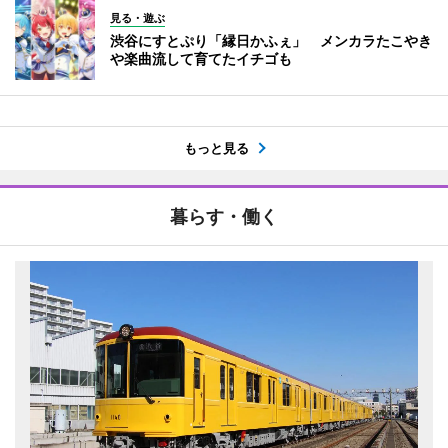
見る・遊ぶ
渋谷にすとぷり「縁日かふぇ」 メンカラたこやき
や楽曲流して育てたイチゴも
もっと見る
暮らす・働く