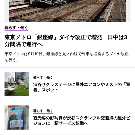
暮らす・働く
東京メトロ「銀座線」ダイヤ改正で増発 日中は3
分間隔で運行へ
東京メトロは9月19日、銀座線と丸ノ内線で列車を増発するダイヤ改正
を行う。
暮らす・働く
渋谷サクラステージに屋外エアコンやミストの「避
暑」スポット
暮らす・働く
観光客の顔写真が渋谷スクランブル交差点の屋外ビ
ジョンに 新サービス始動へ