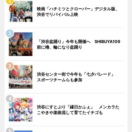
映画「ハチミツとクローバー」デジタル版、
渋谷でリバイバル上映
「渋谷盆踊り」今年も開催へ SHIBUYA109
前に櫓、輪になり盆踊り
渋谷センター街で今年も「七夕パレード」
スポーツチームらも参加
渋谷にすとぷり「縁日かふぇ」 メンカラた
こやきや楽曲流して育てたイチゴも