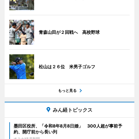
青森山田が２回戦へ 高校野球
松山は２６位 米男子ゴルフ
もっと見る
みん経トピックス
墨田区役所、「令和8年8月8日婚」 300人超が事前予
約、開庁前から長い列
すみだ経済新聞