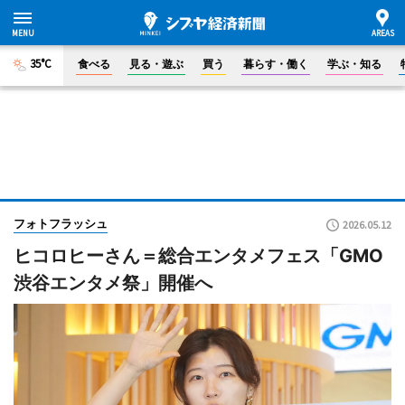
35°C
食べる
見る・遊ぶ
買う
暮らす・働く
学ぶ・知る
フォトフラッシュ
2026.05.12
ヒコロヒーさん＝総合エンタメフェス「GMO
渋谷エンタメ祭」開催へ