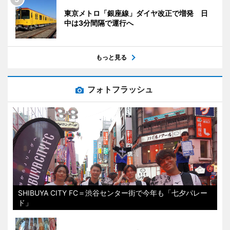
東京メトロ「銀座線」ダイヤ改正で増発 日
中は3分間隔で運行へ
もっと見る
フォトフラッシュ
SHIBUYA CITY FC＝渋谷センター街で今年も「七夕パレー
ド」