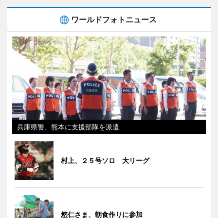
ワールドフォトニュース
兵庫県警、熊本に支援部隊を派遣
村上、２５号ソロ 大リーグ
悠仁さま、朝食作りに参加