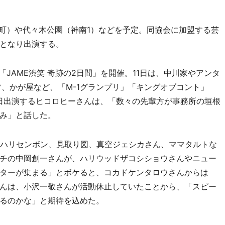
（宇田川町）や代々木公園（神南1）などを予定。同協会に加盟する芸
となり出演する。
祭典「JAME渋笑 奇跡の2日間」を開催。11日は、中川家やアンタ
ツ、かが屋など、「M-1グランプリ」「キングオブコント」
同日出演するヒコロヒーさんは、「数々の先輩方が事務所の垣根
み」と話した。
ハリセンボン、見取り図、真空ジェシカさん、ママタルトな
チの中岡創一さんが、ハリウッドザコシショウさんやニュー
ターが集まる」とボケると、コカドケンタロウさんからは
んは、小沢一敬さんが活動休止していたことから、「スピー
るのかな」と期待を込めた。