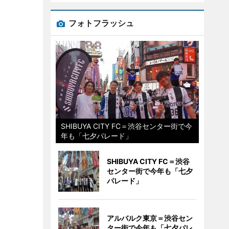
フォトフラッシュ
SHIBUYA CITY FC＝渋谷センター街で今
年も「七夕パレード」
SHIBUYA CITY FC＝渋谷
センター街で今年も「七夕
パレード」
アルバルク東京＝渋谷セン
ター街で今年も「七夕パレ