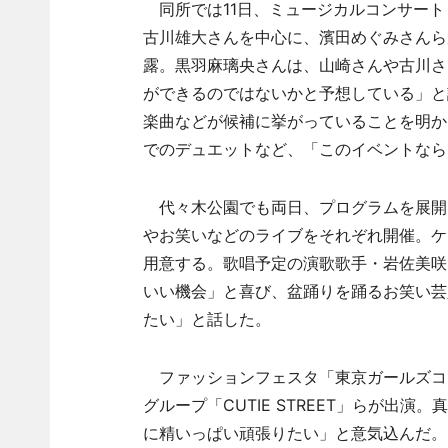
同所では11日、ミュージカルコンサート「JA
古川雄大さんを中心に、濱田めぐみさんら
露。黒羽麻璃央さんは、山崎さんや古川さ
ができるのではないかと予想している」と
楽曲などが候補に挙がっていることを明か
でのデュエットなど、「このイベントなら
代々木公園でも両日、プログラムを展開
やお笑いなどのライブをそれぞれ開催。ケ
用意する。歌唱予定の演歌歌手・岩佐美咲
いい機会」と喜び、盆踊りを踊るお笑い芸
たい」と話した。
ファッションフェスタ「東京ガールズコ
グループ「CUTIE STREET」らが出
に精いっぱい頑張りたい」と意気込んだ。