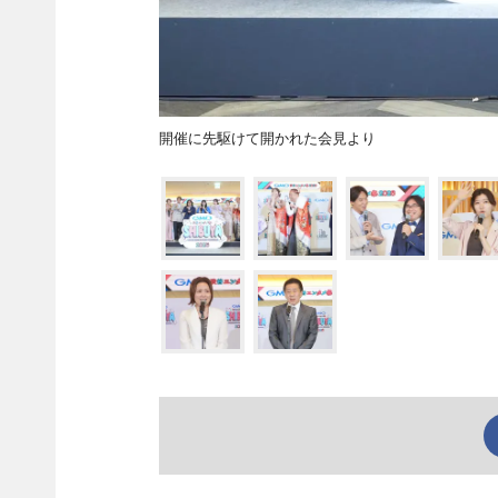
開催に先駆けて開かれた会見より