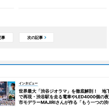
記事
次の記事
インタビュー
世界最大「渋谷ジオラマ」を徹底解剖！ 地
で再現・渋谷駅を走る電車やLED4000個の
市モデラーMAJIRIさんが作る「もう一つの渋