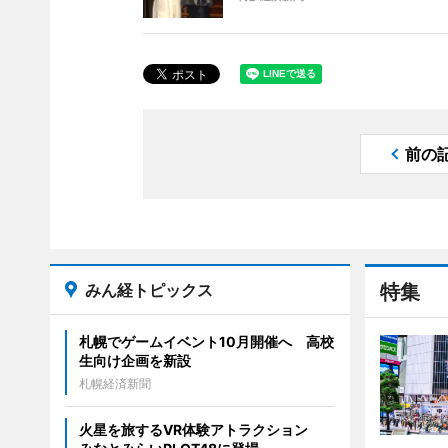
前の
みん経トピックス
特集
札幌でゲームイベント10月開催へ 高校
生向け企画を新設
札幌経済新聞
火星を旅するVR体験アトラクション