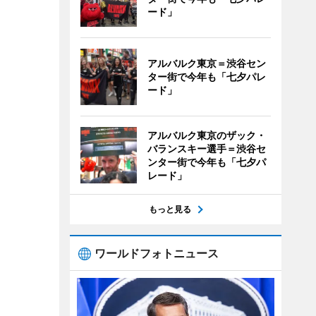
ード」
アルバルク東京＝渋谷セン
ター街で今年も「七夕パレ
ード」
アルバルク東京のザック・
バランスキー選手＝渋谷セ
ンター街で今年も「七夕パ
レード」
もっと見る
ワールドフォトニュース