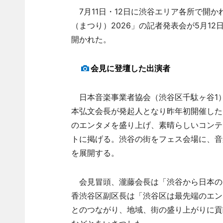
7月11日・12日に渋谷エリア各所で開か
（まつり）2026」の記者発表会が5月12日
開かれた。
会見に登壇した出演者
日本音楽事業者協会（渋谷区千駄ヶ谷1
本弘文会長が発起人となり昨年初開催した
のエンタメを盛り上げ、素晴らしいコンテ
トに掲げる。渋谷の街をフェス会場に、音
を展開する。
会見冒頭、瀧藤会長は「渋谷から日本の
香渋谷区副区長は「渋谷区は最先端のエン
とのつながり、地域、街の盛り上がりに貢