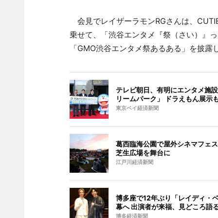
会見でレイザーラモンRGさんは、CUTI
乗せて、「渋谷エンタメ『祭（さい）』っ
「GMO渋谷エンタメ祭あるある」を披露
テレビ朝日、有明にエンタメ施設
リームパーク」 ドラえもん展示
東京ベイ経済新聞
葛西臨海公園で屋外シネマフェス
芝生広場を舞台に
江戸川経済新聞
博多座で12年ぶり「レイディ・
幕へ 出演者が来福、見どころ語
博多経済新聞