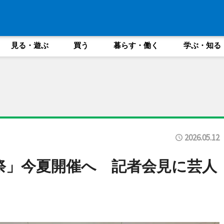
見る・遊ぶ
買う
暮らす・働く
学ぶ・知る
2026.05.12
祭」今夏開催へ 記者会見に芸人