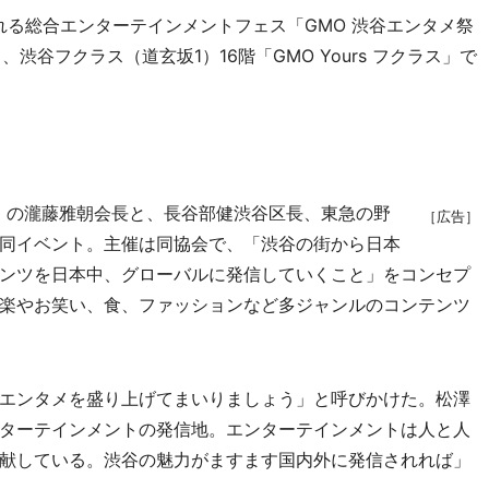
れる総合エンターテインメントフェス「GMO 渋谷エンタメ祭
、渋谷フクラス（道玄坂1）16階「GMO Yours フクラス」で
）の瀧藤雅朝会長と、長谷部健渋谷区長、東急の野
［広告］
同イベント。主催は同協会で、「渋谷の街から日本
ンツを日本中、グローバルに発信していくこと」をコンセプ
楽やお笑い、食、ファッションなど多ジャンルのコンテンツ
エンタメを盛り上げてまいりましょう」と呼びかけた。松澤
ターテインメントの発信地。エンターテインメントは人と人
献している。渋谷の魅力がますます国内外に発信されれば」