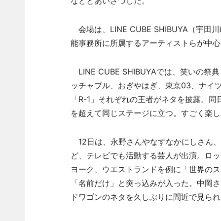
などとあいさつした。
会場は、LINE CUBE SHIBUYA
能事務所に所属するアーティストらが中心
LINE CUBE SHIBUYAでは、笑いの
ッチャブル、おぎやはぎ、東京03、ナイ
「R-1」それぞれの王者がネタを披露。
を超えて同じステージに立つ。すごく楽し
12日は、永野さんやなすなかにしさん、
ど、テレビでも活動する芸人が出演。ロッ
ヨーク、ウエストランドを例に「世界のス
「名前だけ」と突っ込みが入った。中岡さ
ドワゴンのネタを久しぶりに間近で見られ