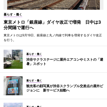
暮らす・働く
東京メトロ「銀座線」ダイヤ改正で増発 日中は3
分間隔で運行へ
東京メトロは9月19日、銀座線と丸ノ内線で列車を増発するダイヤ改正
を行う。
暮らす・働く
渋谷サクラステージに屋外エアコンやミストの「避
暑」スポット
暮らす・働く
観光客の顔写真が渋谷スクランブル交差点の屋外ビ
ジョンに 新サービス始動へ