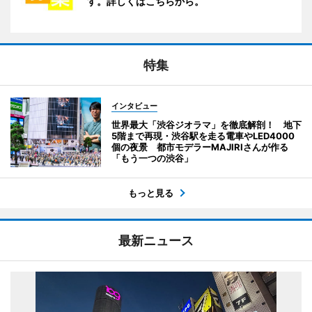
す。詳しくはこちらから。
特集
インタビュー
世界最大「渋谷ジオラマ」を徹底解剖！ 地下
5階まで再現・渋谷駅を走る電車やLED4000
個の夜景 都市モデラーMAJIRIさんが作る
「もう一つの渋谷」
もっと見る
最新ニュース