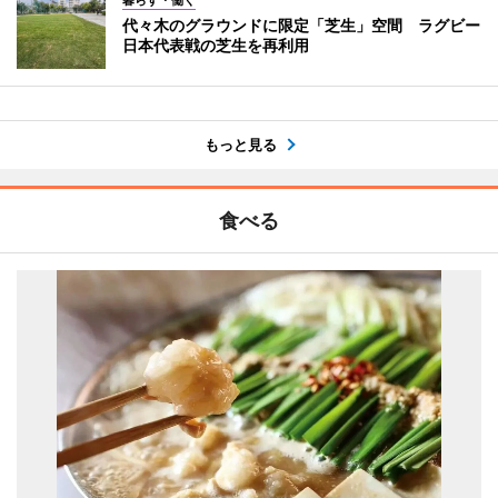
暮らす・働く
代々木のグラウンドに限定「芝生」空間 ラグビー
日本代表戦の芝生を再利用
もっと見る
食べる