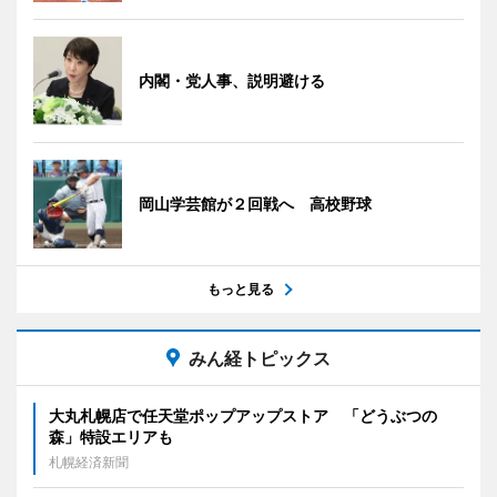
内閣・党人事、説明避ける
岡山学芸館が２回戦へ 高校野球
もっと見る
みん経トピックス
大丸札幌店で任天堂ポップアップストア 「どうぶつの
森」特設エリアも
札幌経済新聞