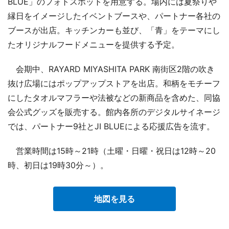
BLUE」のフォトスポットを用意する。場内には夏祭りや
縁日をイメージしたイベントブースや、パートナー各社の
ブースが出店。キッチンカーも並び、「青」をテーマにし
たオリジナルフードメニューを提供する予定。
会期中、RAYARD MIYASHITA PARK 南街区2階の吹き
抜け広場にはポップアップストアを出店。和柄をモチーフ
にしたタオルマフラーや法被などの新商品を含めた、同協
会公式グッズを販売する。館内各所のデジタルサイネージ
では、パートナー9社とJI BLUEによる応援広告を流す。
営業時間は15時～21時（土曜・日曜・祝日は12時～20
時、初日は19時30分～）。
地図を見る