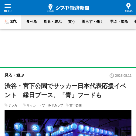
33°C
食べる
見る・遊ぶ
買う
暮らす・働く
学ぶ・知る
見る・遊ぶ
2026.05.11
渋谷・宮下公園でサッカー日本代表応援イベ
ント 縁日ブース、「青」フードも
サッカー
サッカー・ワールドカップ
宮下公園