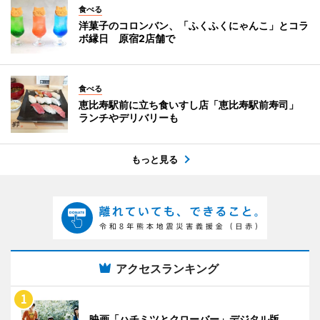
食べる
洋菓子のコロンバン、「ふくふくにゃんこ」とコラ
ボ縁日 原宿2店舗で
食べる
恵比寿駅前に立ち食いすし店「恵比寿駅前寿司」
ランチやデリバリーも
もっと見る
アクセスランキング
映画「ハチミツとクローバー」デジタル版、