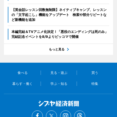
【英会話レッスン回数無制限】ネイティブキャンプ、レッスン
の「文字起こし」機能をアップデート 検索や部分リピートな
ど新機能を追加
本編完結＆TVアニメ化決定！「悪役のエンディングは死のみ」
完結記念イベントを8/9よりピッコマで開催
もっと見る
食べる
見る・遊ぶ
買う
暮らす・働く
学ぶ・知る
特集