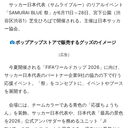
サッカー日本代表（サムライブルー）のリアルイベント
「SAMURAI BLUE 祭」が6月11日～28日、宮下公園（渋
谷区渋谷1）芝生ひろばで開催される。主催は日本サッカ
ー協会。
ポップアップストアで販売するグッズのイメージ
［広告］
今夏開催される「FIFAワールドカップ 2026」に向け、
サッカー日本代表のパートナー企業9社の協力の下で行う
応援イベント。「祭」をコンセプトに、イベントやブース
を展開する。
会場には、チームカラーである青色の「応援ちょうち
ん」を装飾。サッカー日本代表や、日本代表「最高の景色
を2026」公式アンバサダーを務めるユニット「JI