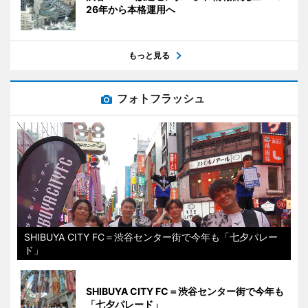
26年から本格運用へ
もっと見る
フォトフラッシュ
SHIBUYA CITY FC＝渋谷センター街で今年も「七夕パレー
ド」
SHIBUYA CITY FC＝渋谷センター街で今年も
「七夕パレード」