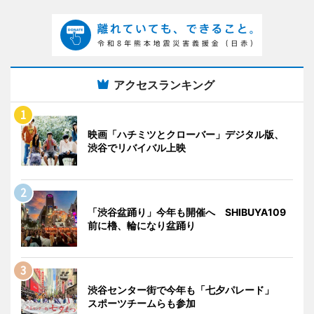
アクセスランキング
映画「ハチミツとクローバー」デジタル版、
渋谷でリバイバル上映
「渋谷盆踊り」今年も開催へ SHIBUYA109
前に櫓、輪になり盆踊り
渋谷センター街で今年も「七夕パレード」
スポーツチームらも参加