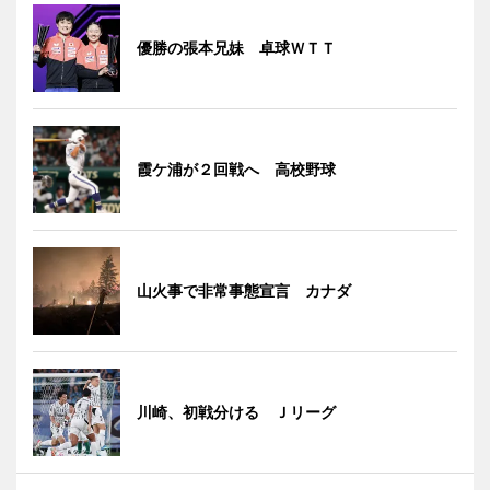
優勝の張本兄妹 卓球ＷＴＴ
霞ケ浦が２回戦へ 高校野球
山火事で非常事態宣言 カナダ
川崎、初戦分ける Ｊリーグ