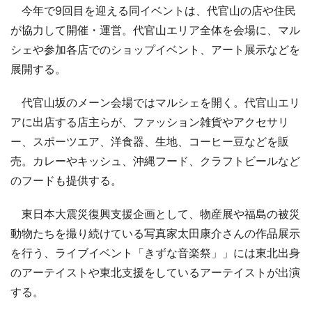
今年で9回目を迎える同イベントは、代官山の店や住民
が協力して開催・運営。代官山エリア全体を会場に、マル
シェや参加各店でのショップイベント、アート展示などを
展開する。
代官山坂のメーン会場ではマルシェを開く。代官山エリ
アに出店する店主らが、ファッション雑貨やアクセサリ
ー、スポーツエア、洋食器、生地、コーヒー豆などを販
売。カレーやキッシュ、沖縄フード、クラフトビールなど
のフードも提供する。
東日本大震災復興支援企画として、物産展や福島の被災
動物たちを撮り続けている写真家太田康介さんの作品展示
を行う、ライブイベント「きずな音楽祭」」には東北出身
のアーテイストや東北支援をしているアーテイストが出演
する。