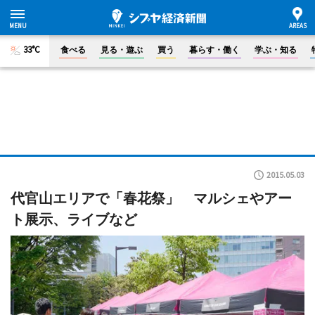
33°C
食べる
見る・遊ぶ
買う
暮らす・働く
学ぶ・知る
2015.05.03
代官山エリアで「春花祭」 マルシェやアー
ト展示、ライブなど