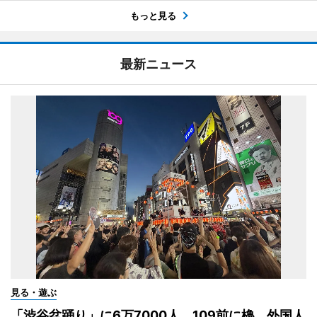
もっと見る
最新ニュース
見る・遊ぶ
「渋谷盆踊り」に6万7000人 109前に櫓、外国人