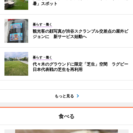
暑」スポット
暮らす・働く
観光客の顔写真が渋谷スクランブル交差点の屋外ビ
ジョンに 新サービス始動へ
暮らす・働く
代々木のグラウンドに限定「芝生」空間 ラグビー
日本代表戦の芝生を再利用
もっと見る
食べる