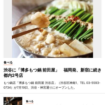
食べる
渋谷に「博多もつ鍋 前田屋」 福岡発、新宿に続き
都内2号店
もつ鍋店「博多もつ鍋 前田屋 渋谷店」（渋谷区神南1、TEL 03-5593-
0734）が7月19日、渋谷・神宮通りにオープンした。
食べる