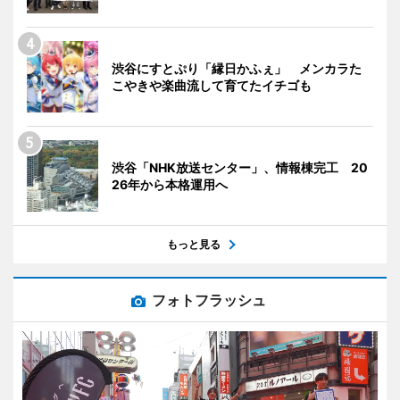
渋谷にすとぷり「縁日かふぇ」 メンカラた
こやきや楽曲流して育てたイチゴも
渋谷「NHK放送センター」、情報棟完工 20
26年から本格運用へ
もっと見る
フォトフラッシュ