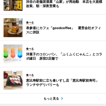
渋谷の老舗居酒屋「山家」が再始動 本店を大規模
改装、朝・深夜営業も
食べる
表参道にカフェ「goodcoffee」 運営会社オフィ
スに併設
食べる
洋菓子のコロンバン、「ふくふくにゃんこ」とコラ
ボ縁日 原宿2店舗で
食べる
恵比寿駅前に立ち食いすし店「恵比寿駅前寿司」
ランチやデリバリーも
もっと見る