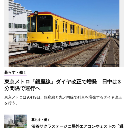
暮らす・働く
東京メトロ「銀座線」ダイヤ改正で増発 日中は3
分間隔で運行へ
東京メトロは9月19日、銀座線と丸ノ内線で列車を増発するダイヤ改正
を行う。
暮らす・働く
渋谷サクラステージに屋外エアコンやミストの「避