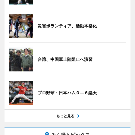
災害ボランティア、活動本格化
台湾、中国軍上陸阻止へ演習
プロ野球・日本ハム０―６楽天
もっと見る
みん経トピックス