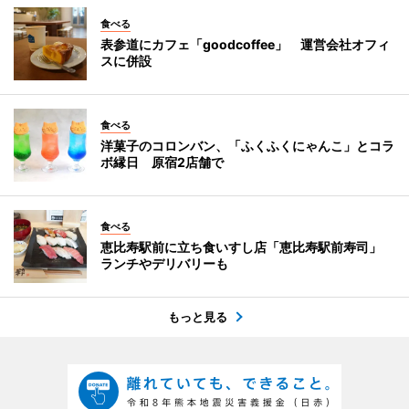
食べる
表参道にカフェ「goodcoffee」 運営会社オフィ
スに併設
食べる
洋菓子のコロンバン、「ふくふくにゃんこ」とコラ
ボ縁日 原宿2店舗で
食べる
恵比寿駅前に立ち食いすし店「恵比寿駅前寿司」
ランチやデリバリーも
もっと見る