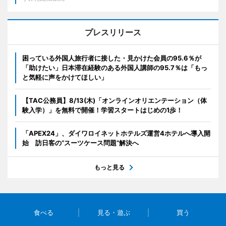
プレスリリース
困っている外国人旅行者に接した・見かけた会員の95.6％が
「助けたい」日本滞在経験のある外国人講師の95.7％は「もっ
と気軽に声をかけてほしい」
【TAC公務員】8/13(木)「オンラインオリエンテーション（体
験入学）」を無料で開催！学習スタートはじめの1歩！
「APEX24」、ダイワロイネットホテルズ運営4ホテルへ導入開
始 訪日客の“スーツケース問題”解決へ
もっと見る
食べる
見る・遊ぶ
買う