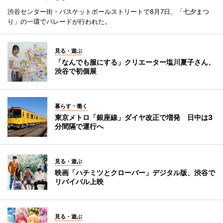
渋谷センター街・バスケットボールストリートで8月7日、「七夕まつ
り」の一環でパレードが行われた。
見る・遊ぶ
「なんでも服にする」クリエーター塩川夏子さん、
渋谷で初個展
暮らす・働く
東京メトロ「銀座線」ダイヤ改正で増発 日中は3
分間隔で運行へ
見る・遊ぶ
映画「ハチミツとクローバー」デジタル版、渋谷で
リバイバル上映
見る・遊ぶ