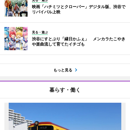
見る・遊ぶ
映画「ハチミツとクローバー」デジタル版、渋谷で
リバイバル上映
見る・遊ぶ
渋谷にすとぷり「縁日かふぇ」 メンカラたこやき
や楽曲流して育てたイチゴも
もっと見る
暮らす・働く