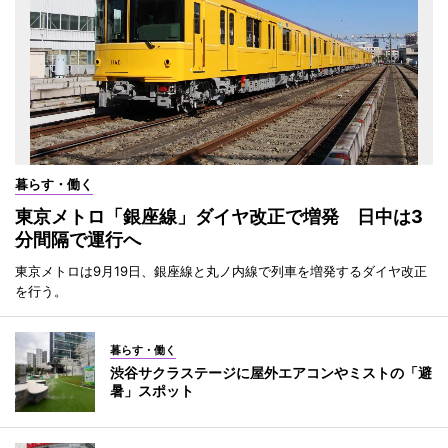
暮らす・働く
東京メトロ「銀座線」ダイヤ改正で増発 日中は3
分間隔で運行へ
東京メトロは9月19日、銀座線と丸ノ内線で列車を増発するダイヤ改正
を行う。
暮らす・働く
渋谷サクラステージに屋外エアコンやミストの「避
暑」スポット