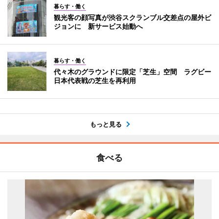
暮らす・働く
観光客の顔写真が渋谷スクランブル交差点の屋外ビ
ジョンに 新サービス始動へ
暮らす・働く
代々木のグラウンドに限定「芝生」空間 ラグビー
日本代表戦の芝生を再利用
もっと見る
食べる