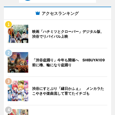
アクセスランキング
映画「ハチミツとクローバー」デジタル版、
渋谷でリバイバル上映
「渋谷盆踊り」今年も開催へ SHIBUYA109
前に櫓、輪になり盆踊り
渋谷にすとぷり「縁日かふぇ」 メンカラた
こやきや楽曲流して育てたイチゴも