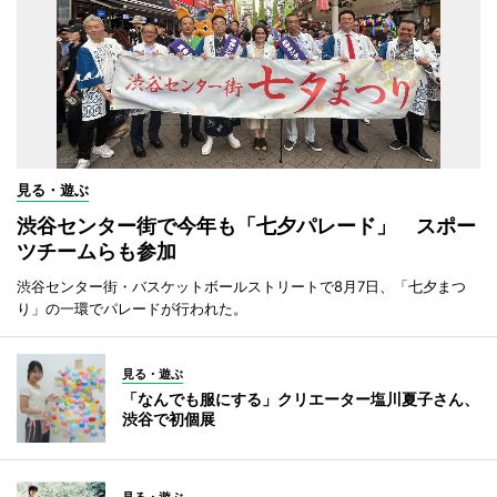
見る・遊ぶ
渋谷センター街で今年も「七夕パレード」 スポー
ツチームらも参加
渋谷センター街・バスケットボールストリートで8月7日、「七夕まつ
り」の一環でパレードが行われた。
見る・遊ぶ
「なんでも服にする」クリエーター塩川夏子さん、
渋谷で初個展