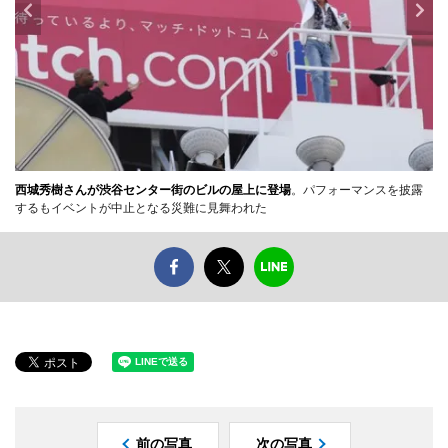
西城秀樹さんが渋谷センター街のビルの屋上に登場
。パフォーマンスを披露
するもイベントが中止となる災難に見舞われた
前の写真
次の写真