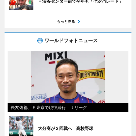
＝渋谷センター街で今年も「七夕パレード」
もっと見る
ワールドフォトニュース
長友佑都、Ｆ東京で現役続行 Ｊリーグ
大分商が２回戦へ 高校野球