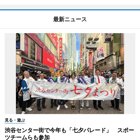
最新ニュース
見る・遊ぶ
渋谷センター街で今年も「七夕パレード」 スポー
ツチームらも参加