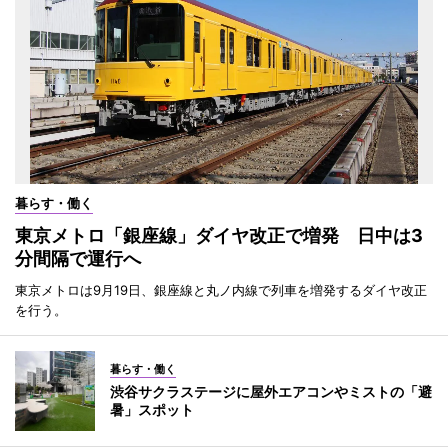
暮らす・働く
東京メトロ「銀座線」ダイヤ改正で増発 日中は3
分間隔で運行へ
東京メトロは9月19日、銀座線と丸ノ内線で列車を増発するダイヤ改正
を行う。
暮らす・働く
渋谷サクラステージに屋外エアコンやミストの「避
暑」スポット