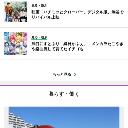
見る・遊ぶ
映画「ハチミツとクローバー」デジタル版、渋谷で
リバイバル上映
見る・遊ぶ
渋谷にすとぷり「縁日かふぇ」 メンカラたこやき
や楽曲流して育てたイチゴも
もっと見る
暮らす・働く