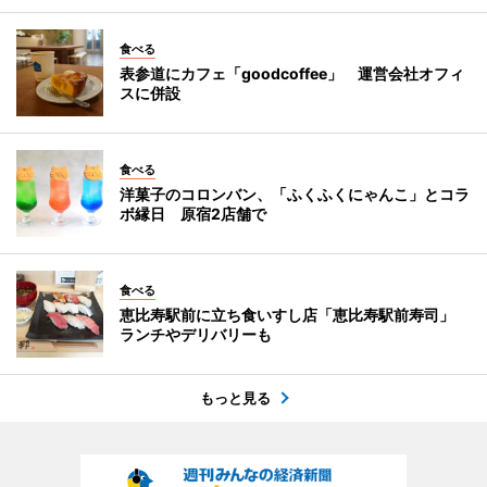
食べる
表参道にカフェ「goodcoffee」 運営会社オフィ
スに併設
食べる
洋菓子のコロンバン、「ふくふくにゃんこ」とコラ
ボ縁日 原宿2店舗で
食べる
恵比寿駅前に立ち食いすし店「恵比寿駅前寿司」
ランチやデリバリーも
もっと見る