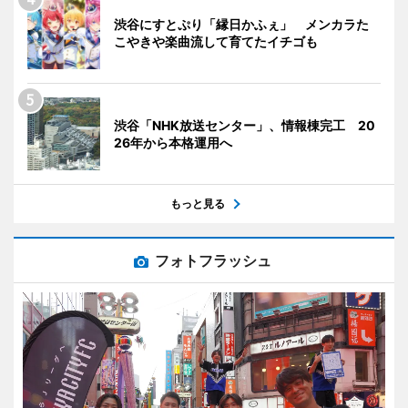
渋谷にすとぷり「縁日かふぇ」 メンカラた
こやきや楽曲流して育てたイチゴも
渋谷「NHK放送センター」、情報棟完工 20
26年から本格運用へ
もっと見る
フォトフラッシュ