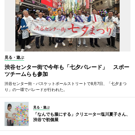
見る・遊ぶ
渋谷センター街で今年も「七夕パレード」 スポー
ツチームらも参加
渋谷センター街・バスケットボールストリートで8月7日、「七夕まつ
り」の一環でパレードが行われた。
見る・遊ぶ
「なんでも服にする」クリエーター塩川夏子さん、
渋谷で初個展