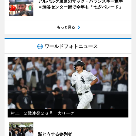
アルバルク東京のザック・バランスキー選手
＝渋谷センター街で今年も「七夕パレード」
もっと見る
ワールドフォトニュース
村上、２戦連発２６号 大リーグ
黙とうする参列者