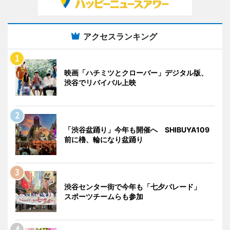
アクセスランキング
映画「ハチミツとクローバー」デジタル版、
渋谷でリバイバル上映
「渋谷盆踊り」今年も開催へ SHIBUYA109
前に櫓、輪になり盆踊り
渋谷センター街で今年も「七夕パレード」
スポーツチームらも参加