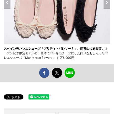
スペイン発バレエシューズ「プリティ・バレリーナ」、南青山に旗艦店。
オ
ープン記念限定モデルの、全体にバラをモチーフにした飾りをあしらったバ
レエシューズ「Marily rose flowers」（1万8,900円）