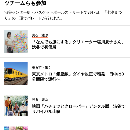
ツチームらも参加
渋谷センター街・バスケットボールストリートで8月7日、「七夕まつ
り」の一環でパレードが行われた。
見る・遊ぶ
「なんでも服にする」クリエーター塩川夏子さん、
渋谷で初個展
暮らす・働く
東京メトロ「銀座線」ダイヤ改正で増発 日中は3
分間隔で運行へ
見る・遊ぶ
映画「ハチミツとクローバー」デジタル版、渋谷で
リバイバル上映