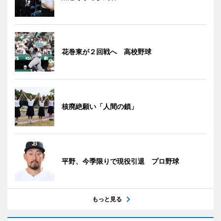
花巻東が２回戦へ 高校野球
核廃絶願い「人間の鎖」
平野、今季限りで現役引退 プロ野球
もっと見る