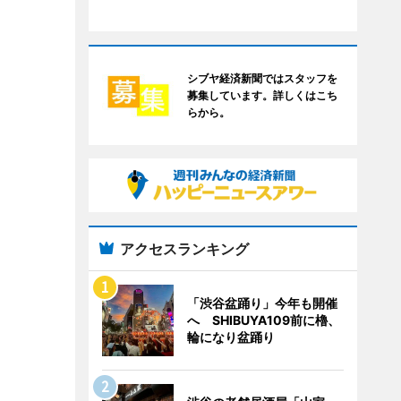
シブヤ経済新聞ではスタッフを
募集しています。詳しくはこち
らから。
アクセスランキング
「渋谷盆踊り」今年も開催
へ SHIBUYA109前に櫓、
輪になり盆踊り