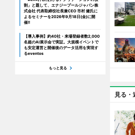
割」と題して、エナジープールジャパン株
式会社 代表取締役社長兼CEO 市村 健氏に
よるセミナーを2026年9月18日(金)に開
催!!
【導入事例】約40社・来場登録者数2,000
名超のAI展示会で実証。大規模イベントで
も安定運営と開催後のデータ活用を実現す
るeventos
もっと見る
見る・