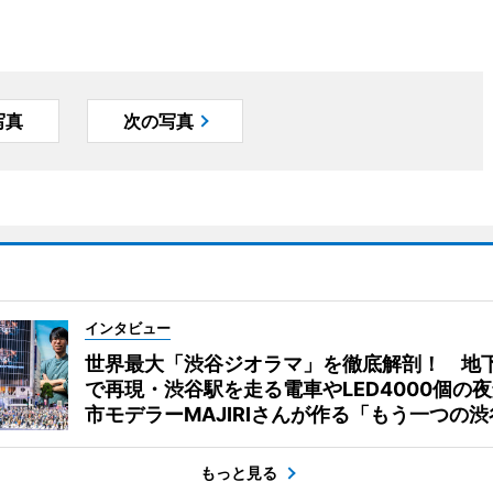
写真
次の写真
インタビュー
世界最大「渋谷ジオラマ」を徹底解剖！ 地
で再現・渋谷駅を走る電車やLED4000個の
市モデラーMAJIRIさんが作る「もう一つの渋
もっと見る