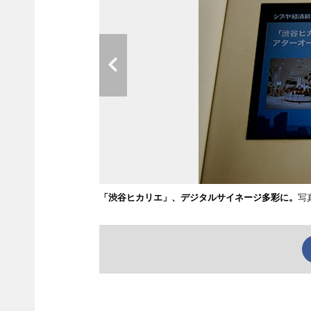
「渋谷ヒカリエ」、デジタルサイネージ多彩に。
写