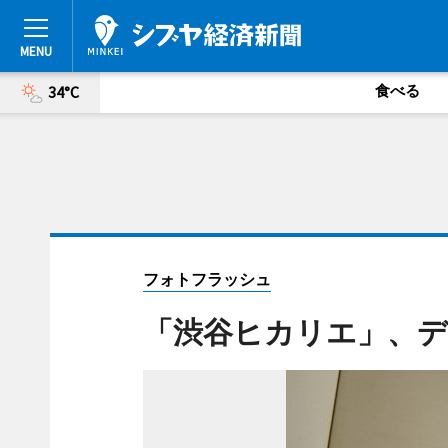
食べる
34°C
フォトフラッシュ
「渋谷ヒカリエ」、