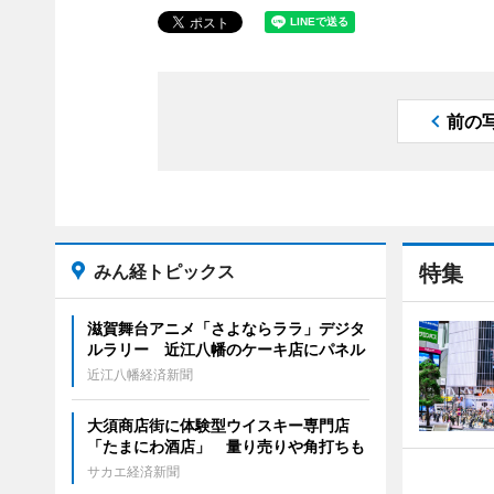
前の
みん経トピックス
特集
滋賀舞台アニメ「さよならララ」デジタ
ルラリー 近江八幡のケーキ店にパネル
近江八幡経済新聞
大須商店街に体験型ウイスキー専門店
「たまにわ酒店」 量り売りや角打ちも
サカエ経済新聞