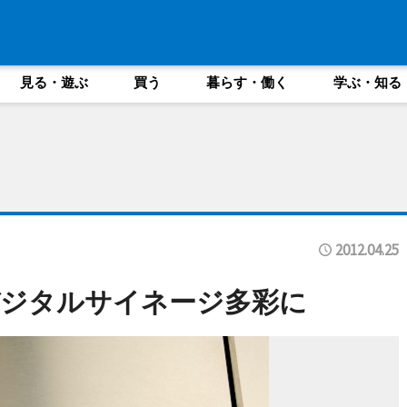
見る・遊ぶ
買う
暮らす・働く
学ぶ・知る
2012.04.25
デジタルサイネージ多彩に