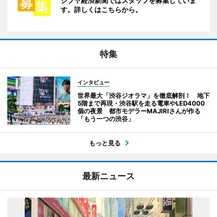
シブヤ経済新聞ではスタッフを募集していま
す。詳しくはこちらから。
特集
インタビュー
世界最大「渋谷ジオラマ」を徹底解剖！ 地下
5階まで再現・渋谷駅を走る電車やLED4000
個の夜景 都市モデラーMAJIRIさんが作る
「もう一つの渋谷」
もっと見る
最新ニュース