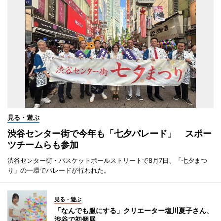
見る・遊ぶ
渋谷センター街で今年も「七夕パレード」 スポー
ツチームらも参加
渋谷センター街・バスケットボールストリートで8月7日、「七夕まつ
り」の一環でパレードが行われた。
見る・遊ぶ
「なんでも服にする」クリエーター塩川夏子さん、
渋谷で初個展