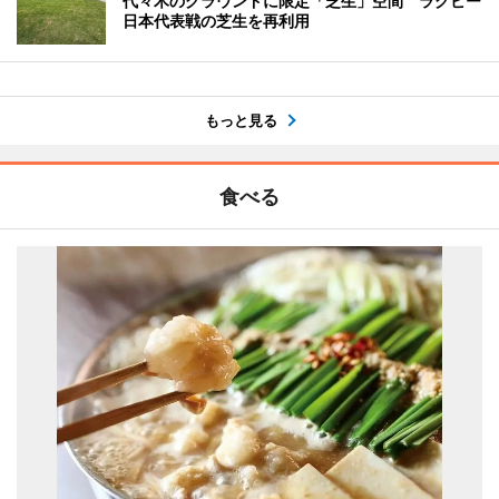
代々木のグラウンドに限定「芝生」空間 ラグビー
日本代表戦の芝生を再利用
もっと見る
食べる