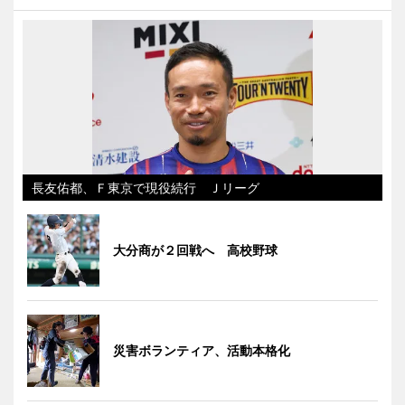
長友佑都、Ｆ東京で現役続行 Ｊリーグ
大分商が２回戦へ 高校野球
災害ボランティア、活動本格化