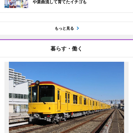
や楽曲流して育てたイチゴも
もっと見る
暮らす・働く