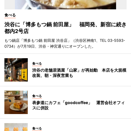
食べる
渋谷に「博多もつ鍋 前田屋」 福岡発、新宿に続き
都内2号店
もつ鍋店「博多もつ鍋 前田屋 渋谷店」（渋谷区神南1、TEL 03-5593-
0734）が7月19日、渋谷・神宮通りにオープンした。
食べる
渋谷の老舗居酒屋「山家」が再始動 本店を大規模
改装、朝・深夜営業も
食べる
表参道にカフェ「goodcoffee」 運営会社オフィ
スに併設
食べる