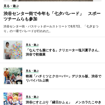
見る・遊ぶ
渋谷センター街で今年も「七夕パレード」 スポー
ツチームらも参加
渋谷センター街・バスケットボールストリートで8月7日、「七夕まつ
り」の一環でパレードが行われた。
見る・遊ぶ
「なんでも服にする」クリエーター塩川夏子さん、
渋谷で初個展
見る・遊ぶ
映画「ハチミツとクローバー」デジタル版、渋谷で
リバイバル上映
見る・遊ぶ
渋谷にすとぷり「縁日かふぇ」 メンカラたこやき