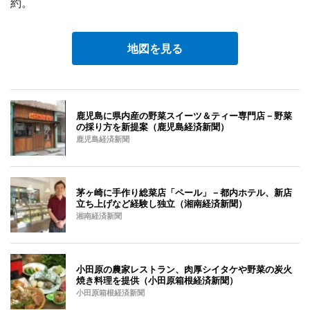
約。
地図を見る
鹿児島に県内産の野菜スイーツ＆ティー専門店－野菜
の採り方を新提案（鹿児島経済新聞）
鹿児島経済新聞
茅ヶ崎に手作り総菜店「ペール」－都内ホテル、新店
立ち上げなど経験し独立（湘南経済新聞）
湘南経済新聞
小田原の農家レストラン、肉厚シイタケや野菜の炭火
焼き料理を提供（小田原箱根経済新聞）
小田原箱根経済新聞