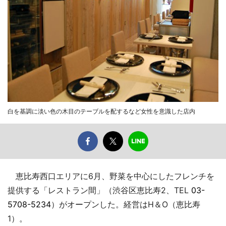
白を基調に淡い色の木目のテーブルを配するなど女性を意識した店内
恵比寿西口エリアに6月、野菜を中心にしたフレンチを
提供する「レストラン間」（渋谷区恵比寿2、TEL
03-
5708-5234
）がオープンした。経営はH＆O（恵比寿
1）。