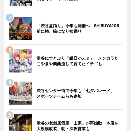
「渋谷盆踊り」今年も開催へ SHIBUYA109
前に櫓、輪になり盆踊り
渋谷にすとぷり「縁日かふぇ」 メンカラた
こやきや楽曲流して育てたイチゴも
渋谷センター街で今年も「七夕パレード」
スポーツチームらも参加
渋谷の老舗居酒屋「山家」が再始動 本店を
大規模改装、朝・深夜営業も