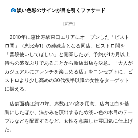
淡い色彩のサインが目を引くファサード
［広告］
2010年に恵比寿駅東口エリアにオープンした「ビスト
ロ間」（恵比寿1）の姉妹店となる同店。ビストロ間を
「普段使いしてほしい」と開業したが、予約が1カ月以上
待ちの盛況ぶりであることから新店出店を決意。「大人が
カジュアルにフレンチを楽しめる店」をコンセプトに、ビ
ストロより少し高めの30代後半以降の女性をターゲット
に据える。
店舗面積は約21坪。席数は27席を用意。店内は白を基
調にしたほか、温かみを演出するため淡い色の木目のテー
ブルなどを配置するなど、女性を意識した雰囲気に仕上げ
た。