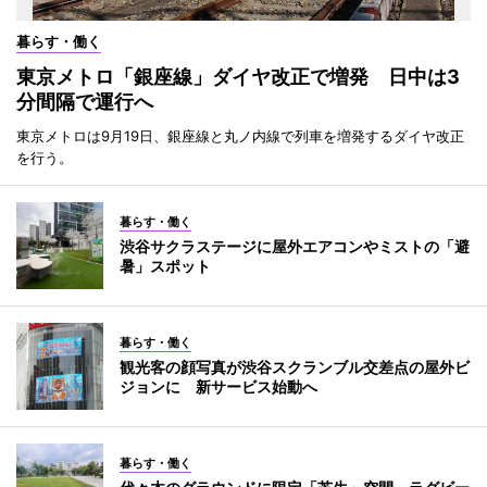
暮らす・働く
東京メトロ「銀座線」ダイヤ改正で増発 日中は3
分間隔で運行へ
東京メトロは9月19日、銀座線と丸ノ内線で列車を増発するダイヤ改正
を行う。
暮らす・働く
渋谷サクラステージに屋外エアコンやミストの「避
暑」スポット
暮らす・働く
観光客の顔写真が渋谷スクランブル交差点の屋外ビ
ジョンに 新サービス始動へ
暮らす・働く