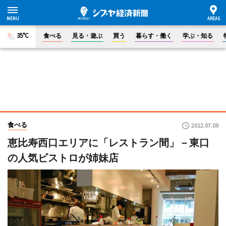
35°C
食べる
見る・遊ぶ
買う
暮らす・働く
学ぶ・知る
食べる
2012.07.09
恵比寿西口エリアに「レストラン間」－東口
の人気ビストロが姉妹店