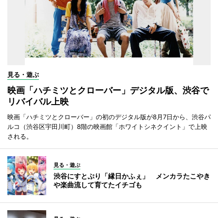
見る・遊ぶ
映画「ハチミツとクローバー」デジタル版、渋谷で
リバイバル上映
映画「ハチミツとクローバー」の初のデジタル版が8月7日から、渋谷パ
ルコ（渋谷区宇田川町）8階の映画館「ホワイトシネクイント」で上映
される。
見る・遊ぶ
渋谷にすとぷり「縁日かふぇ」 メンカラたこやき
や楽曲流して育てたイチゴも