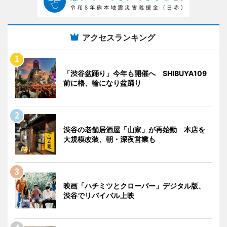
アクセスランキング
「渋谷盆踊り」今年も開催へ SHIBUYA109
前に櫓、輪になり盆踊り
渋谷の老舗居酒屋「山家」が再始動 本店を
大規模改装、朝・深夜営業も
映画「ハチミツとクローバー」デジタル版、
渋谷でリバイバル上映