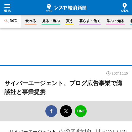
34°C
食べる
見る・遊ぶ
買う
暮らす・働く
学ぶ・知る
2007.10.15
サイバーエージェント、ブログ広告事業で講
談社と事業提携
サイバーエージェント（渋谷区道玄坂1、以下CA）は10