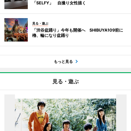
「SELFY」 自撮り女性描く
見る・遊ぶ
「渋谷盆踊り」今年も開催へ SHIBUYA109前に
櫓、輪になり盆踊り
もっと見る
見る・遊ぶ