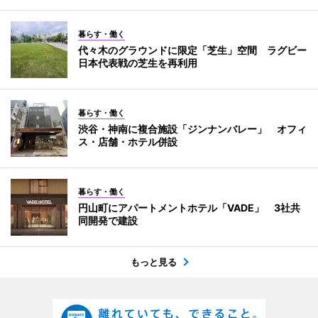
暮らす・働く
代々木のグラウンドに限定「芝生」空間 ラグビー
日本代表戦の芝生を再利用
暮らす・働く
渋谷・神南に複合施設「ジンナンバレー」 オフィ
ス・店舗・ホテル併設
暮らす・働く
円山町にアパートメントホテル「VADE」 3社共
同開発で建設
もっと見る