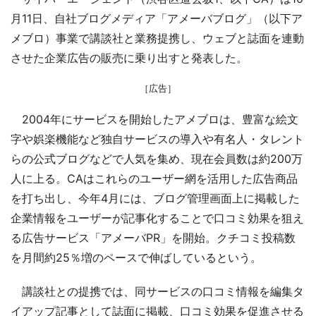
月11日、自社ブログメディア「アメーバブログ」（以下ア
メブロ）事業で講談社と業務提携し、ウェブと誌面を連動
させた企業広告の販売に乗り出すと発表した。
［広告］
2004年にサービスを開始したアメブロは、豊富な絵文
字や娯楽機能など独自サービスの導入や有名人・タレント
らの公式ブログなどで人気を集め、現在会員数は約200万
人に上る。CAはこれらのユーザー網を活用した広告商品
を打ち出し、今年4月には、ブログ管理画面上に掲載した
企業情報をユーザーが記事化することで口コミ効果を狙え
る広告サービス「アメーバPR」を開始。クチコミ投稿数
を月間約25％増のペースで伸ばしているという。
講談社との提携では、同サービスの口コミ情報を編集タ
イアップ記事として誌面に掲載、口コミ効果を促進させる