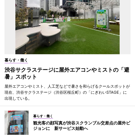
暮らす・働く
渋谷サクラステージに屋外エアコンやミストの「避
暑」スポット
屋外エアコンやミスト、人工芝などで暑さを和らげるクールスポットが
現在、渋谷サクラステージ（渋谷区桜丘町）の「にぎわいSTAGE」に
出現している。
暮らす・働く
観光客の顔写真が渋谷スクランブル交差点の屋外ビ
ジョンに 新サービス始動へ