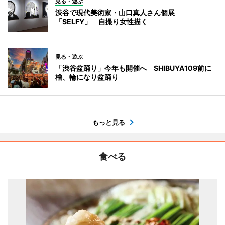
見る・遊ぶ
渋谷で現代美術家・山口真人さん個展
「SELFY」 自撮り女性描く
見る・遊ぶ
「渋谷盆踊り」今年も開催へ SHIBUYA109前に
櫓、輪になり盆踊り
もっと見る
食べる