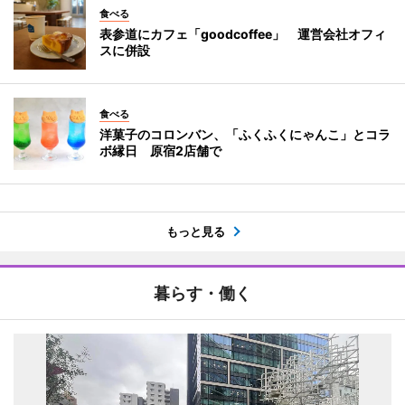
食べる
表参道にカフェ「goodcoffee」 運営会社オフィ
スに併設
食べる
洋菓子のコロンバン、「ふくふくにゃんこ」とコラ
ボ縁日 原宿2店舗で
もっと見る
暮らす・働く