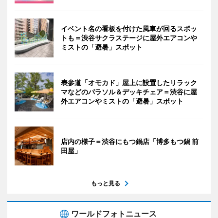
イベント名の看板を付けた風車が回るスポッ
トも＝渋谷サクラステージに屋外エアコンや
ミストの「避暑」スポット
表参道「オモカド」屋上に設置したリラック
マなどのパラソル＆デッキチェア＝渋谷に屋
外エアコンやミストの「避暑」スポット
店内の様子＝渋谷にもつ鍋店「博多もつ鍋 前
田屋」
もっと見る
ワールドフォトニュース