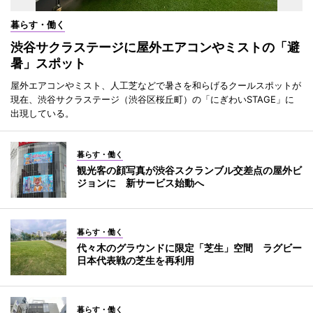
暮らす・働く
渋谷サクラステージに屋外エアコンやミストの「避
暑」スポット
屋外エアコンやミスト、人工芝などで暑さを和らげるクールスポットが
現在、渋谷サクラステージ（渋谷区桜丘町）の「にぎわいSTAGE」に
出現している。
暮らす・働く
観光客の顔写真が渋谷スクランブル交差点の屋外ビ
ジョンに 新サービス始動へ
暮らす・働く
代々木のグラウンドに限定「芝生」空間 ラグビー
日本代表戦の芝生を再利用
暮らす・働く