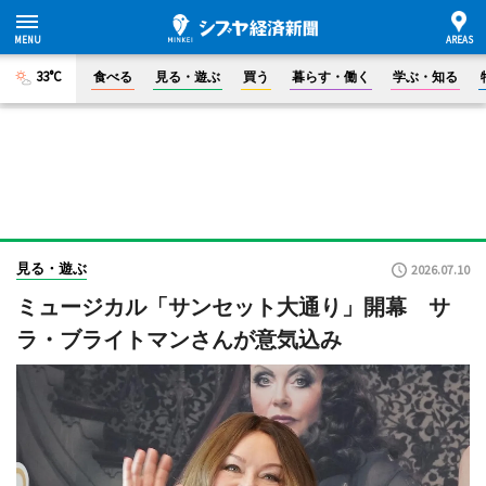
33°C
食べる
見る・遊ぶ
買う
暮らす・働く
学ぶ・知る
見る・遊ぶ
2026.07.10
ミュージカル「サンセット大通り」開幕 サ
ラ・ブライトマンさんが意気込み