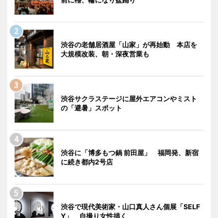
渋谷の老舗居酒屋「山家」が再始動 本店を
大規模改装、朝・深夜営業も
渋谷サクラステージに屋外エアコンやミスト
の「避暑」スポット
渋谷に「博多もつ鍋 前田屋」 福岡発、新宿
に続き都内2号店
渋谷で現代美術家・山口真人さん個展「SELF
Y」 自撮り女性描く