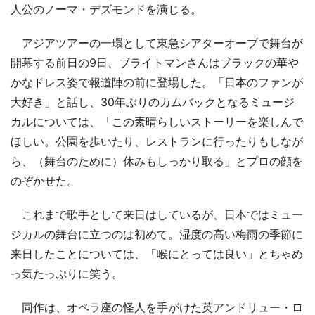
人公のノーマ・デズモンドを演じる。
アジアツアーの一環として東急シアターオーブで舞台が
開幕する前日の9日、ブライトマンさんはブラックの華や
かなドレス姿で報道陣の前に登場した。「日本のファンが
大好き」と話し、30年ぶりのカムバックとなるミュージ
カルについては、「この素晴らしいストーリーを楽しんで
ほしい。公園を歩いたり、レストランに行ったりもしなが
ら、（舞台のために）休みもしっかり取る」とプロの顔を
のぞかせた。
これまで歌手として来日はしているが、日本ではミュー
ジカルの舞台に立つのは初めて。湿度の高い梅雨の季節に
来日したことについては、「喉にとっては良い」とちゃめ
っ気たっぷりに笑う。
同作は、オペラ座の怪人を手がけた英アンドリュー・ロ