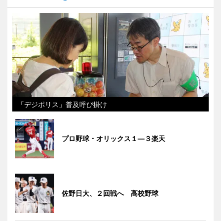
「デジポリス」普及呼び掛け
プロ野球・オリックス１―３楽天
佐野日大、２回戦へ 高校野球