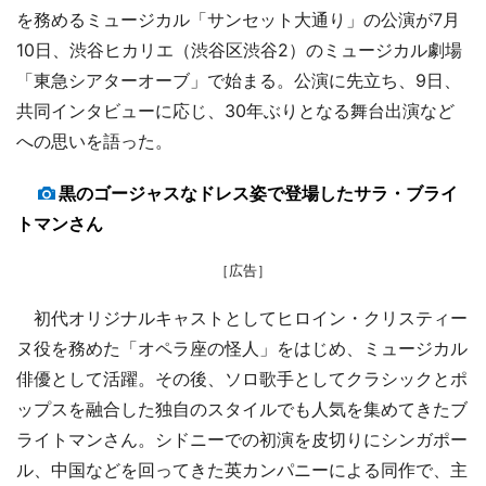
を務めるミュージカル「サンセット大通り」の公演が7月
10日、渋谷ヒカリエ（渋谷区渋谷2）のミュージカル劇場
「東急シアターオーブ」で始まる。公演に先立ち、9日、
共同インタビューに応じ、30年ぶりとなる舞台出演など
への思いを語った。
黒のゴージャスなドレス姿で登場したサラ・ブライ
トマンさん
［広告］
初代オリジナルキャストとしてヒロイン・クリスティー
ヌ役を務めた「オペラ座の怪人」をはじめ、ミュージカル
俳優として活躍。その後、ソロ歌手としてクラシックとポ
ップスを融合した独自のスタイルでも人気を集めてきたブ
ライトマンさん。シドニーでの初演を皮切りにシンガポー
ル、中国などを回ってきた英カンパニーによる同作で、主