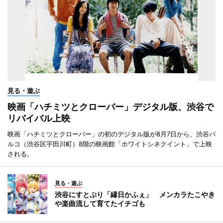
見る・遊ぶ
映画「ハチミツとクローバー」デジタル版、渋谷で
リバイバル上映
映画「ハチミツとクローバー」の初のデジタル版が8月7日から、渋谷パ
ルコ（渋谷区宇田川町）8階の映画館「ホワイトシネクイント」で上映
される。
見る・遊ぶ
渋谷にすとぷり「縁日かふぇ」 メンカラたこやき
や楽曲流して育てたイチゴも