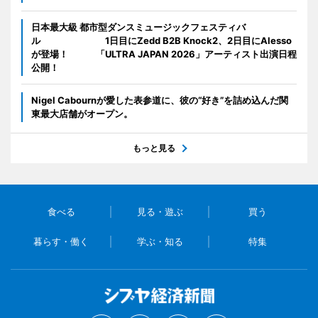
日本最大級 都市型ダンスミュージックフェスティバ
ル 1日目にZedd B2B Knock2、2日目にAlesso
が登場！ 「ULTRA JAPAN 2026」アーティスト出演日程
公開！
Nigel Cabournが愛した表参道に、彼の“好き”を詰め込んだ関
東最大店舗がオープン。
もっと見る
食べる
見る・遊ぶ
買う
暮らす・働く
学ぶ・知る
特集