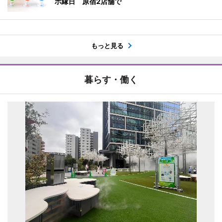
ボ縁日 原宿2店舗で
もっと見る
暮らす・働く