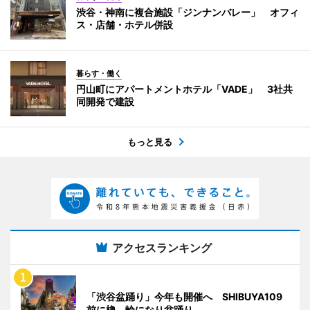
渋谷・神南に複合施設「ジンナンバレー」 オフィ
ス・店舗・ホテル併設
暮らす・働く
円山町にアパートメントホテル「VADE」 3社共
同開発で建設
もっと見る
アクセスランキング
「渋谷盆踊り」今年も開催へ SHIBUYA109
前に櫓、輪になり盆踊り