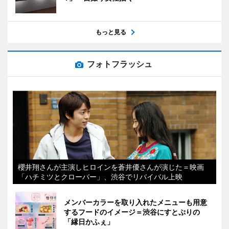
もっと見る
フォトフラッシュ
櫻井翔さんが主演しヒロインを蒼井優さんが演じた＝映画
「ハチミツとクローバー」、渋谷でリバイバル上映
メンバーカラーを取り入れたメニューも用意
するフードのイメージ＝渋谷にすとぷりの
「縁日かふぇ」