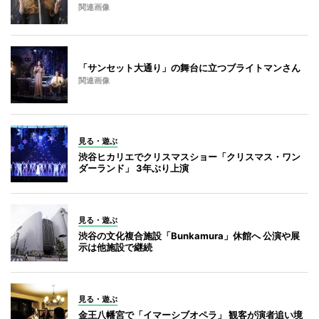
関連画像
「サンセット大通り」の舞台に立つブライトマンさん
関連画像
見る・遊ぶ
渋谷ヒカリエでクリスマスショー「クリスマス・ワン
ダーランド」 3年ぶり上演
見る・遊ぶ
渋谷の文化複合施設「Bunkamura」休館へ 公演や展
示は他施設で継続
見る・遊ぶ
金王八幡宮で「イマーシブオペラ」 観客が演者追い境