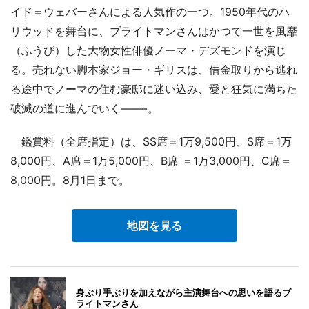
イド＝ウェバーさんによる人気作の一つ。1950年代のハ
リウッドを舞台に、ブライトマンさんはかつて一世を風靡
（ふうび）した大物女性俳優ノーマ・デズモンドを演じ
る。売れない脚本家ジョー・ギリスは、借金取りから逃れ
る途中でノーマの住む豪邸に迷い込み、愛と狂気に満ちた
破滅の道に進んでいく――-。
鑑賞料（全席指定）は、SS席＝1万9,500円、S席＝1万
8,000円、A席＝1万5,000円、B席 ＝1万3,000円、C席＝
8,000円。8月1日まで。
地図を見る
身ぶり手ぶりを加えながら主演舞台への思いを語るブ
ライトマンさん