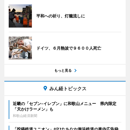
平和への祈り、灯籠流しに
ドイツ、６月熱波で９６００人死亡
もっと見る
みん経トピックス
近畿の「セブン-イレブン」に和歌山メニュー 県内限定
「天かけラーメン」も
和歌山経済新聞
「投稿鉄道ユニオン」がひたちなか海浜鉄道の車内広告枠