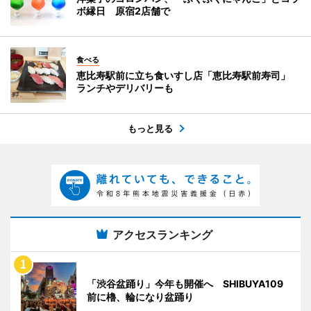
ボ縁日 原宿2店舗で
食べる
恵比寿駅前に立ち食いすし店「恵比寿駅前寿司」
ランチやデリバリーも
もっと見る
アクセスランキング
「渋谷盆踊り」今年も開催へ SHIBUYA109
前に櫓、輪になり盆踊り