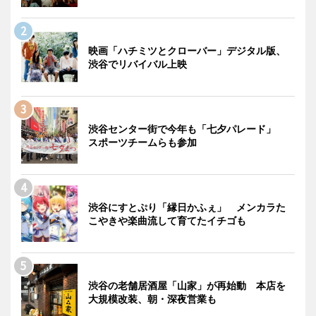
映画「ハチミツとクローバー」デジタル版、
渋谷でリバイバル上映
渋谷センター街で今年も「七夕パレード」
スポーツチームらも参加
渋谷にすとぷり「縁日かふぇ」 メンカラた
こやきや楽曲流して育てたイチゴも
渋谷の老舗居酒屋「山家」が再始動 本店を
大規模改装、朝・深夜営業も