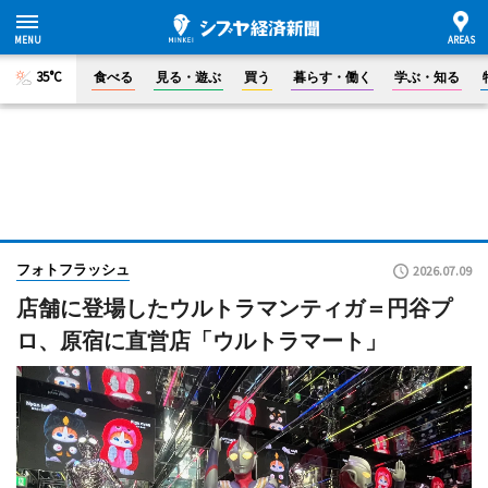
35°C
食べる
見る・遊ぶ
買う
暮らす・働く
学ぶ・知る
フォトフラッシュ
2026.07.09
店舗に登場したウルトラマンティガ＝円谷プ
ロ、原宿に直営店「ウルトラマート」