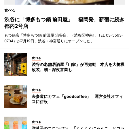
食べる
渋谷に「博多もつ鍋 前田屋」 福岡発、新宿に続き
都内2号店
もつ鍋店「博多もつ鍋 前田屋 渋谷店」（渋谷区神南1、TEL 03-5593-
0734）が7月19日、渋谷・神宮通りにオープンした。
食べる
渋谷の老舗居酒屋「山家」が再始動 本店を大規模
改装、朝・深夜営業も
食べる
表参道にカフェ「goodcoffee」 運営会社オフィ
スに併設
食べる
洋菓子のコロンバン、「ふくふくにゃんこ」とコラ