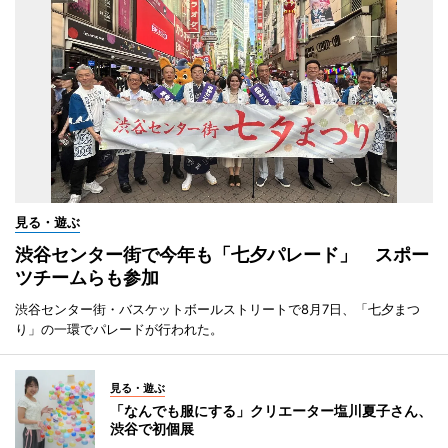
見る・遊ぶ
渋谷センター街で今年も「七夕パレード」 スポー
ツチームらも参加
渋谷センター街・バスケットボールストリートで8月7日、「七夕まつ
り」の一環でパレードが行われた。
見る・遊ぶ
「なんでも服にする」クリエーター塩川夏子さん、
渋谷で初個展