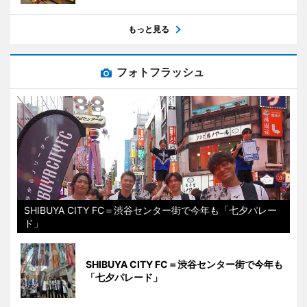
もっと見る
フォトフラッシュ
SHIBUYA CITY FC＝渋谷センター街で今年も「七夕パレー
ド」
SHIBUYA CITY FC＝渋谷センター街で今年も
「七夕パレード」