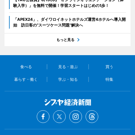
験入学）」を無料で開催！学習スタートはじめの1歩！
「APEX24」、ダイワロイネットホテルズ運営4ホテルへ導入開
始 訪日客の“スーツケース問題”解決へ
もっと見る
食べる
見る・遊ぶ
買う
暮らす・働く
学ぶ・知る
特集