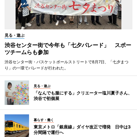
見る・遊ぶ
渋谷センター街で今年も「七夕パレード」 スポー
ツチームらも参加
渋谷センター街・バスケットボールストリートで8月7日、「七夕まつ
り」の一環でパレードが行われた。
見る・遊ぶ
「なんでも服にする」クリエーター塩川夏子さん、
渋谷で初個展
暮らす・働く
東京メトロ「銀座線」ダイヤ改正で増発 日中は3
分間隔で運行へ