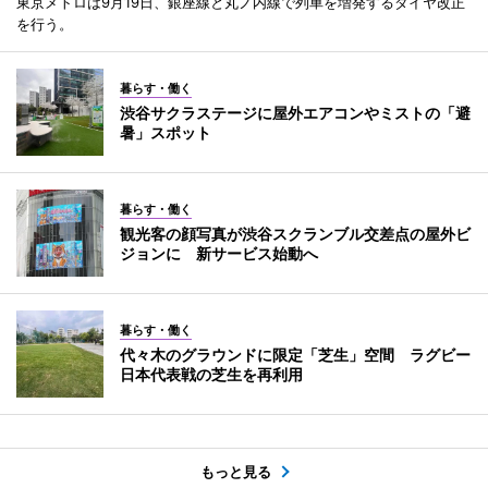
東京メトロは9月19日、銀座線と丸ノ内線で列車を増発するダイヤ改正
を行う。
暮らす・働く
渋谷サクラステージに屋外エアコンやミストの「避
暑」スポット
暮らす・働く
観光客の顔写真が渋谷スクランブル交差点の屋外ビ
ジョンに 新サービス始動へ
暮らす・働く
代々木のグラウンドに限定「芝生」空間 ラグビー
日本代表戦の芝生を再利用
もっと見る