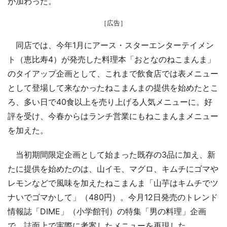
が加わった。
［広告］
同店では、今年1月にアース・スターエンターテイメン
ト（恵比寿4）が発売した料理本「おとなのねこまんま」
のタイアップ企画として、これまで飲食店では表メニュー
として登場して来なかったねこまんまの提供を始めたとこ
ろ、多い日で40食以上を売り上げる人気メニューに。好
評を受け、今春からはランチ営業にもねこまんまメニュー
を加えた。
当初期間限定企画として始まった既存の3品に加え、新
たに提供を始めたのは、山イモ、マグロ、キムチにゴマや
レモンなどで風味を加えたねこまんま「山芋はキムチでツ
ナいでゴマかして」（480円）。今月12日発売のトレンド
情報誌「DIME」（小学館刊）の特集「男の料理」企画
で、誌面上で実際に考案したメニューを再現した。