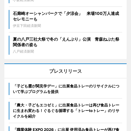
石廊崎オーシャンパークで「夕涼会」 来場100万人達成
セレモニーも
伊豆下田経済新聞
夏の八戸三社大祭で冬の「えんぶり」公演 青森ねぶた祭
関係者の姿も
八戸経済新聞
プレスリリース
「子ども霞が関見学デー」に出展食品トレーのリサイクルにつ
いて学ぶプログラムを提供
「農大・子どもエコゼミ」に出展食品トレーは再び食品トレー
に生まれ変わる！ぐるぐる循環する「トレーtoトレー」のリサ
イクルを紹介
「職業体験 EXPO 2026」に出展 使用済み食品トレーが再び食