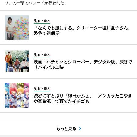
り」の一環でパレードが行われた。
見る・遊ぶ
「なんでも服にする」クリエーター塩川夏子さん、
渋谷で初個展
見る・遊ぶ
映画「ハチミツとクローバー」デジタル版、渋谷で
リバイバル上映
見る・遊ぶ
渋谷にすとぷり「縁日かふぇ」 メンカラたこやき
や楽曲流して育てたイチゴも
もっと見る