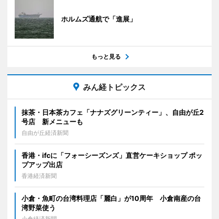
ホルムズ通航で「進展」
もっと見る
みん経トピックス
抹茶・日本茶カフェ「ナナズグリーンティー」、自由が丘2
号店 新メニューも
自由が丘経済新聞
香港・ifcに「フォーシーズンズ」直営ケーキショップ ポッ
プアップ出店
香港経済新聞
小倉・魚町の台湾料理店「麗白」が10周年 小倉南産の台
湾野菜使う
小倉経済新聞