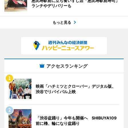
恵比寿駅前に立ち食いすし店「恵比寿駅前寿司」
ランチやデリバリーも
もっと見る
アクセスランキング
映画「ハチミツとクローバー」デジタル版、
渋谷でリバイバル上映
「渋谷盆踊り」今年も開催へ SHIBUYA109
前に櫓、輪になり盆踊り