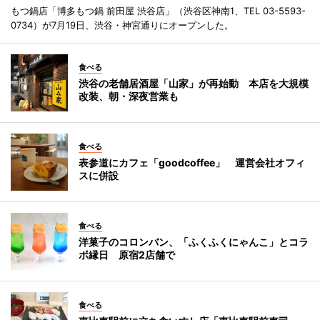
もつ鍋店「博多もつ鍋 前田屋 渋谷店」（渋谷区神南1、TEL 03-5593-
0734）が7月19日、渋谷・神宮通りにオープンした。
食べる
渋谷の老舗居酒屋「山家」が再始動 本店を大規模
改装、朝・深夜営業も
食べる
表参道にカフェ「goodcoffee」 運営会社オフィ
スに併設
食べる
洋菓子のコロンバン、「ふくふくにゃんこ」とコラ
ボ縁日 原宿2店舗で
食べる