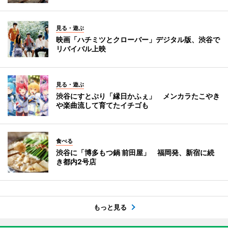
見る・遊ぶ
映画「ハチミツとクローバー」デジタル版、渋谷で
リバイバル上映
見る・遊ぶ
渋谷にすとぷり「縁日かふぇ」 メンカラたこやき
や楽曲流して育てたイチゴも
食べる
渋谷に「博多もつ鍋 前田屋」 福岡発、新宿に続
き都内2号店
もっと見る