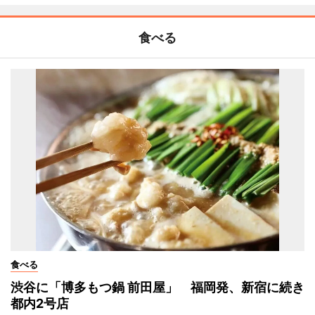
食べる
食べる
渋谷に「博多もつ鍋 前田屋」 福岡発、新宿に続き
都内2号店