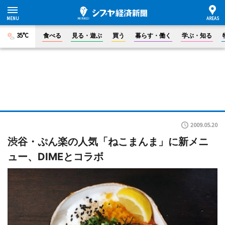
35°C
食べる
見る・遊ぶ
買う
暮らす・働く
学ぶ・知る
2009.05.20
渋谷・ぷん楽の人気「ねこまんま」に新メニ
ュー、DIMEとコラボ