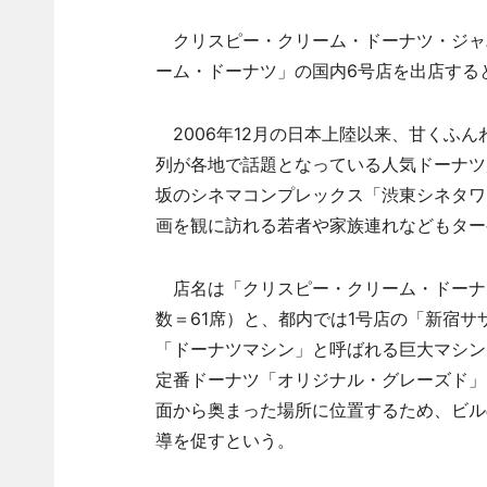
クリスピー・クリーム・ドーナツ・ジャパ
ーム・ドーナツ」の国内6号店を出店する
2006年12月の日本上陸以来、甘くふ
列が各地で話題となっている人気ドーナツ
坂のシネマコンプレックス「渋東シネタワ
画を観に訪れる若者や家族連れなどもター
店名は「クリスピー・クリーム・ドーナツ
数＝61席）と、都内では1号店の「新宿
「ドーナツマシン」と呼ばれる巨大マシン
定番ドーナツ「オリジナル・グレーズド」
面から奥まった場所に位置するため、ビル
導を促すという。