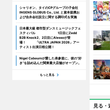
シャリオン、タイのCPグループの子会社
INGENS GLOBUS Co., Ltd. と資本提携お
よび合弁会社設立に関する調印式を実施
日本最大級 都市型ダンスミュージックフェ
スティバル 1日目にZedd
B2B Knock2、2日目にAlessoが登
場！ 「ULTRA JAPAN 2026」アー
ティスト出演日程公開！
Nigel Cabournが愛した表参道に、彼の“好
き”を詰め込んだ関東最大店舗がオープン。
もっと見る
見る・