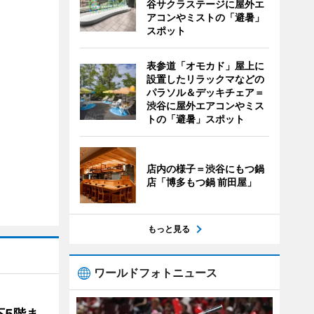
谷サクラステージに屋外エ
アコンやミストの「避暑」
スポット
表参道「オモカド」屋上に
設置したリラックマなどの
パラソル＆デッキチェア＝
渋谷に屋外エアコンやミス
トの「避暑」スポット
店内の様子＝渋谷にもつ鍋
店「博多もつ鍋 前田屋」
もっと見る
ワールドフォトニュース
下5階ま