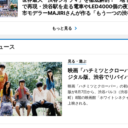
で再現・渋谷駅を走る電車やLED4000個の
市モデラーMAJIRIさんが作る「もう一つの渋
もっと見る
ュース
見る・遊ぶ
映画「ハチミツとクロー
ジタル版、渋谷でリバイ
映画「ハチミツとクローバー」の初
版が8月7日から、渋谷パルコ（渋
町）8階の映画館「ホワイトシネク
上映される。