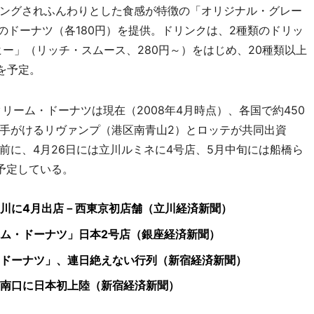
ングされふんわりとした食感が特徴の「オリジナル・グレー
類のドーナツ（各180円）を提供。ドリンクは、2種類のドリッ
ー」（リッチ・スムース、280円～）をはじめ、20種類以上
を予定。
リーム・ドーナツは現在（2008年4月時点）、各国で約450
手がけるリヴァンプ（港区南青山2）とロッテが共同出資
前に、4月26日には立川ルミネに4号店、5月中旬には船橋ら
予定している。
川に4月出店－西東京初店舗（立川経済新聞）
ム・ドーナツ」日本2号店（銀座経済新聞）
ドーナツ」、連日絶えない行列（新宿経済新聞）
南口に日本初上陸（新宿経済新聞）