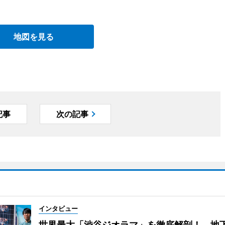
地図を見る
記事
次の記事
インタビュー
世界最大「渋谷ジオラマ」を徹底解剖！ 地