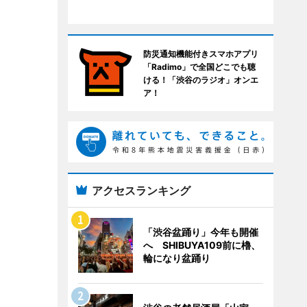
防災通知機能付きスマホアプリ
「Radimo」で全国どこでも聴
ける！「渋谷のラジオ」オンエ
ア！
アクセスランキング
「渋谷盆踊り」今年も開催
へ SHIBUYA109前に櫓、
輪になり盆踊り