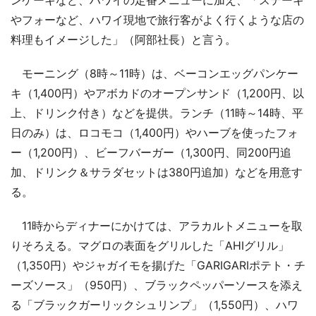
やフォーなど、ハワイ現地で旅行客がよく行くような店の
料理もイメージした」（阿部社長）と言う。
モーニング（8時～11時）は、ベーコンエッグパンケー
キ（1,400円）やアボカドのオープンサンド（1,200円、以
上、ドリンク付き）などを提供。ランチ（11時～14時、平
日のみ）は、ロコモコ（1,400円）やハーブを使ったフォ
ー（1,200円）、ビーフバーガー（1,300円、同200円追
加、ドリンク＆サラダセットは380円追加）などを用意す
る。
11時からディナーにかけては、アラカルトメニューを取
りそろえる。マグロの表面をグリルした「AHIグリル」
（1,350円）やジャガイモを揚げた「GARIGARIポテト・チ
ーズソース」（950円）、ブラックペッパーソースを添え
る「ブラックガーリックシュリンプ」（1,550円）、ハワ