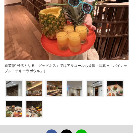
新業態1号店となる「グッドネス」ではアルコールも提供（写真＝「パイナッ
プル・テキーラボウル」）