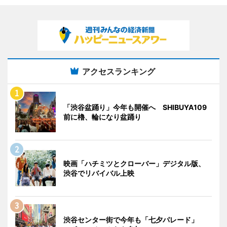
アクセスランキング
「渋谷盆踊り」今年も開催へ SHIBUYA109
前に櫓、輪になり盆踊り
映画「ハチミツとクローバー」デジタル版、
渋谷でリバイバル上映
渋谷センター街で今年も「七夕パレード」