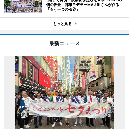
個の夜景 都市モデラーMAJIRIさんが作る
「もう一つの渋谷」
もっと見る
最新ニュース