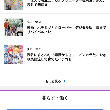
「なんでも服にする」クリエーター塩川夏子さん、
渋谷で初個展
見る・遊ぶ
映画「ハチミツとクローバー」デジタル版、渋谷で
リバイバル上映
見る・遊ぶ
渋谷にすとぷり「縁日かふぇ」 メンカラたこやき
や楽曲流して育てたイチゴも
もっと見る
暮らす・働く