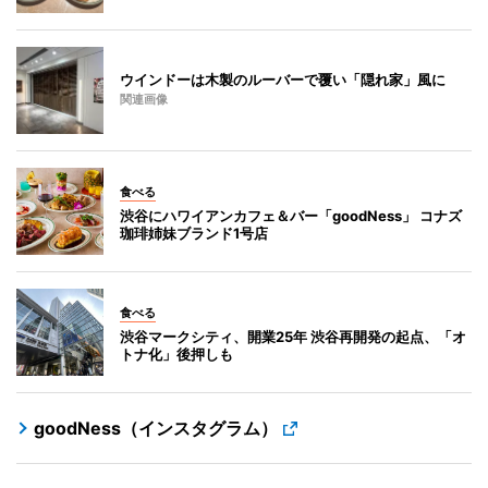
ウインドーは木製のルーバーで覆い「隠れ家」風に
関連画像
食べる
渋谷にハワイアンカフェ＆バー「goodNess」 コナズ
珈琲姉妹ブランド1号店
食べる
渋谷マークシティ、開業25年 渋谷再開発の起点、「オ
トナ化」後押しも
goodNess（インスタグラム）