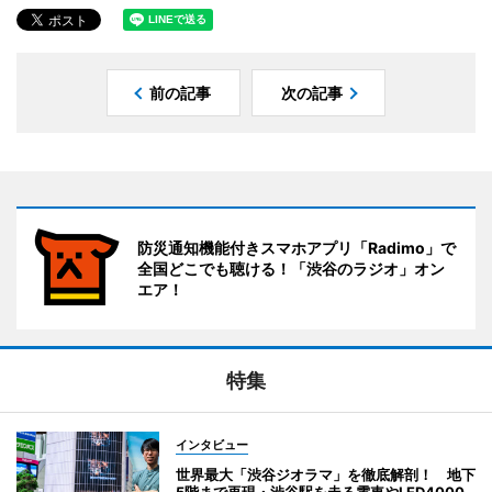
前の記事
次の記事
防災通知機能付きスマホアプリ「Radimo」で
全国どこでも聴ける！「渋谷のラジオ」オン
エア！
特集
インタビュー
世界最大「渋谷ジオラマ」を徹底解剖！ 地下
5階まで再現・渋谷駅を走る電車やLED4000