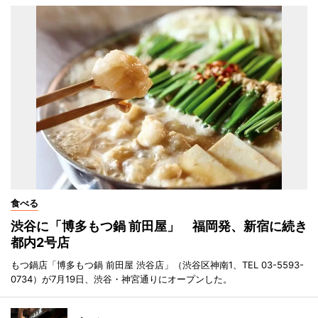
食べる
渋谷に「博多もつ鍋 前田屋」 福岡発、新宿に続き
都内2号店
もつ鍋店「博多もつ鍋 前田屋 渋谷店」（渋谷区神南1、TEL 03-5593-
0734）が7月19日、渋谷・神宮通りにオープンした。