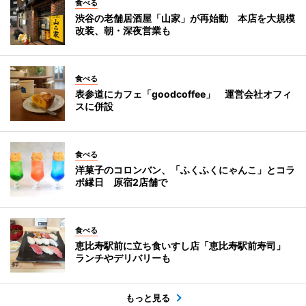
食べる
渋谷の老舗居酒屋「山家」が再始動 本店を大規模
改装、朝・深夜営業も
食べる
表参道にカフェ「goodcoffee」 運営会社オフィ
スに併設
食べる
洋菓子のコロンバン、「ふくふくにゃんこ」とコラ
ボ縁日 原宿2店舗で
食べる
恵比寿駅前に立ち食いすし店「恵比寿駅前寿司」
ランチやデリバリーも
もっと見る