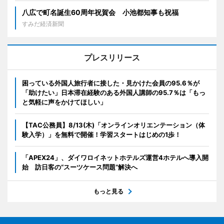
八広で町名誕生60周年祝賀会 小池都知事も祝福
すみだ経済新聞
プレスリリース
困っている外国人旅行者に接した・見かけた会員の95.6％が
「助けたい」日本滞在経験のある外国人講師の95.7％は「もっ
と気軽に声をかけてほしい」
【TAC公務員】8/13(木)「オンラインオリエンテーション（体
験入学）」を無料で開催！学習スタートはじめの1歩！
「APEX24」、ダイワロイネットホテルズ運営4ホテルへ導入開
始 訪日客の“スーツケース問題”解決へ
もっと見る