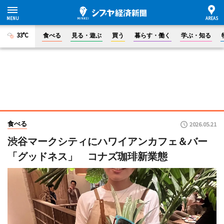
33°C
食べる
見る・遊ぶ
買う
暮らす・働く
学ぶ・知る
食べる
2026.05.21
渋谷マークシティにハワイアンカフェ＆バー
「グッドネス」 コナズ珈琲新業態