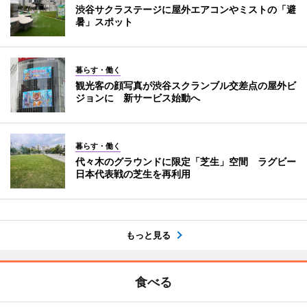
渋谷サクラステージに屋外エアコンやミストの「避
暑」スポット
暮らす・働く
観光客の顔写真が渋谷スクランブル交差点の屋外ビ
ジョンに 新サービス始動へ
暮らす・働く
代々木のグラウンドに限定「芝生」空間 ラグビー
日本代表戦の芝生を再利用
もっと見る
食べる