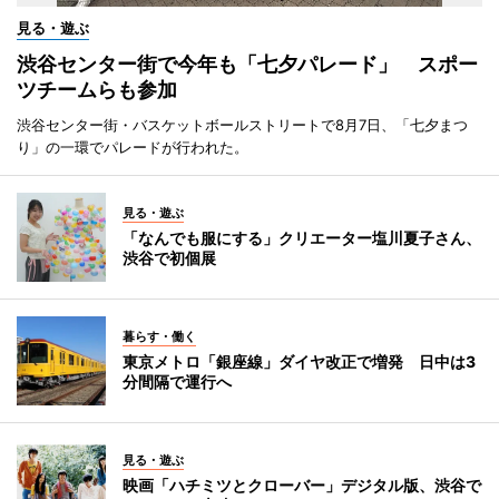
見る・遊ぶ
渋谷センター街で今年も「七夕パレード」 スポー
ツチームらも参加
渋谷センター街・バスケットボールストリートで8月7日、「七夕まつ
り」の一環でパレードが行われた。
見る・遊ぶ
「なんでも服にする」クリエーター塩川夏子さん、
渋谷で初個展
暮らす・働く
東京メトロ「銀座線」ダイヤ改正で増発 日中は3
分間隔で運行へ
見る・遊ぶ
映画「ハチミツとクローバー」デジタル版、渋谷で