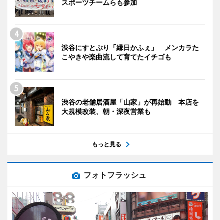
スポーツチームらも参加
渋谷にすとぷり「縁日かふぇ」 メンカラた
こやきや楽曲流して育てたイチゴも
渋谷の老舗居酒屋「山家」が再始動 本店を
大規模改装、朝・深夜営業も
もっと見る
フォトフラッシュ