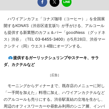
ハワイアンカフェ「コナズ珈琲（コーヒー）」を全国展
開するKONA’S（渋谷区道玄坂1）が手がける、アルコール
も提供する新業態のカフェ＆バー「goodNess （グッドネ
ス）渋谷」（TEL
03-6455-3400
）が5月28日、渋谷マー
クシティ（同）ウエスト4階にオープンする。
提供するガーリックシュリンプやステーキ、サラ
ダ、カクテルなど
［広告］
モーニングからディナーまで、既存店のメニューに対し
「一手間を加えた」料理に加え、ハワイアンカクテルなど
のアルコールも売りにする。渋谷駅直結の立地を生かし、
周辺のオフィスワーカーや昼飲み利用のシニア層、インバ