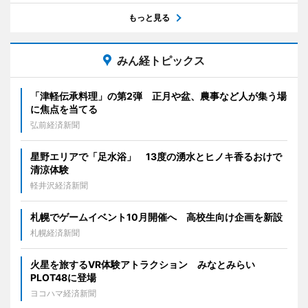
もっと見る
みん経トピックス
「津軽伝承料理」の第2弾 正月や盆、農事など人が集う場
に焦点を当てる
弘前経済新聞
星野エリアで「足水浴」 13度の湧水とヒノキ香るおけで
清涼体験
軽井沢経済新聞
札幌でゲームイベント10月開催へ 高校生向け企画を新設
札幌経済新聞
火星を旅するVR体験アトラクション みなとみらい
PLOT48に登場
ヨコハマ経済新聞