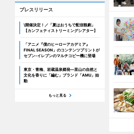
プレスリリース
\開催決定！／「夏はおうちで配信観劇」
【カンフェティストリーミングシアター】
「アニメ『僕のヒーローアカデミア』
FINAL SEASON」のコンテンツプリントが
セブン‐イレブンのマルチコピー機に登場
東京・青梅、岩蔵温泉郷発―里山の自然と
文化を香りに「編む」ブランド「AMU」始
動
もっと見る