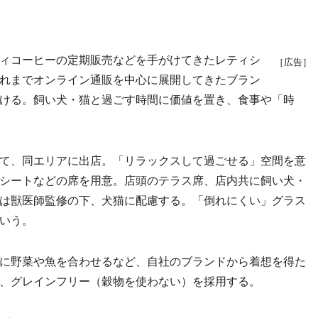
ィコーヒーの定期販売などを手がけてきたレティシ
［広告］
れまでオンライン通販を中心に展開してきたブラン
ける。飼い犬・猫と過ごす時間に価値を置き、食事や「時
て、同エリアに出店。「リラックスして過ごせる」空間を意
シートなどの席を用意。店頭のテラス席、店内共に飼い犬・
は獣医師監修の下、犬猫に配慮する。「倒れにくい」グラス
いう。
に野菜や魚を合わせるなど、自社のブランドから着想を得た
、グレインフリー（穀物を使わない）を採用する。