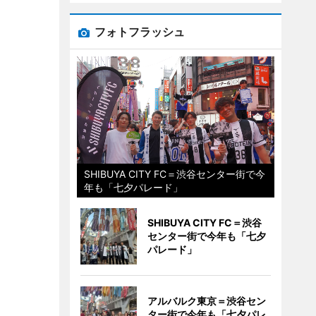
フォトフラッシュ
SHIBUYA CITY FC＝渋谷センター街で今
年も「七夕パレード」
SHIBUYA CITY FC＝渋谷
センター街で今年も「七夕
パレード」
アルバルク東京＝渋谷セン
ター街で今年も「七夕パレ