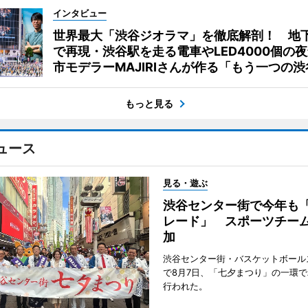
インタビュー
世界最大「渋谷ジオラマ」を徹底解剖！ 地
で再現・渋谷駅を走る電車やLED4000個の
市モデラーMAJIRIさんが作る「もう一つの渋
もっと見る
ュース
見る・遊ぶ
渋谷センター街で今年も
レード」 スポーツチー
加
渋谷センター街・バスケットボール
で8月7日、「七夕まつり」の一環
行われた。