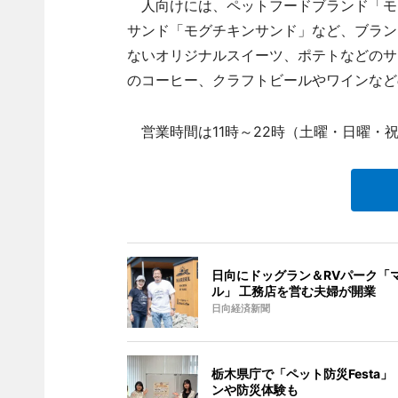
人向けには、ペットフードブランド「モ
サンド「モグチキンサンド」など、ブラン
ないオリジナルスイーツ、ポテトなどのサ
のコーヒー、クラフトビールやワインなど
営業時間は11時～22時（土曜・日曜・
日向にドッグラン＆RVパーク「
ル」 工務店を営む夫婦が開業
日向経済新聞
栃木県庁で「ペット防災Festa」
ンや防災体験も