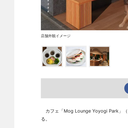
店舗外観イメージ
カフェ「Mog Lounge Yoyogi P
る。