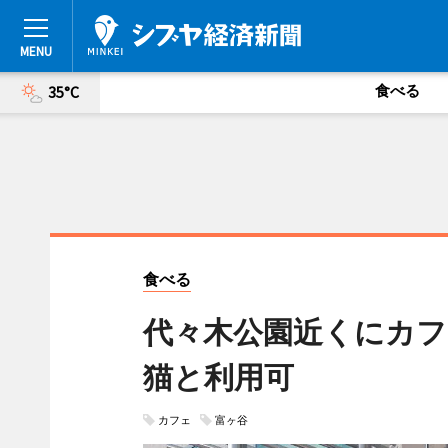
食べる
35°C
食べる
代々木公園近くにカフェ
猫と利用可
カフェ
富ヶ谷