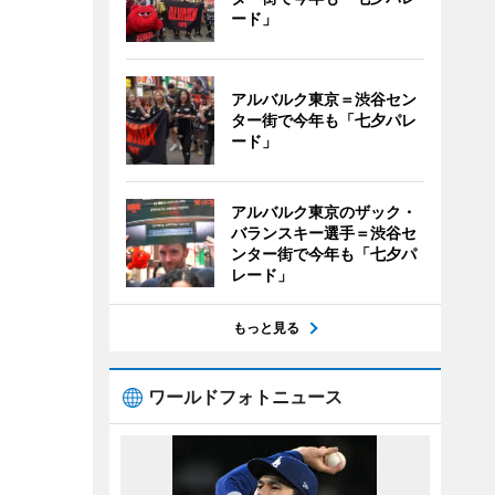
ード」
アルバルク東京＝渋谷セン
ター街で今年も「七夕パレ
ード」
アルバルク東京のザック・
バランスキー選手＝渋谷セ
ンター街で今年も「七夕パ
レード」
もっと見る
ワールドフォトニュース