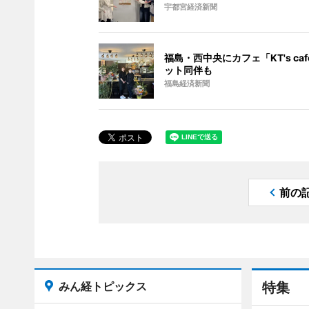
宇都宮経済新聞
福島・西中央にカフェ「KT's cafe
ット同伴も
福島経済新聞
前の
みん経トピックス
特集