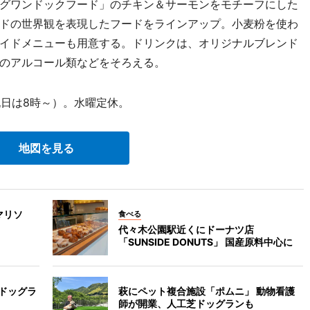
グワンドックフード」のチキン＆サーモンをモチーフにした
ドの世界観を表現したフードをラインアップ。小麦粉を使わ
イドメニューも用意する。ドリンクは、オリジナルブレンド
のアルコール類などをそろえる。
祝日は8時～）。水曜定休。
地図を見る
マリソ
食べる
代々木公園駅近くにドーナツ店
「SUNSIDE DONUTS」 国産原料中心に
 ドッグラ
萩にペット複合施設「ポムニ」 動物看護
師が開業、人工芝ドッグランも