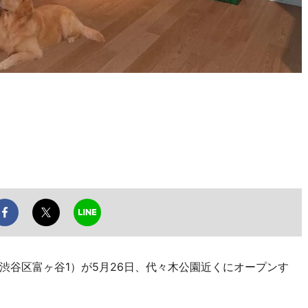
ark」（渋谷区富ヶ谷1）が5月26日、代々木公園近くにオープンす