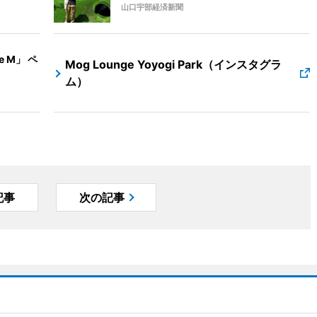
山口宇部経済新聞
 M」 ペ
Mog Lounge Yoyogi Park（インスタグラ
ム）
記事
次の記事