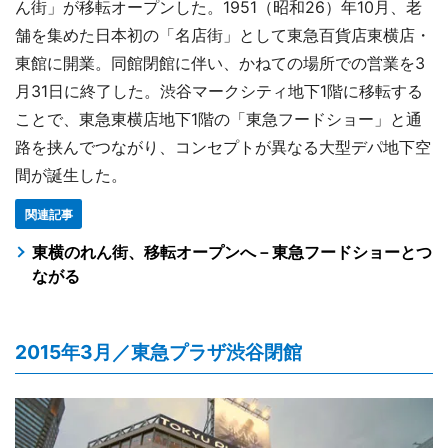
ん街」が移転オープンした。1951（昭和26）年10月、老
舗を集めた日本初の「名店街」として東急百貨店東横店・
東館に開業。同館閉館に伴い、かねての場所での営業を3
月31日に終了した。渋谷マークシティ地下1階に移転する
ことで、東急東横店地下1階の「東急フードショー」と通
路を挟んでつながり、コンセプトが異なる大型デパ地下空
間が誕生した。
関連記事
東横のれん街、移転オープンへ－東急フードショーとつ
ながる
2015年3月／東急プラザ渋谷閉館