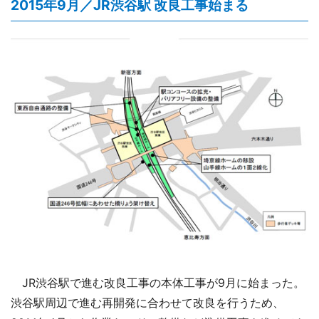
2015年9月／JR渋谷駅 改良工事始まる
JR渋谷駅で進む改良工事の本体工事が9月に始まった。
渋谷駅周辺で進む再開発に合わせて改良を行うため、