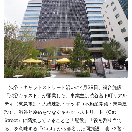
渋谷・キャットストリート沿いに4月28日、複合施設
「渋谷キャスト」が開業した。事業主は渋谷宮下町リアル
ティ（東急電鉄・大成建設・サッポロ不動産開発・東急建
設）。渋谷と原宿をつなぐキャットストリート（Cat
Street）に隣接していることと「配役」「役を割り当て
る」を意味する「Cast」から命名した同施設。地下2階～