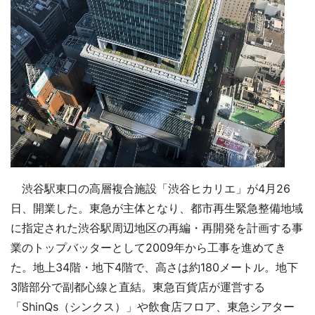
渋谷駅東口の高層複合施設「渋谷ヒカリエ」が4月26
日、開業した。東急が主体となり、都市再生緊急整備地域
に指定された渋谷駅周辺地区の再編・再開発を計画する事
業のトップバッターとして2009年から工事を進めてき
た。地上34階・地下4階で、高さは約180メートル。地下
3階部分で副都心線と直結。東急百貨店が運営する
「ShinQs（シンクス）」や飲食店フロア、東急シアター