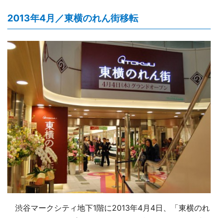
2013年4月／東横のれん街移転
渋谷マークシティ地下1階に2013年4月4日、「東横のれ