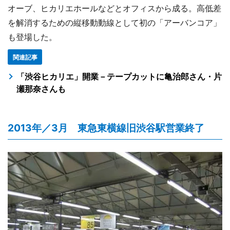
オーブ、ヒカリエホールなどとオフィスから成る。高低差
を解消するための縦移動動線として初の「アーバンコア」
も登場した。
関連記事
「渋谷ヒカリエ」開業－テープカットに亀治郎さん・片
瀬那奈さんも
2013年／3月 東急東横線旧渋谷駅営業終了