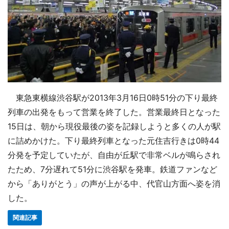
東急東横線渋谷駅が2013年3月16日0時51分の下り最終
列車の出発をもって営業を終了した。営業最終日となった
15日は、朝から現役最後の姿を記録しようと多くの人が駅
に詰めかけた。下り最終列車となった元住吉行きは0時44
分発を予定していたが、自由が丘駅で非常ベルが鳴らされ
たため、7分遅れて51分に渋谷駅を発車。鉄道ファンなど
から「ありがとう」の声が上がる中、代官山方面へ姿を消
した。
関連記事