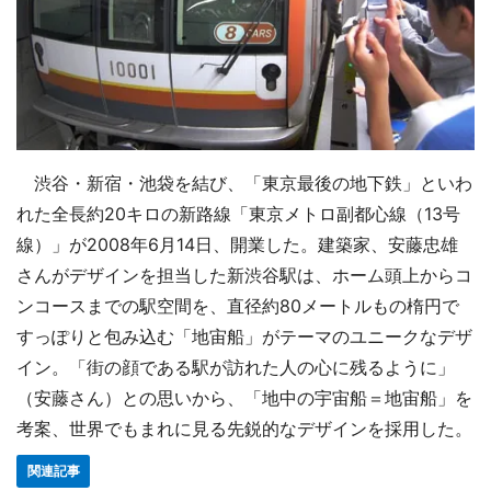
渋谷・新宿・池袋を結び、「東京最後の地下鉄」といわ
れた全長約20キロの新路線「東京メトロ副都心線（13号
線）」が2008年6月14日、開業した。建築家、安藤忠雄
さんがデザインを担当した新渋谷駅は、ホーム頭上からコ
ンコースまでの駅空間を、直径約80メートルもの楕円で
すっぽりと包み込む「地宙船」がテーマのユニークなデザ
イン。「街の顔である駅が訪れた人の心に残るように」
（安藤さん）との思いから、「地中の宇宙船＝地宙船」を
考案、世界でもまれに見る先鋭的なデザインを採用した。
関連記事