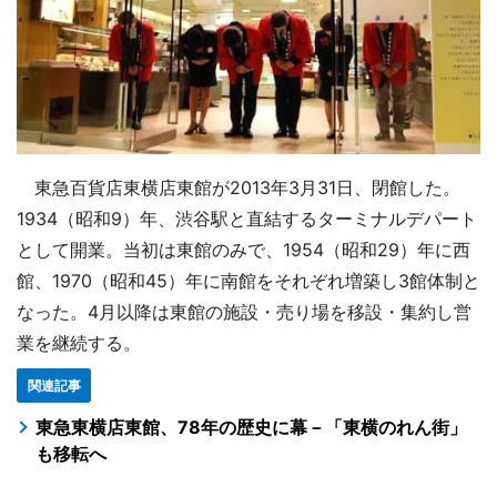
東急百貨店東横店東館が2013年3月31日、閉館した。
1934（昭和9）年、渋谷駅と直結するターミナルデパート
として開業。当初は東館のみで、1954（昭和29）年に西
館、1970（昭和45）年に南館をそれぞれ増築し3館体制と
なった。4月以降は東館の施設・売り場を移設・集約し営
業を継続する。
関連記事
東急東横店東館、78年の歴史に幕－「東横のれん街」
も移転へ