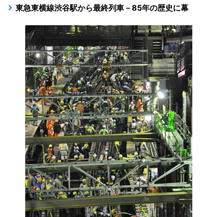
東急東横線渋谷駅から最終列車－85年の歴史に幕