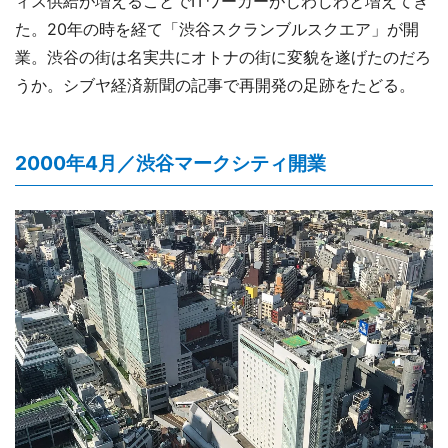
ィス供給が増えることでITワーカーがじわじわと増えてき
た。20年の時を経て「渋谷スクランブルスクエア」が開
業。渋谷の街は名実共にオトナの街に変貌を遂げたのだろ
うか。シブヤ経済新聞の記事で再開発の足跡をたどる。
2000年4月／渋谷マークシティ開業