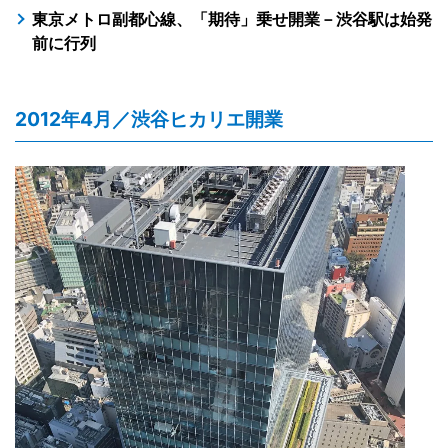
東京メトロ副都心線、「期待」乗せ開業－渋谷駅は始発
前に行列
2012年4月／渋谷ヒカリエ開業