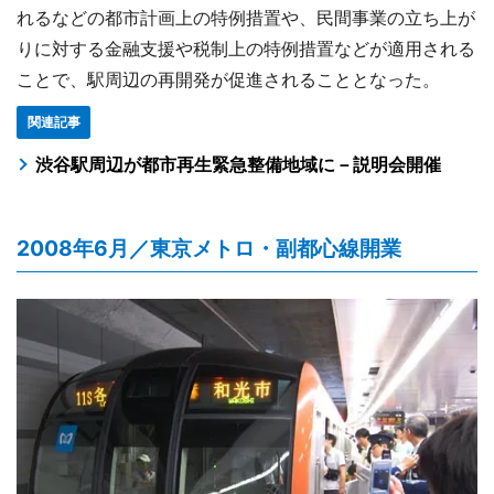
れるなどの都市計画上の特例措置や、民間事業の立ち上が
りに対する金融支援や税制上の特例措置などが適用される
ことで、駅周辺の再開発が促進されることとなった。
関連記事
渋谷駅周辺が都市再生緊急整備地域に－説明会開催
2008年6月／東京メトロ・副都心線開業