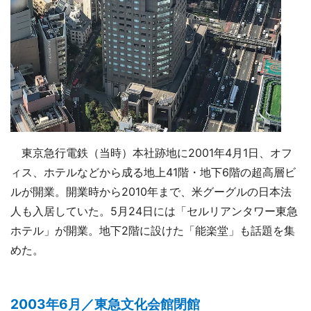
東京急行電鉄（当時）本社跡地に2001年4月1日、オフ
ィス、ホテルなどから成る地上41階・地下6階の超高層ビ
ルが開業。開業時から2010年まで、米グーグルの日本法
人も入居していた。5月24日には「セルリアンタワー東急
ホテル」が開業。地下2階に設けた「能楽堂」も話題を集
めた。
2003年6月／東急文化会館閉館