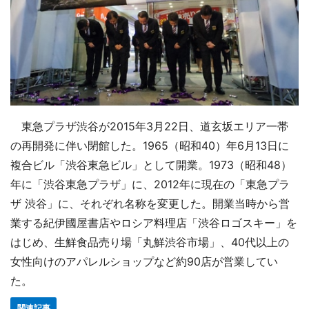
東急プラザ渋谷が2015年3月22日、道玄坂エリア一帯
の再開発に伴い閉館した。1965（昭和40）年6月13日に
複合ビル「渋谷東急ビル」として開業。1973（昭和48）
年に「渋谷東急プラザ」に、2012年に現在の「東急プラ
ザ 渋谷」に、それぞれ名称を変更した。開業当時から営
業する紀伊國屋書店やロシア料理店「渋谷ロゴスキー」を
はじめ、生鮮食品売り場「丸鮮渋谷市場」、40代以上の
女性向けのアパレルショップなど約90店が営業してい
た。
関連記事