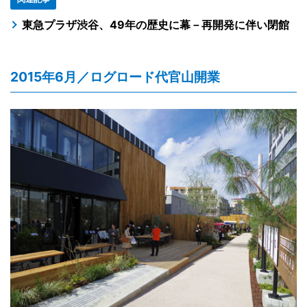
東急プラザ渋谷、49年の歴史に幕－再開発に伴い閉館
2015年6月／ログロード代官山開業