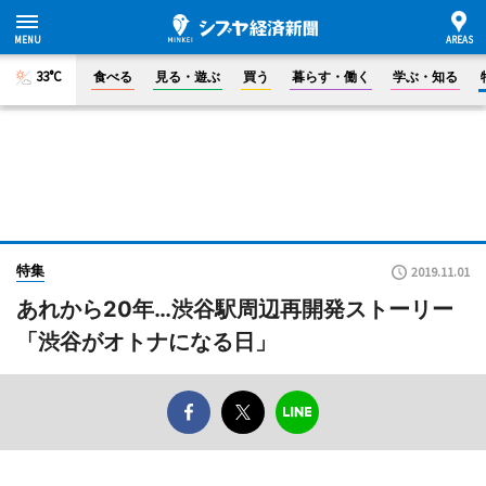
33°C
食べる
見る・遊ぶ
買う
暮らす・働く
学ぶ・知る
特集
2019.11.01
あれから20年…渋谷駅周辺再開発ストーリー
「渋谷がオトナになる日」