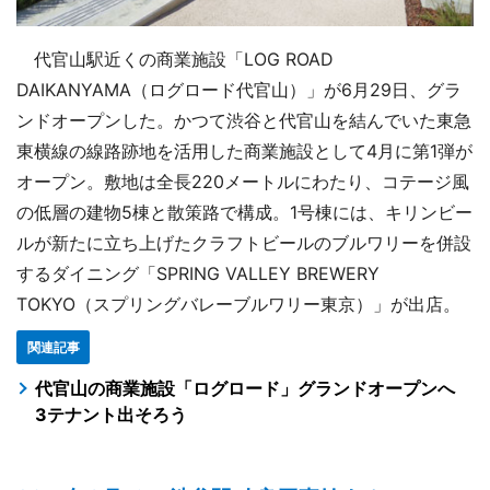
代官山駅近くの商業施設「LOG ROAD
DAIKANYAMA（ログロード代官山）」が6月29日、グラ
ンドオープンした。かつて渋谷と代官山を結んでいた東急
東横線の線路跡地を活用した商業施設として4月に第1弾が
オープン。敷地は全長220メートルにわたり、コテージ風
の低層の建物5棟と散策路で構成。1号棟には、キリンビー
ルが新たに立ち上げたクラフトビールのブルワリーを併設
するダイニング「SPRING VALLEY BREWERY
TOKYO（スプリングバレーブルワリー東京）」が出店。
関連記事
代官山の商業施設「ログロード」グランドオープンへ
3テナント出そろう